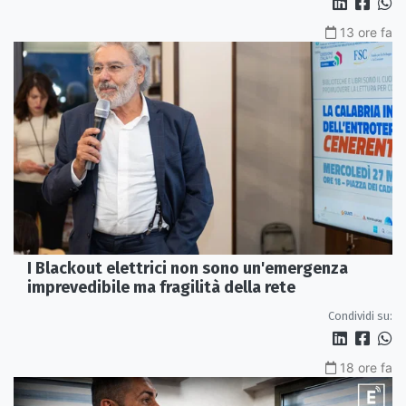
13 ore fa
I Blackout elettrici non sono un'emergenza
imprevedibile ma fragilità della rete
Condividi su:
18 ore fa