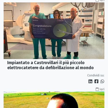
Impiantato a Castrovillari il più piccolo
elettrocatetere da defibrillazione al mondo
Condividi su:
Ieri