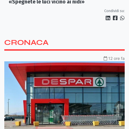
«Spegnete le luci vicino ai nidi»
Condividi su:
CRONACA
12 ore fa