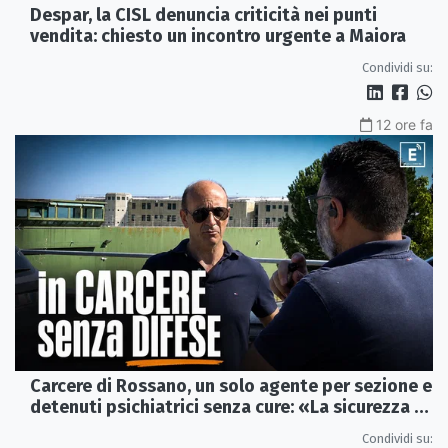
Despar, la CISL denuncia criticità nei punti
vendita: chiesto un incontro urgente a Maiora
Condividi su:
12 ore fa
Carcere di Rossano, un solo agente per sezione e
detenuti psichiatrici senza cure: «La sicurezza è
venuta meno» | VIDEO
Condividi su: