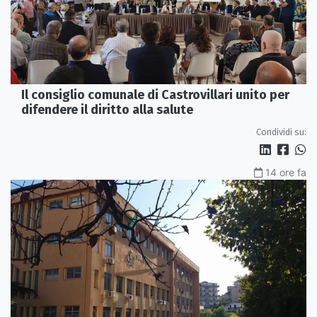
Il consiglio comunale di Castrovillari unito per
difendere il diritto alla salute
Condividi su:
14 ore fa