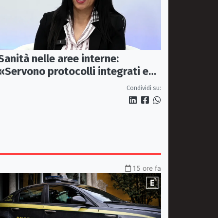
Sanità nelle aree interne:
«Servono protocolli integrati e
mezzi dedicati per garantire
Condividi su:
soccorsi tempestivi»
15 ore fa