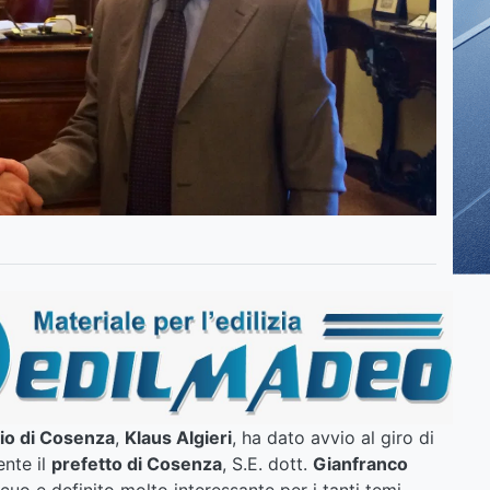
o di Cosenza
,
Klaus Algieri
, ha dato avvio al giro di
ente il
prefetto di Cosenza
, S.E. dott.
Gianfranco