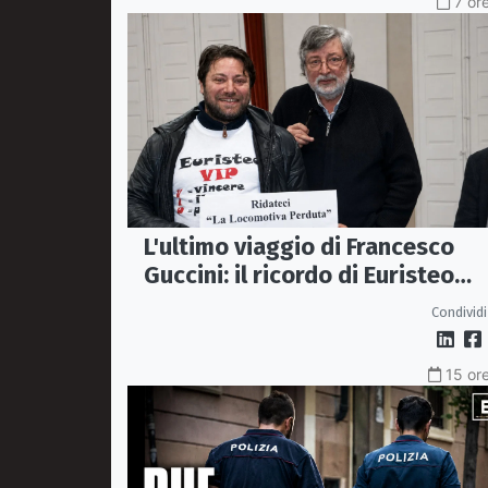
7 or
L'ultimo viaggio di Francesco
Guccini: il ricordo di Euristeo
Ceraolo, il pendolare della
Condividi
"Locomotiva Perduta"
15 ore