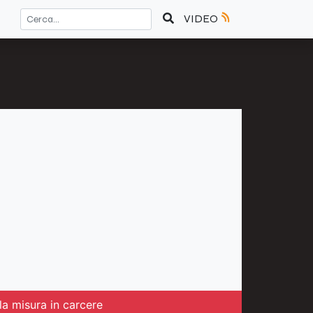
VIDEO
la misura in carcere