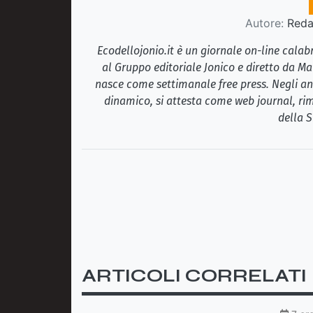
Autore:
Redaz
Ecodellojonio.it è un giornale on-line cala
al Gruppo editoriale Jonico e diretto da Ma
nasce come settimanale free press. Negli ann
dinamico, si attesta come web journal, rim
della S
ARTICOLI CORRELATI