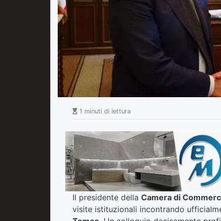
1 minuti di lettura
Il presidente della
Camera di Commerci
visite istituzionali incontrando ufficialm