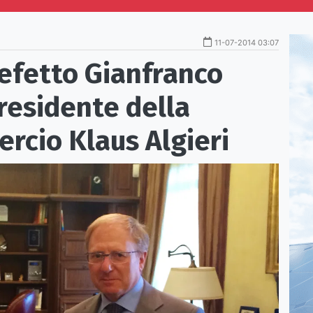
11-07-2014 03:07
prefetto Gianfranco
residente della
rcio Klaus Algieri