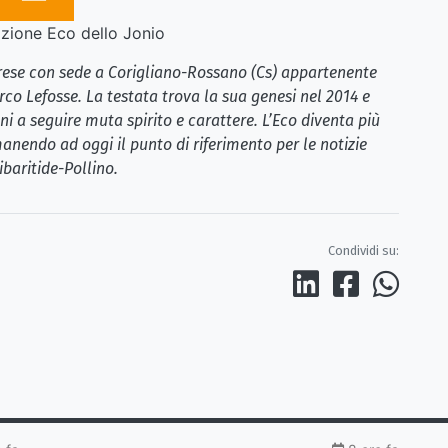
ione Eco dello Jonio
brese con sede a Corigliano-Rossano (Cs) appartenente
rco Lefosse. La testata trova la sua genesi nel 2014 e
i a seguire muta spirito e carattere. L’Eco diventa più
anendo ad oggi il punto di riferimento per le notizie
ibaritide-Pollino.
Condividi su: