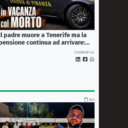
Il padre muore a Tenerife ma la
pensione continua ad arrivare:
indagati due coniugi
Condividi su:
Ieri