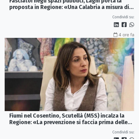
Fasciatoi negli spazi pubblici, Laghi porta la
proposta in Regione: «Una Calabria a misura di
famiglie»
Condividi su:
4 ore fa
Fiumi nel Cosentino, Scutellà (M5S) incalza la
Regione: «La prevenzione si faccia prima delle
alluvioni»
Condividi su: