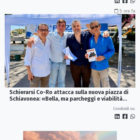
5 ore fa
Schierarsi Co-Ro attacca sulla nuova piazza di
Schiavonea: «Bella, ma parcheggi e viabilità
sono al collasso»
Condividi su: