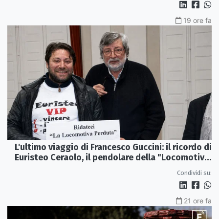
19 ore fa
L'ultimo viaggio di Francesco Guccini: il ricordo di
Euristeo Ceraolo, il pendolare della "Locomotiva
Perduta"
Condividi su:
21 ore fa