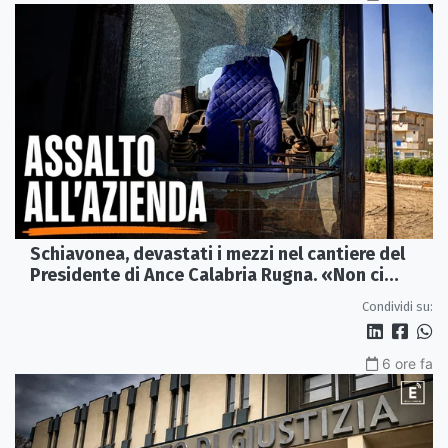
Schiavonea, devastati i mezzi nel cantiere del
Presidente di Ance Calabria Rugna. «Non ci
fermeremo»
Condividi su:
6 ore fa