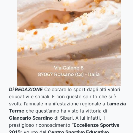
Di REDAZIONE
Celebrare lo sport dagli alti valori
educativi e sociali. E con questo spirito che si è
svolta l’annuale manifestazione regionale a
Lamezia
Terme
che quest’anno ha visto la vittoria di
Giancarlo Scardino
di Sibari. A lui infatti, il
prestigioso riconoscimento “
Eccellenze Sportive
2015
” voluto dal
Centro Sportivo Educativo