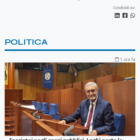
imprese»
Condividi su:
POLITICA
1 ora fa