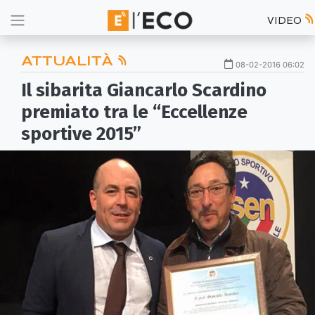
VIDEO
ATTUALITÀ
08-02-2016 06:02
Il sibarita Giancarlo Scardino
premiato tra le “Eccellenze
sportive 2015”