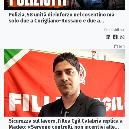
Polizia, 58 unità di rinforzo nel cosentino ma
solo due a Corigliano-Rossano e due a
Castrovillari
Condividi su:
Ieri
Sicurezza sul lavoro, Fillea Cgil Calabria replica a
Madeo: «Servono controlli, non incentivi alle