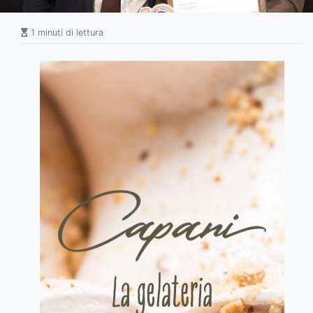
1 minuti di lettura