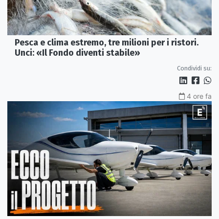
Pesca e clima estremo, tre milioni per i ristori.
Unci: «Il Fondo diventi stabile»
Condividi su:
4 ore fa