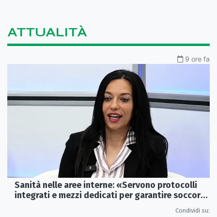
ATTUALITÀ
9 ore fa
Sanità nelle aree interne: «Servono protocolli
integrati e mezzi dedicati per garantire soccorsi
tempestivi»
Condividi su: