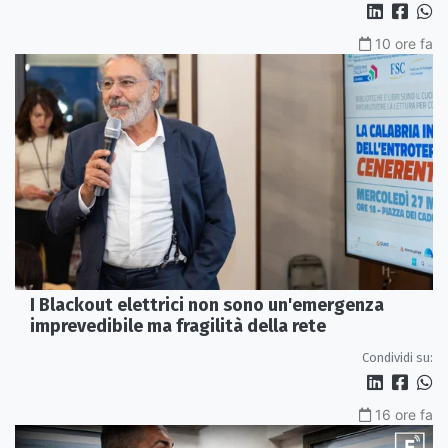
10 ore fa
I Blackout elettrici non sono un'emergenza
imprevedibile ma fragilità della rete
Condividi su:
16 ore fa