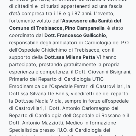
di cittadini e di turisti appartenenti ad una fascia
d’età compresa tra i 19 e gli 87 anni. L'evento,
fortemente voluto dall'
Assessore alla Sanità del
Comune di Trebisacce, Pino Campanella
, è stato
coordinato dal
Dott. Francesco Gallicchio
,
responsabile degli ambulatori di Cardiologia del P.O.
dell’Ospedale Chidichimo di Trebisacce, con il
supporto della
Dott.ssa Milena Petta
Vi hanno
partecipato, prestando gratuitamente la propria
esperienza e competenza, il Dott. Giovanni Bisignani,
Primario del Reparto di Cardiologia UTIC
Emodinamica dell'Ospedale Ferrari di Castrovillari, la
Dott.ssa Silvana De Bonis, vicedirettrice del reparto,
la Dott.ssa Nadia Viola, sempre in forze all’ospedale
di Castrovillari, il Dott. Antonio Carlomagno del
Reparto di Cardiologia dell'Ospedale di Rossano e il
Dott. Antonio Mazziotti, Medico in formazione
Specialistica presso l’U.O. di Cardiologia del