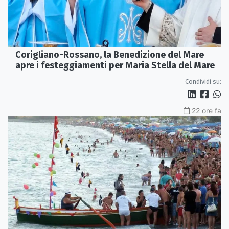
Corigliano-Rossano, la Benedizione del Mare
apre i festeggiamenti per Maria Stella del Mare
Condividi su:
22 ore fa