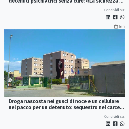
detenuti psichiatrici senza cure: «La sicurezza è
venuta meno» | VIDEO
Condividi su:
Ieri
Droga nascosta nei gusci di noce e un cellulare
nel pacco per un detenuto: sequestro nel carcere
di Rossano
Condividi su: