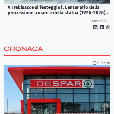
A Trebisacce si festeggia il Centenario della
processione a mare e della statua (1926-2026)
di S. Rocco
Condividi su:
CRONACA
9 ore fa