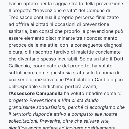
hanno optato per la saggia strada della prevenzione.
Il progetto “Prevenzione è vita” del Comune di
Trebisacce continua il proprio percorso finalizzato
ad offrire ai cittadini occasioni di prevenzione
sanitaria, ben consci che proprio la prevenzione può
essere elemento discriminante tra riconoscimento
precoce delle malattie, con la conseguente diagnosi
e cura, o il riscontro tardivo di malattie conclamate
che diventano spesso incurabili. Se da un lato il Dott.
Gallicchio, coordinatore del progetto, ha voluto
sottolineare come questa sia stata solo la prima di
una serie di iniziative che l’Ambulatorio Cardiologico
dell’Ospedale Chidichimo porterà avanti,
l’Assessore Campanella
ha voluto ribadire come “
Il
progetto Prevenzione è Vita ci sta dando
grandissime soddisfazioni, perché ci accorgiamo che
il territorio risponde attivo e compatto alle nostre
sollecitazioni. Prevenire, oltre che salvare vite,
significa anche andare ad incidere positivamente