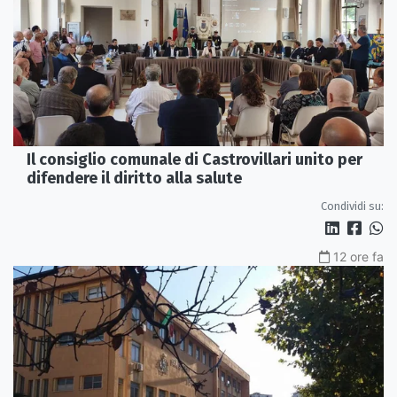
Il consiglio comunale di Castrovillari unito per
difendere il diritto alla salute
Condividi su:
12 ore fa