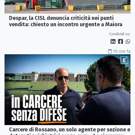
Despar, la CISL denuncia criticità nei punti
vendita: chiesto un incontro urgente a Maiora
Condividi su:
10 ore fa
Carcere di Rossano, un solo agente per sezione e