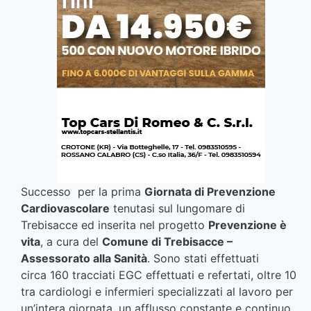
Successo per la prima
Giornata di Prevenzione
Cardiovascolare
tenutasi sul lungomare di
Trebisacce ed inserita nel progetto
Prevenzione è
vita
, a cura del
Comune di Trebisacce –
Assessorato alla Sanità
. Sono stati effettuati
circa 160 tracciati EGC effettuati e refertati, oltre 10
tra cardiologi e infermieri specializzati al lavoro per
un’intera giornata, un afflusso constante e continuo