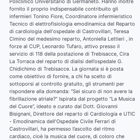
Policlinico Universitario di Germaneto. Hanno inoltre
fornito il proprio indispensabile contribuito gli
infermieri Tonino Fiore, Coordinatore infermieristico
Tecnico di elettrofisiologia emodinamica del Reparto
di cardiologia dell'ospedale di Castrovillari, Teresa
Cimino del medesimo reparto, Antoniella Lettieri , in
forze al CUP, Leonardo Tufaro, attivo presso il
servizio di 118 della postazione di Trebisacce, Cira
La Torraca del reparto di dialisi dell’ospedale G.
Chidichimo di Trebisacce. La giornata si è posta
come obiettivo di fornire, a chi ha scelto di
sottoporsi al controllo gratuito, gli strumenti per
rispondere alla domanda: “Sei sicuro di non avere la
fibrillazione atriale?” Ispirata dal progetto “La Musica
del Cuore”, ideato e curato dal Dott. Giovanni
Bisignani, Direttore del reparto di Cardiologia e UTIC
- Emodinamica dell'Ospedale Civile Ferrari di
Castrovillari, ha permesso l’ascolto del ritmo
cardiaco, cioè la musica del cuore, di coloro che