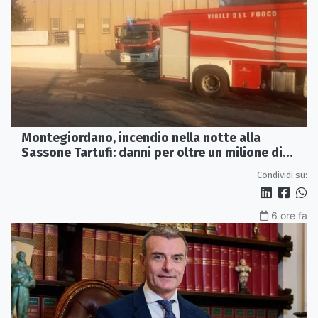
Montegiordano, incendio nella notte alla
Sassone Tartufi: danni per oltre un milione di
euro
Condividi su:
6 ore fa