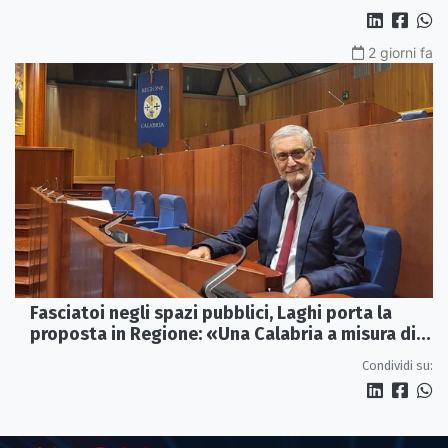
2 giorni fa
Fasciatoi negli spazi pubblici, Laghi porta la
proposta in Regione: «Una Calabria a misura di
famiglie»
Condividi su: