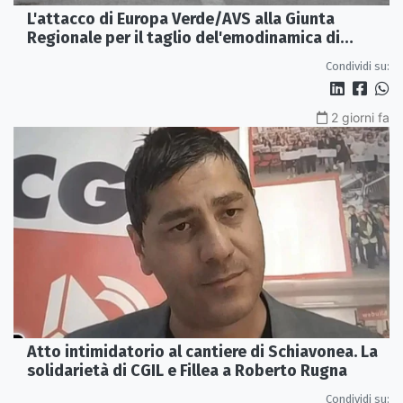
L'attacco di Europa Verde/AVS alla Giunta
Regionale per il taglio del'emodinamica di
Rossano
Condividi su:
2 giorni fa
Atto intimidatorio al cantiere di Schiavonea. La
solidarietà di CGIL e Fillea a Roberto Rugna
Condividi su: