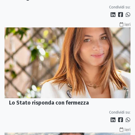
Condividi su:
Ieri
Lo Stato risponda con fermezza
Condividi su:
Ieri