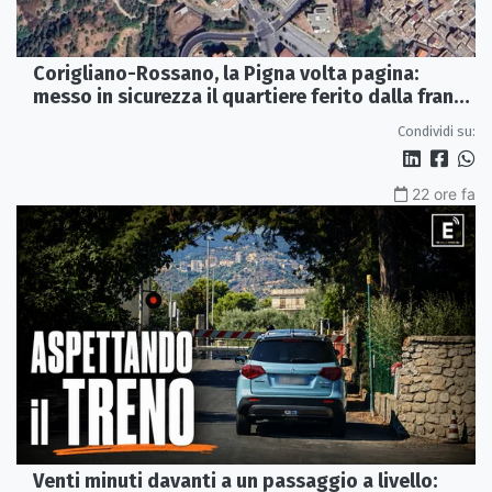
Corigliano-Rossano, la Pigna volta pagina:
messo in sicurezza il quartiere ferito dalla frana
del 2015
Condividi su:
22 ore fa
Venti minuti davanti a un passaggio a livello: