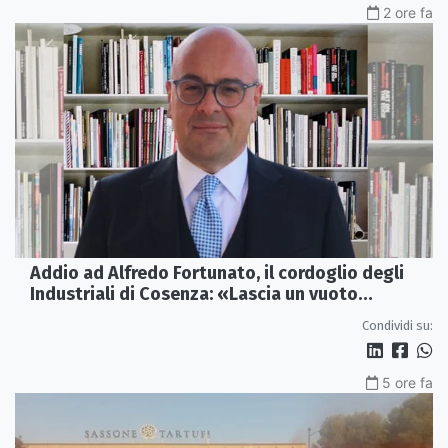
2 ore fa
Addio ad Alfredo Fortunato, il cordoglio degli
Industriali di Cosenza: «Lascia un vuoto
profondo»
Condividi su:
5 ore fa