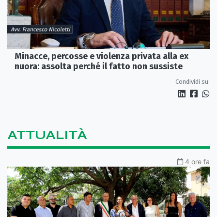
Minacce, percosse e violenza privata alla ex
nuora: assolta perché il fatto non sussiste
Condividi su:
ATTUALITÀ
4 ore fa