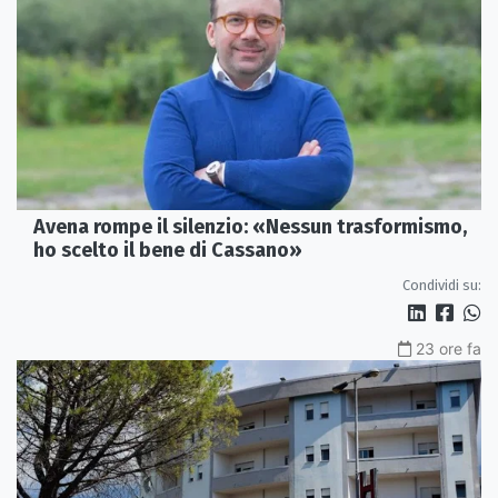
Avena rompe il silenzio: «Nessun trasformismo,
ho scelto il bene di Cassano»
Condividi su:
23 ore fa