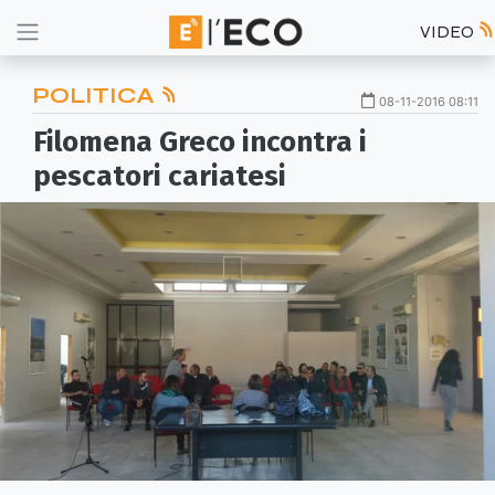
VIDEO
POLITICA
08-11-2016 08:11
Filomena Greco incontra i
pescatori cariatesi