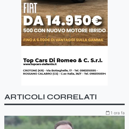
ARTICOLI CORRELATI
1 ora fa