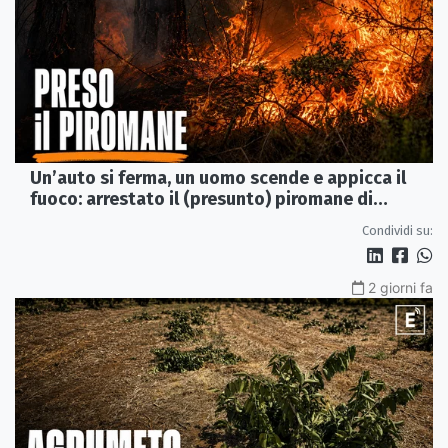
Un’auto si ferma, un uomo scende e appicca il
fuoco: arrestato il (presunto) piromane di
Morano
Condividi su:
2 giorni fa