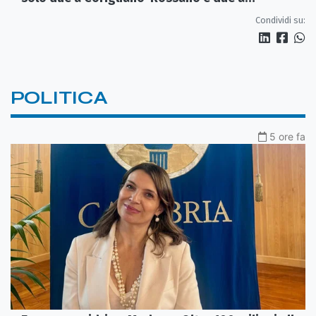
Castrovillari
Condividi su:
POLITICA
5 ore fa