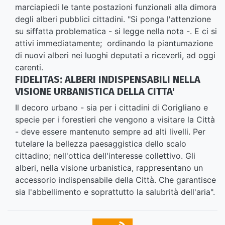
marciapiedi le tante postazioni funzionali alla dimora
degli alberi pubblici cittadini. "Si ponga l'attenzione
su siffatta problematica - si legge nella nota -. E ci si
attivi immediatamente; ordinando la piantumazione
di nuovi alberi nei luoghi deputati a riceverli, ad oggi
carenti.
FIDELITAS: ALBERI INDISPENSABILI NELLA
VISIONE URBANISTICA DELLA CITTA'
Il decoro urbano - sia per i cittadini di Corigliano e
specie per i forestieri che vengono a visitare la Città
- deve essere mantenuto sempre ad alti livelli. Per
tutelare la bellezza paesaggistica dello scalo
cittadino; nell'ottica dell'interesse collettivo. Gli
alberi, nella visione urbanistica, rappresentano un
accessorio indispensabile della Città. Che garantisce
sia l'abbellimento e soprattutto la salubrità dell'aria".