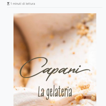
1 minuti di lettura