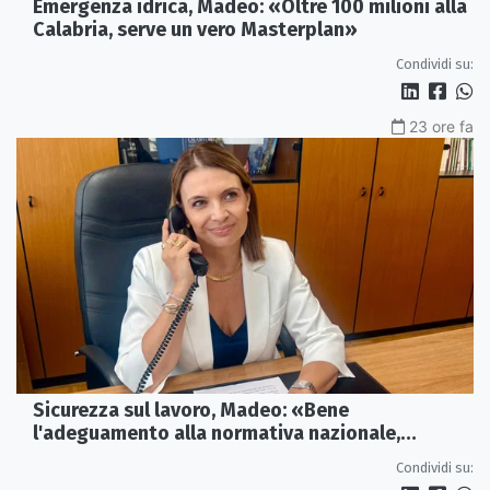
Emergenza idrica, Madeo: «Oltre 100 milioni alla
Calabria, serve un vero Masterplan»
Condividi su:
23 ore fa
Sicurezza sul lavoro, Madeo: «Bene
l'adeguamento alla normativa nazionale,
servono più tutele»
Condividi su: