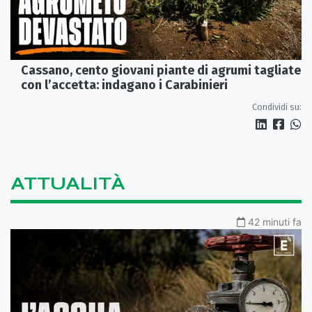
Cassano, cento giovani piante di agrumi tagliate
con l’accetta: indagano i Carabinieri
Condividi su:
ATTUALITÀ
42 minuti fa