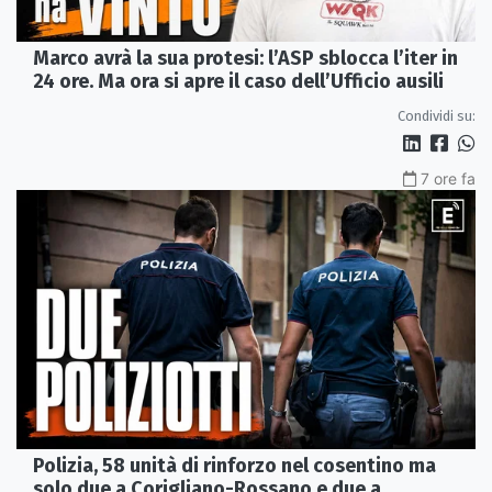
Marco avrà la sua protesi: l’ASP sblocca l’iter in
24 ore. Ma ora si apre il caso dell’Ufficio ausili
Condividi su:
7 ore fa
Polizia, 58 unità di rinforzo nel cosentino ma
solo due a Corigliano-Rossano e due a