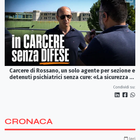
Carcere di Rossano, un solo agente per sezione e
detenuti psichiatrici senza cure: «La sicurezza è
venuta meno» | VIDEO
Condividi su:
CRONACA
Ieri