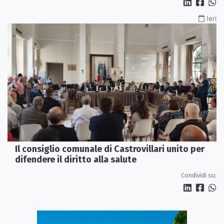
Ieri
Il consiglio comunale di Castrovillari unito per
difendere il diritto alla salute
Condividi su: