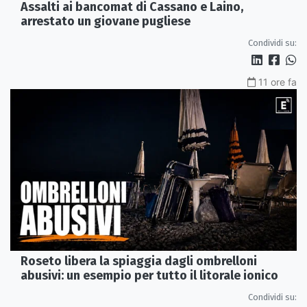
Assalti ai bancomat di Cassano e Laino,
arrestato un giovane pugliese
Condividi su:
11 ore fa
Roseto libera la spiaggia dagli ombrelloni
abusivi: un esempio per tutto il litorale ionico
Condividi su: