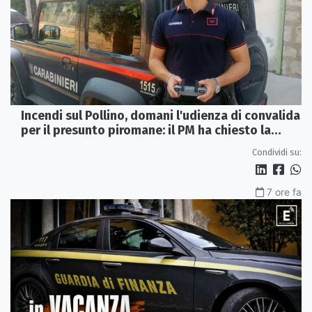
Incendi sul Pollino, domani l'udienza di convalida
per il presunto piromane: il PM ha chiesto la
misura in carcere
Condividi su:
7 ore fa