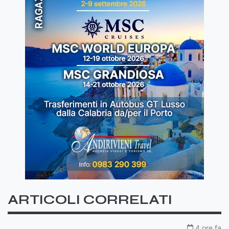
ARTICOLI CORRELATI
4 ore fa