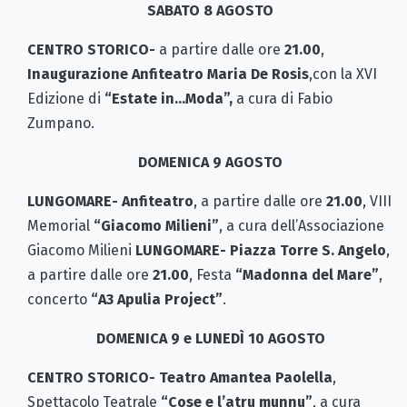
SABATO 8 AGOSTO
CENTRO STORICO-
a partire dalle ore
21.00
,
Inaugurazione Anfiteatro Maria De Rosis
,con la XVI
Edizione di
“Estate in…Moda”,
a cura di Fabio
Zumpano.
DOMENICA 9 AGOSTO
LUNGOMARE- Anfiteatro
, a partire dalle ore
21.00
, VIII
Memorial
“Giacomo Milieni”
, a cura dell’Associazione
Giacomo Milieni
LUNGOMARE- Piazza Torre S. Angelo
,
a partire dalle ore
21.00
, Festa
“Madonna del Mare”
,
concerto
“A3 Apulia Project”
.
DOMENICA 9 e LUNEDÌ 10 AGOSTO
CENTRO STORICO- Teatro Amantea Paolella
,
Spettacolo Teatrale
“Cose e l’atru munnu”
, a cura