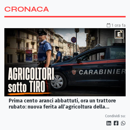
CRONACA
1 ora fa
Prima cento aranci abbattuti, ora un trattore
rubato: nuova ferita all’agricoltura della
Sibaritide
Condividi su: