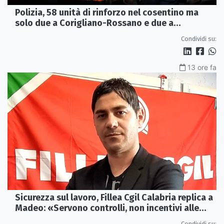
Polizia, 58 unità di rinforzo nel cosentino ma
solo due a Corigliano-Rossano e due a
Castrovillari
Condividi su:
13 ore fa
Sicurezza sul lavoro, Fillea Cgil Calabria replica a
Madeo: «Servono controlli, non incentivi alle
imprese»
Condividi su: