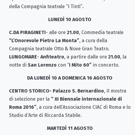
della Compagnia teatrale “I Tinti”
.
LUNEDÌ 10 AGOSTO
C.DA PIRAGINETI
- alle ore
21.00
, Commedia teatrale
“L’Onorevole Pietro La Monta”
, a cura della
Compagnia teatrale Otto & Nove Gran Teatro.
LUNGOMARE
-
Anfiteatro
, a partire dalle ore
21.00
, la
notte di
San Lorenzo
con “
I Mito 60”
in concerto.
DA LUNEDÌ 10 A DOMENICA 16 AGOSTO
CENTRO STORICO- Palazzo S. Bernardino
, II mostra
di selezione per la
“ XI Biennale internazionale di
Roma 2016”
, a cura dell’Associazione CIAC di Roma e lo
Studio d’Arte di Riccarda Stabile.
MARTEDÌ 11 AGOSTO