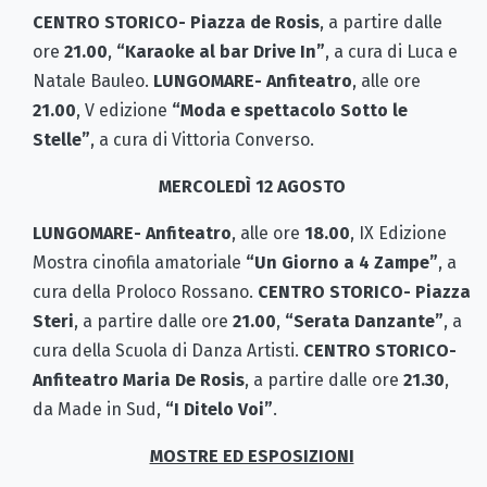
CENTRO STORICO- Piazza de Rosis
, a partire dalle
ore
21.00
,
“Karaoke al bar Drive In”
, a cura di Luca e
Natale Bauleo.
LUNGOMARE- Anfiteatro
, alle ore
21.00
, V edizione
“Moda e spettacolo Sotto le
Stelle”
, a cura di Vittoria Converso.
MERCOLEDÌ 12 AGOSTO
LUNGOMARE- Anfiteatro
, alle ore
18.00
, IX Edizione
Mostra cinofila amatoriale
“Un Giorno a 4 Zampe”
, a
cura della Proloco Rossano.
CENTRO STORICO- Piazza
Steri
, a partire dalle ore
21.00
,
“Serata Danzante”
, a
cura della Scuola di Danza Artisti.
CENTRO STORICO-
Anfiteatro Maria De Rosis
, a partire dalle ore
21.30
,
da Made in Sud,
“I Ditelo Voi”
.
MOSTRE ED ESPOSIZIONI