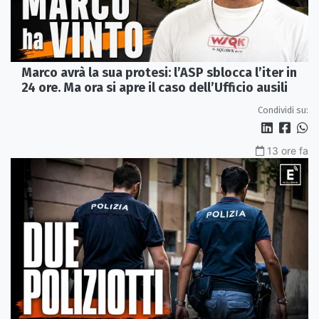
Marco avrà la sua protesi: l’ASP sblocca l’iter in
24 ore. Ma ora si apre il caso dell’Ufficio ausili
Condividi su:
13 ore fa