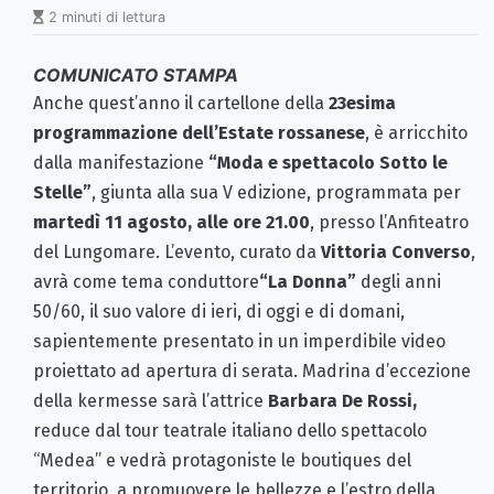
2 minuti di lettura
COMUNICATO STAMPA
Anche quest’anno il cartellone della
23esima
programmazione
dell’Estate rossanese
, è arricchito
dalla manifestazione
“Moda e spettacolo Sotto le
Stelle”
, giunta alla sua V edizione, programmata per
martedì 11 agosto, alle ore 21.00
, presso l’Anfiteatro
del Lungomare. L’evento, curato da
Vittoria Converso
,
avrà come tema conduttore
“La Donna”
degli anni
50/60, il suo valore di ieri, di oggi e di domani,
sapientemente presentato in un imperdibile video
proiettato ad apertura di serata. Madrina d’eccezione
della kermesse sarà l’attrice
Barbara De Rossi,
reduce dal tour teatrale italiano dello spettacolo
“Medea” e vedrà protagoniste le boutiques del
territorio, a promuovere le bellezze e l’estro della