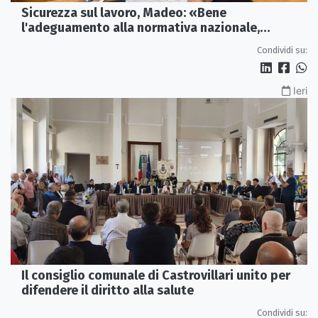
Sicurezza sul lavoro, Madeo: «Bene
l'adeguamento alla normativa nazionale,
servono più tutele»
Condividi su:
Ieri
Il consiglio comunale di Castrovillari unito per
difendere il diritto alla salute
Condividi su: