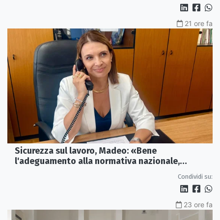
21 ore fa
Sicurezza sul lavoro, Madeo: «Bene
l'adeguamento alla normativa nazionale,
servono più tutele»
Condividi su:
23 ore fa