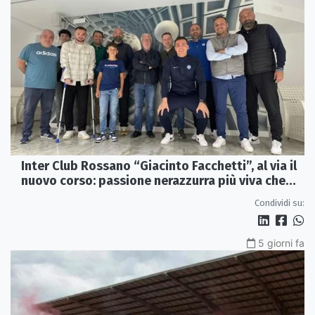
Inter Club Rossano “Giacinto Facchetti”, al via il
nuovo corso: passione nerazzurra più viva che
mai
Condividi su:
5 giorni fa