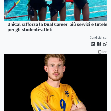
UniCal rafforza la Dual Career: più servizi e tutele
per gli studenti-atleti
Condividi su:
Ieri