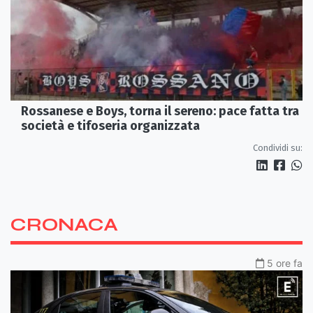
Rossanese e Boys, torna il sereno: pace fatta tra
società e tifoseria organizzata
Condividi su:
CRONACA
5 ore fa