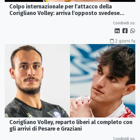
Colpo internazionale per l'attacco della
Corigliano Volley: arriva l'opposto svedese
Johan Gruvaeus
Condividi su:
2 giorni fa
Corigliano Volley, reparto liberi al completo con
gli arrivi di Pesare e Graziani
Condividi su: