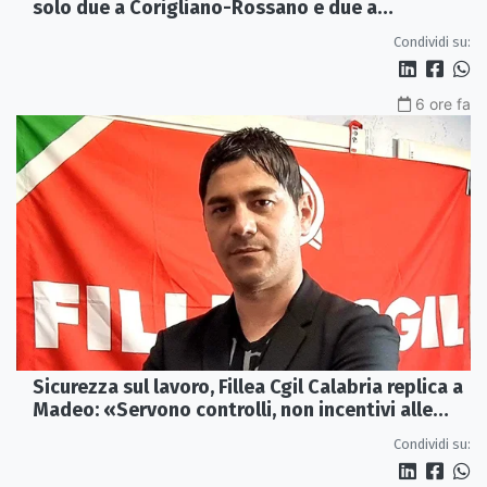
solo due a Corigliano-Rossano e due a
Castrovillari
Condividi su:
6 ore fa
Sicurezza sul lavoro, Fillea Cgil Calabria replica a
Madeo: «Servono controlli, non incentivi alle
imprese»
Condividi su: