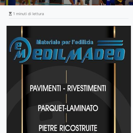
1 minuti di lettura