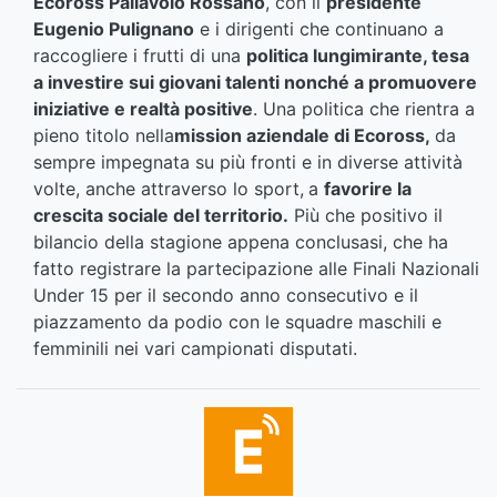
Ecoross Pallavolo Rossano
, con il
presidente
Eugenio Pulignano
e i dirigenti che continuano a
raccogliere i frutti di una
politica lungimirante, tesa
a investire sui giovani
talenti
nonché a promuovere
iniziative e realtà positive
. Una politica che rientra a
pieno titolo nella
mission aziendale di Ecoross,
da
sempre impegnata su più fronti e in diverse attività
volte, anche attraverso lo sport,
a
favorire la
crescita sociale del territorio.
Più che positivo il
bilancio della stagione appena conclusasi, che ha
fatto registrare la partecipazione alle Finali Nazionali
Under 15 per il secondo anno consecutivo e il
piazzamento da podio con le squadre maschili e
femminili nei vari campionati disputati.