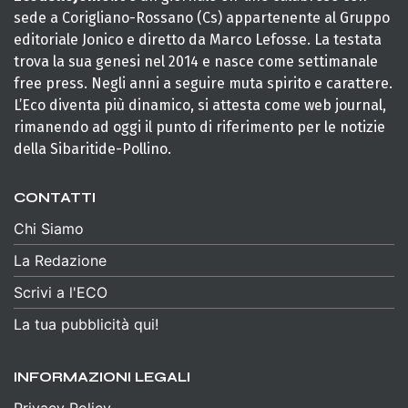
sede a Corigliano-Rossano (Cs) appartenente al Gruppo
editoriale Jonico e diretto da Marco Lefosse. La testata
trova la sua genesi nel 2014 e nasce come settimanale
free press. Negli anni a seguire muta spirito e carattere.
L’Eco diventa più dinamico, si attesta come web journal,
rimanendo ad oggi il punto di riferimento per le notizie
della Sibaritide-Pollino.
CONTATTI
Chi Siamo
La Redazione
Scrivi a l'ECO
La tua pubblicità qui!
INFORMAZIONI LEGALI
Privacy Policy