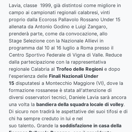
Lavia, classe 1999, già distintosi come migliore in
campo ai campionati regionali calabresi, vinti
proprio dalla Ecoross Pallavolo Rossano Under 15
allenata da Antonio Godino e Luigi Zangaro,
prenderà parte, come da
convocazione, allo
Stage
Selezione con la Nazionale Allievi in
programma dal 10 al 16 luglio a Roma presso il
Centro Sportivo Federale di Vigna di Valle. Reduce
dalla partecipazione con la rappresentativa
regionale Calabria al
Trofeo delle Regioni
e dopo
l'esperienza delle
Finali Nazionali Under
15
disputatesi a Montecchio Maggiore (VI), dove la
formazione rossanese è stata all'attenzione di
diversi osservatori tecnici, Daniele Lavia sarà ancora
una volta la
bandiera della squadra locale di volley
.
Di sicuro non tradirà le aspettative dei suoi tifosi e di
chi ha sempre creduto in lui e nel
suo
talento
.
Grande la
soddisfazione in casa della