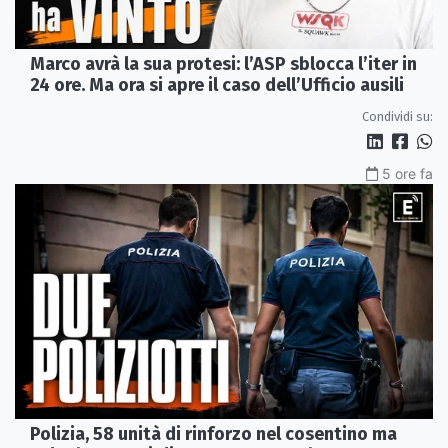
Marco avrà la sua protesi: l’ASP sblocca l’iter in
24 ore. Ma ora si apre il caso dell’Ufficio ausili
Condividi su:
5 ore fa
Polizia, 58 unità di rinforzo nel cosentino ma