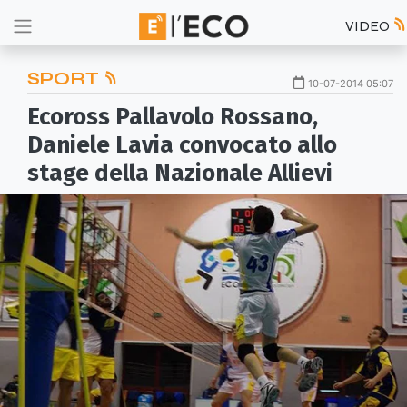
VIDEO
SPORT
10-07-2014 05:07
Ecoross Pallavolo Rossano,
Daniele Lavia convocato allo
stage della Nazionale Allievi