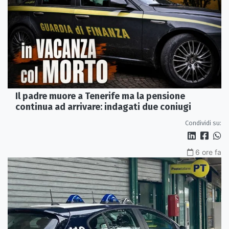
Il padre muore a Tenerife ma la pensione
continua ad arrivare: indagati due coniugi
Condividi su:
6 ore fa