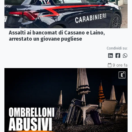
Assalti ai bancomat di Cassano e Laino,
arrestato un giovane pugliese
Condividi su:
9 ore fa