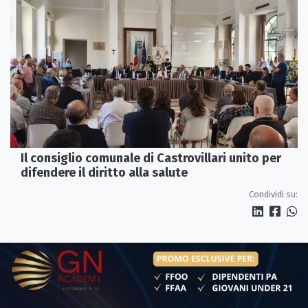
Il consiglio comunale di Castrovillari unito per
difendere il diritto alla salute
Condividi su: