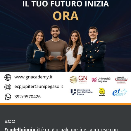
ECO
Ecodellojonio.it
è un giornale on-line calabrese con