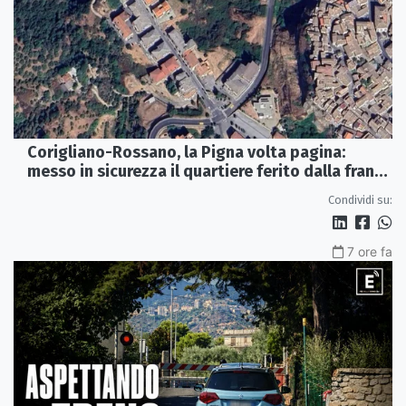
Corigliano-Rossano, la Pigna volta pagina:
messo in sicurezza il quartiere ferito dalla frana
del 2015
Condividi su:
7 ore fa