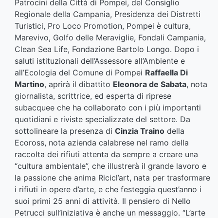
Patrocini della Città di Pompei, del Consiglio
Regionale della Campania, Presidenza dei Distretti
Turistici, Pro Loco Promotion, Pompei è cultura,
Marevivo, Golfo delle Meraviglie, Fondali Campania,
Clean Sea Life, Fondazione Bartolo Longo. Dopo i
saluti istituzionali dell’Assessore all’Ambiente e
all’Ecologia del Comune di Pompei
Raffaella Di
Martino
, aprirà il dibattito
Eleonora de Sabata
, nota
giornalista, scrittrice, ed esperta di riprese
subacquee che ha collaborato con i più importanti
quotidiani e riviste specializzate del settore. Da
sottolineare la presenza di
Cinzia Traino
della
Ecoross, nota azienda calabrese nel ramo della
raccolta dei rifiuti attenta da sempre a creare una
“cultura ambientale”, che illustrerà il grande lavoro e
la passione che anima Ricicl’art, nata per trasformare
i rifiuti in opere d’arte, e che festeggia quest’anno i
suoi primi 25 anni di attività. Il pensiero di Nello
Petrucci sull’iniziativa è anche un messaggio. “L’arte