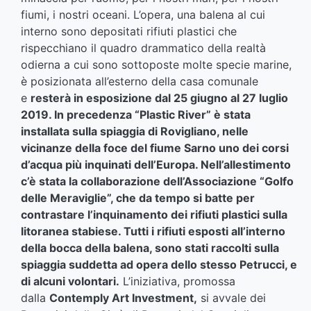
fiumi, i nostri oceani. L’opera, una balena al cui
interno sono depositati rifiuti plastici che
rispecchiano il quadro drammatico della realtà
odierna a cui sono sottoposte molte specie marine,
è posizionata all’esterno della casa comunale
e
resterà in esposizione dal 25 giugno al 27 luglio
2019. In precedenza “Plastic River” è stata
installata sulla spiaggia di Rovigliano, nelle
vicinanze della foce del fiume Sarno uno dei corsi
d’acqua più inquinati dell’Europa. Nell’allestimento
c’è stata la collaborazione dell’Associazione “Golfo
delle Meraviglie”, che da tempo si batte per
contrastare l’inquinamento dei rifiuti plastici sulla
litoranea stabiese. Tutti i rifiuti esposti all’interno
della bocca della balena, sono stati raccolti sulla
spiaggia suddetta ad opera dello stesso Petrucci, e
di alcuni volontari.
L’iniziativa, promossa
dalla
Contemply Art Investment,
si avvale dei