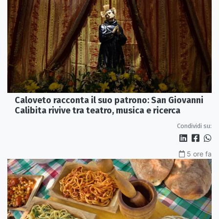
Caloveto racconta il suo patrono: San Giovanni
Calibita rivive tra teatro, musica e ricerca
Condividi su:
5 ore fa