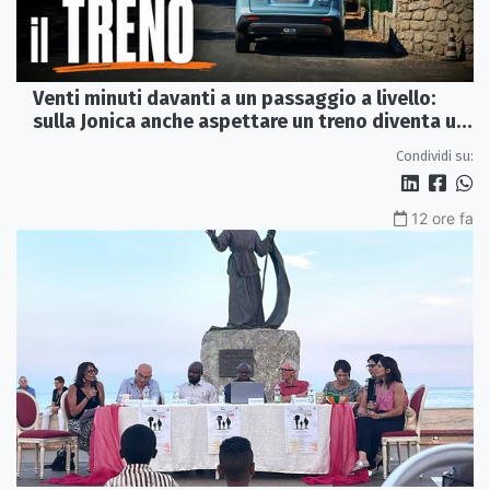
Venti minuti davanti a un passaggio a livello:
sulla Jonica anche aspettare un treno diventa un
viaggio
Condividi su:
12 ore fa