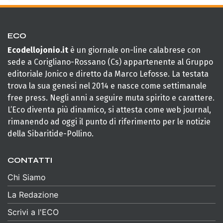
ECO
Ecodellojonio.it
è un giornale on-line calabrese con
sede a Corigliano-Rossano (Cs) appartenente al Gruppo
editoriale Jonico e diretto da Marco Lefosse. La testata
trova la sua genesi nel 2014 e nasce come settimanale
free press. Negli anni a seguire muta spirito e carattere.
L’Eco diventa più dinamico, si attesta come web journal,
rimanendo ad oggi il punto di riferimento per le notizie
della Sibaritide-Pollino.
CONTATTI
Chi Siamo
La Redazione
Scrivi a l'ECO