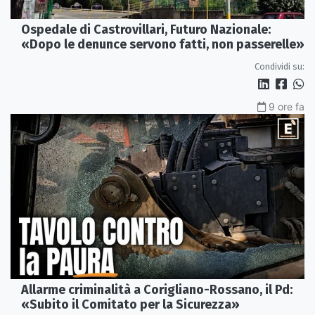
Ospedale di Castrovillari, Futuro Nazionale:
«Dopo le denunce servono fatti, non passerelle»
Condividi su:
9 ore fa
Allarme criminalità a Corigliano-Rossano, il Pd:
«Subito il Comitato per la Sicurezza»