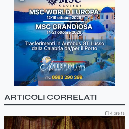
ARTICOLI CORRELATI
4 ore fa