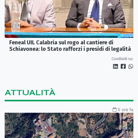
Feneal UIL Calabria sul rogo al cantiere di
Schiavonea: lo Stato rafforzi i presìdi di legalità
Condividi su:
ATTUALITÀ
5 ore fa