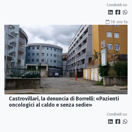
Condividi su:
16 ore fa
Castrovillari, la denuncia di Borrelli: «Pazienti
oncologici al caldo e senza sedie»
Condividi su: