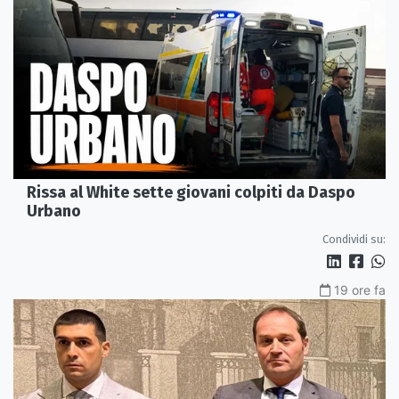
Rissa al White sette giovani colpiti da Daspo
Urbano
Condividi su:
19 ore fa