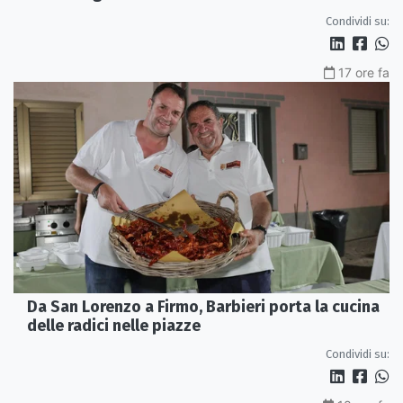
Condividi su:
17 ore fa
Da San Lorenzo a Firmo, Barbieri porta la cucina
delle radici nelle piazze
Condividi su: