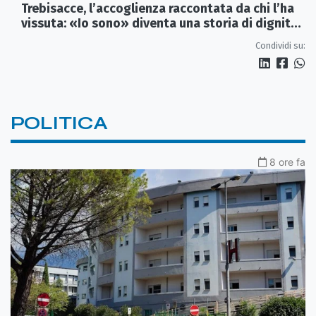
Trebisacce, l’accoglienza raccontata da chi l’ha
vissuta: «Io sono» diventa una storia di dignità
e futuro
Condividi su:
POLITICA
8 ore fa