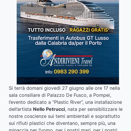
Si terrà domani giovedì 27 giugno alle ore 17 nella
sala consiliare di Palazzo De Fusco, a Pompei,
l’evento dedicato a “Plastic River”, una installazione
dell’artista
Nello Petrucci
, nata per sensibilizzare le
nostre coscienze sui temi ambientali e soprattutto
sui rifiuti plastici che diventano, sempre più, una
minaccia per l’uomo, per i nostri mari, per i nostri