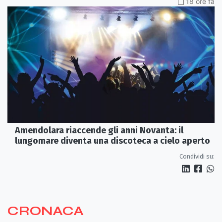
18 ore fa
Amendolara riaccende gli anni Novanta: il
lungomare diventa una discoteca a cielo aperto
Condividi su:
CRONACA