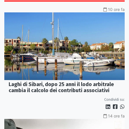
10 ore fa
Laghi di Sibari, dopo 25 anni il lodo arbitrale
cambia il calcolo dei contributi associativi
Condividi su:
14 ore fa