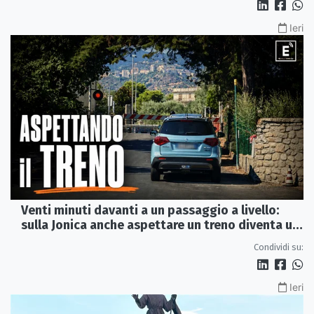
Ieri
Venti minuti davanti a un passaggio a livello:
sulla Jonica anche aspettare un treno diventa un
viaggio
Condividi su:
Ieri