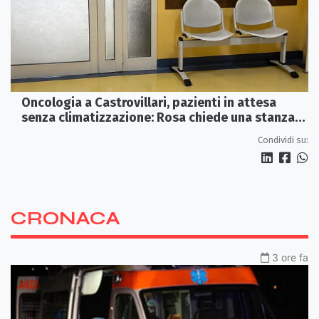
Oncologia a Castrovillari, pazienti in attesa
senza climatizzazione: Rosa chiede una stanza
interna e un intervento strutturale
Condividi su:
CRONACA
3 ore fa