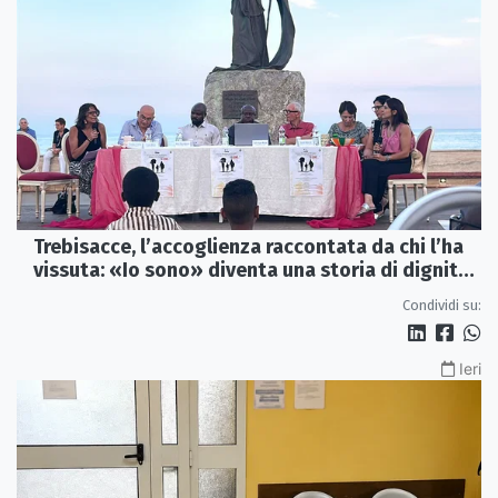
Trebisacce, l’accoglienza raccontata da chi l’ha
vissuta: «Io sono» diventa una storia di dignità
e futuro
Condividi su:
Ieri