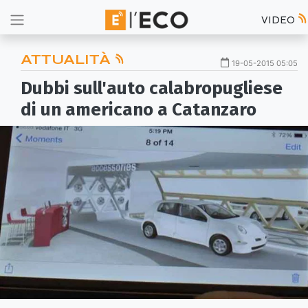
VIDEO
ATTUALITÀ
19-05-2015 05:05
Dubbi sull'auto calabropugliese
di un americano a Catanzaro