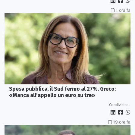
1 ora fa
Spesa pubblica, il Sud fermo al 27%. Greco:
«Manca all’appello un euro su tre»
Condividi su:
19 ore fa