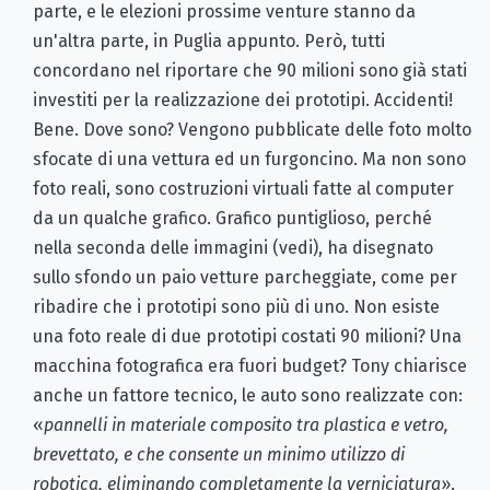
parte, e le elezioni prossime venture stanno da
un'altra parte, in Puglia appunto. Però, tutti
concordano nel riportare che 90 milioni sono già stati
investiti per la realizzazione dei prototipi. Accidenti!
Bene. Dove sono? Vengono pubblicate delle foto molto
sfocate di una vettura ed un furgoncino. Ma non sono
foto reali, sono costruzioni virtuali fatte al computer
da un qualche grafico. Grafico puntiglioso, perché
nella seconda delle immagini (vedi), ha disegnato
sullo sfondo un paio vetture parcheggiate, come per
ribadire che i prototipi sono più di uno. Non esiste
una foto reale di due prototipi costati 90 milioni? Una
macchina fotografica era fuori budget? Tony chiarisce
anche un fattore tecnico, le auto sono realizzate con:
«
pannelli in materiale composito tra plastica e vetro,
brevettato, e che consente un minimo utilizzo di
robotica, eliminando completamente la verniciatura
».