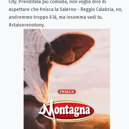
City. Prenditela più comoda, non voglio dire di
aspettare che finisca la Salerno - Reggio Calabria, no,
andremmo troppo il là, ma insomma vedi tu.
#staiserenotony.