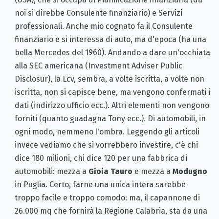
noi si direbbe Consulente finanziario) e Servizi
professionali. Anche mio cognato fa il Consulente
finanziario e si interessa di auto, ma d'epoca (ha una
bella Mercedes del 1960). Andando a dare un'occhiata
alla SEC americana (Investment Adviser Public
Disclosur), la Lcv, sembra, a volte iscritta, a volte non
iscritta, non si capisce bene, ma vengono confermati i
dati (indirizzo ufficio ecc.). Altri elementi non vengono
forniti (quanto guadagna Tony ecc.). Di automobili, in
ogni modo, nemmeno l'ombra. Leggendo gli articoli
invece vediamo che si vorrebbero investire, c'è chi
dice 180 milioni, chi dice 120 per una fabbrica di
automobili: mezza a
Gioia Tauro
e mezza a
Modugno
in Puglia. Certo, farne una unica intera sarebbe
troppo facile e troppo comodo: ma, il capannone di
26.000 mq che fornirà la Regione Calabria, sta da una