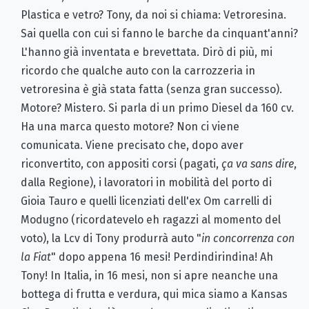
Plastica e vetro? Tony, da noi si chiama: Vetroresina.
Sai quella con cui si fanno le barche da cinquant'anni?
L'hanno già inventata e brevettata. Dirò di più, mi
ricordo che qualche auto con la carrozzeria in
vetroresina è già stata fatta (senza gran successo).
Motore? Mistero. Si parla di un primo Diesel da 160 cv.
Ha una marca questo motore? Non ci viene
comunicata. Viene precisato che, dopo aver
riconvertito, con appositi corsi (pagati,
ça va sans dire
,
dalla Regione), i lavoratori in mobilità del porto di
Gioia Tauro e quelli licenziati dell'ex Om carrelli di
Modugno (ricordatevelo eh ragazzi al momento del
voto), la Lcv di Tony produrrà auto "
in concorrenza con
la Fiat
" dopo appena 16 mesi! Perdindirindina! Ah
Tony! In Italia, in 16 mesi, non si apre neanche una
bottega di frutta e verdura, qui mica siamo a Kansas