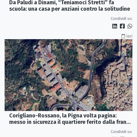
Da Paludi a Dinami, “Teniamoci Stretti” fa
scuola: una casa per anziani contro la solitudine
Condividi su:
Ieri
Corigliano-Rossano, la Pigna volta pagina:
messo in sicurezza il quartiere ferito dalla frana
del 2015
Condividi su: