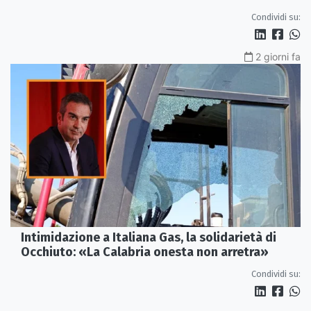
Condividi su:
2 giorni fa
Intimidazione a Italiana Gas, la solidarietà di
Occhiuto: «La Calabria onesta non arretra»
Condividi su: