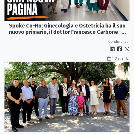
Spoke Co-Ro: Ginecologia e Ostetricia ha il suo
nuovo primario, il dottor Francesco Carbone -
VIDEO
Condividi su:
22 ore fa