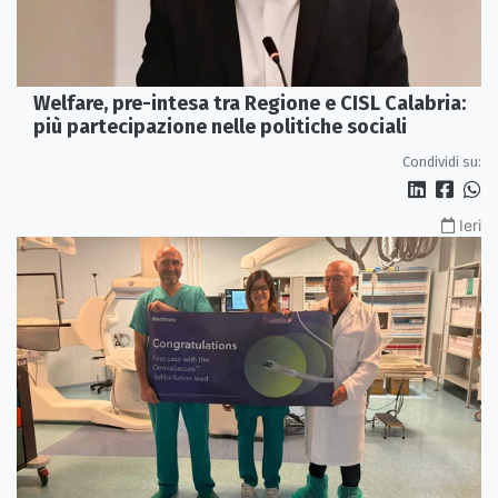
Welfare, pre-intesa tra Regione e CISL Calabria:
più partecipazione nelle politiche sociali
Condividi su:
Ieri