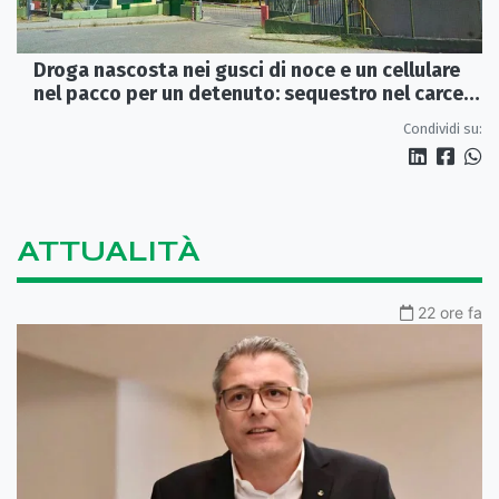
Droga nascosta nei gusci di noce e un cellulare
nel pacco per un detenuto: sequestro nel carcere
di Rossano
Condividi su:
ATTUALITÀ
22 ore fa