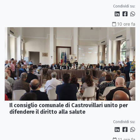
servono più tutele»
Condividi su:
10 ore fa
Il consiglio comunale di Castrovillari unito per
difendere il diritto alla salute
Condividi su:
11 ore fa