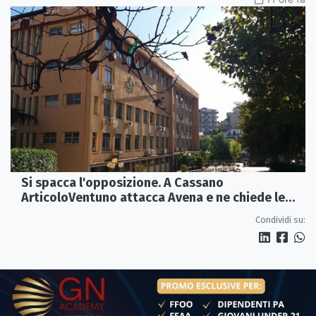
Si spacca l'opposizione. A Cassano
ArticoloVentuno attacca Avena e ne chiede le
dimissioni
Condividi su: