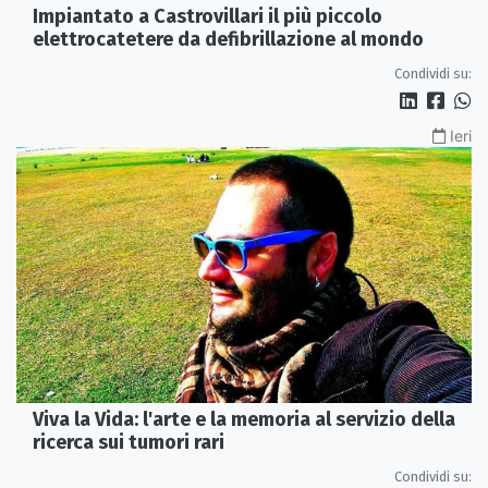
Impiantato a Castrovillari il più piccolo
elettrocatetere da defibrillazione al mondo
Condividi su:
Ieri
Viva la Vida: l'arte e la memoria al servizio della
ricerca sui tumori rari
Condividi su: