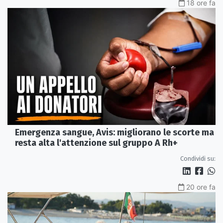
18 ore fa
Emergenza sangue, Avis: migliorano le scorte ma
resta alta l'attenzione sul gruppo A Rh+
Condividi su:
20 ore fa