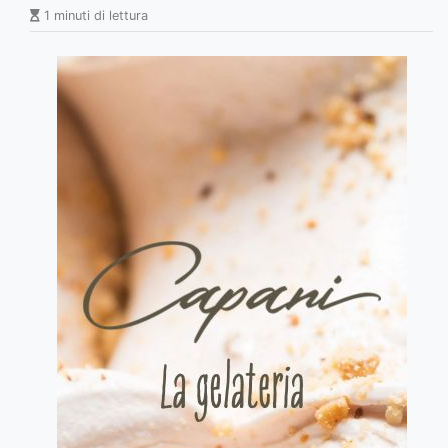
1 minuti di lettura