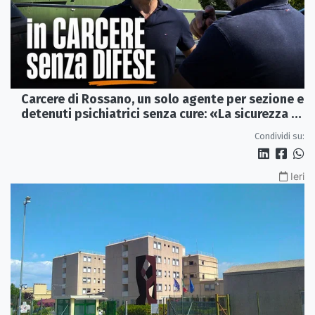
Carcere di Rossano, un solo agente per sezione e
detenuti psichiatrici senza cure: «La sicurezza è
venuta meno» | VIDEO
Condividi su:
Ieri