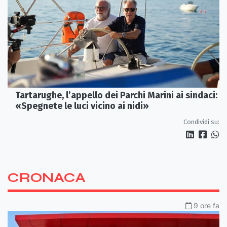
Tartarughe, l’appello dei Parchi Marini ai sindaci:
«Spegnete le luci vicino ai nidi»
Condividi su:
CRONACA
9 ore fa