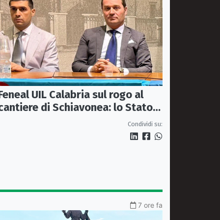
Feneal UIL Calabria sul rogo al
cantiere di Schiavonea: lo Stato
rafforzi i presìdi di legalità
Condividi su:
7 ore fa