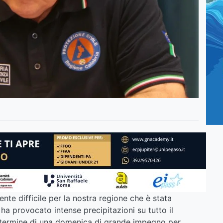
nte difficile per la nostra regione che è stata
ha provocato intense precipitazioni su tutto il
 al termine di una domenica di grande impegno per