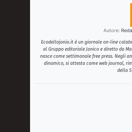
Autore:
Redaz
Ecodellojonio.it è un giornale on-line cala
al Gruppo editoriale Jonico e diretto da Ma
nasce come settimanale free press. Negli ann
dinamico, si attesta come web journal, rim
della S