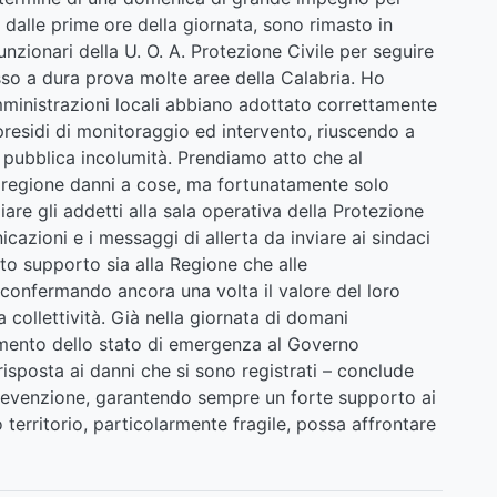
in dalle prime ore della giornata, sono rimasto in
unzionari della U. O. A. Protezione Civile per seguire
so a dura prova molte aree della Calabria. Ho
inistrazioni locali abbiano adottato correttamente
residi di monitoraggio ed intervento, riuscendo a
a pubblica incolumità. Prendiamo atto che al
a regione danni a cose, ma fortunatamente solo
are gli addetti alla sala operativa della Protezione
cazioni e i messaggi di allerta da inviare ai sindaci
to supporto sia alla Regione che alle
onfermando ancora una volta il valore del loro
 collettività. Già nella giornata di domani
imento dello stato di emergenza al Governo
isposta ai danni che si sono registrati – conclude
prevenzione, garantendo sempre un forte supporto ai
o territorio, particolarmente fragile, possa affrontare