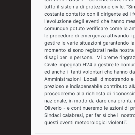
tutto il sistema di protezione civile. "S
costante contatto con il dirigente ed i f
l'evoluzione degli eventi che hanno mes
comunque potuto verificare come le amm
le procedure di emergenza attivando i p
gestire le varie situazioni garantendo l
momento si sono registrati nella nostr
disagi per le persone. Mi preme ringrazi
Civile impegnati H24 a gestire le comuni
ed anche i tanti volontari che hanno da
Amministrazioni Locali dimostrando e c
prezioso e indispensabile contributo alla
procederemo alla richiesta di riconosc
nazionale, in modo da dare una pronta r
Oliverio - e continueremo le azioni di 
Sindaci calabresi, per far sì che il nostr
questi eventi meteorologici violenti”.