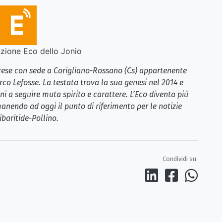
ione Eco dello Jonio
brese con sede a Corigliano-Rossano (Cs) appartenente
rco Lefosse. La testata trova la sua genesi nel 2014 e
i a seguire muta spirito e carattere. L’Eco diventa più
anendo ad oggi il punto di riferimento per le notizie
ibaritide-Pollino.
Condividi su: