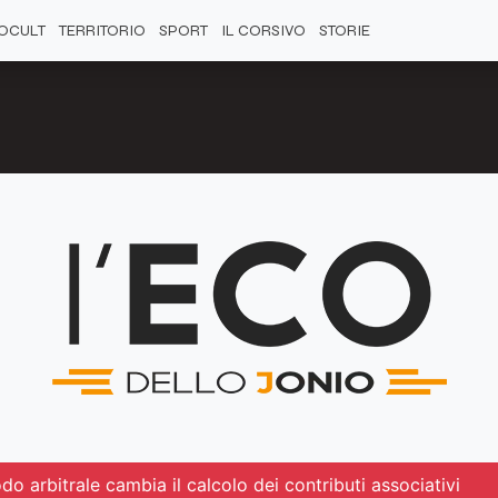
OCULT
TERRITORIO
SPORT
IL CORSIVO
STORIE
odo arbitrale cambia il calcolo dei contributi associativi