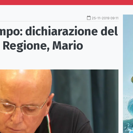
25-11-2019 09:11
mpo: dichiarazione del
 Regione, Mario