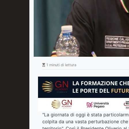
1 minuti di lettura
"La giornata di oggi è stata particolarme
colpita da una vasta perturbazione che 
territorio". Così il Presidente Oliverio