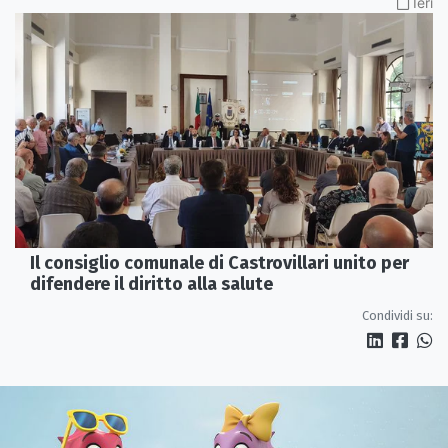
Ieri
Il consiglio comunale di Castrovillari unito per
difendere il diritto alla salute
Condividi su: