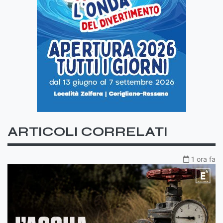
ARTICOLI CORRELATI
1 ora fa