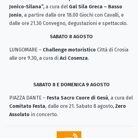
Jonico-Silana”,
a cura del
Gal Sila Greca
– Basso
Jonio
, a partire dalle ore 18.00 Giochi con Cavalli, e
dalle ore 21.30 Convegno, degustazioni e spettacolo.
SABATO 8 AGOSTO
LUNGOMARE –
Challenge motoristico
Città di Crosia
alle ore 9.30, a cura di
Aci Cosenza
.
SABATO 8 E DOMENICA 9 AGOSTO
PIAZZA DANTE –
Festa Sacro Cuore di Gesù
, a cura del
Comitato Festa
, dalle ore 21. Sabato 8 agosto,
Zero
Assoluto
in concerto.