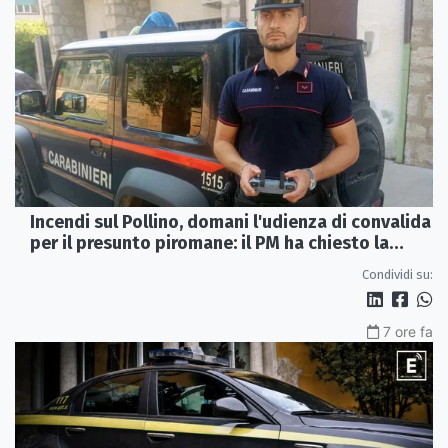
Incendi sul Pollino, domani l'udienza di convalida
per il presunto piromane: il PM ha chiesto la
misura in carcere
Condividi su:
7 ore fa