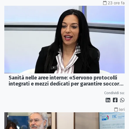
23 ore fa
Sanità nelle aree interne: «Servono protocolli
integrati e mezzi dedicati per garantire soccorsi
tempestivi»
Condividi su:
Ieri