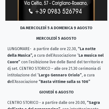
DA MERCOLEDÌ 5 A DOMENICA 9 AGOSTO
MERCOLEDÌ 5 AGOSTO
LUNGOMARE- a partire dalle ore 22.30,
“La notte
della Musica”,
a cura dell’Associazione “
La musica nel
Cuore”
con l’esibizione live delle Band del territorio e
dj set. CENTRO STORICO – alle ore 21.30 cerimonia di
intitolazione del “
Largo Gennaro Oriolo”
, a cura
d
ell’Associazione
“Basta vittime sulla ss 106”
GIOVEDÌ 6 AGOSTO
CENTRO STORICO - a partire dalle ore 20.00,
“Sagra