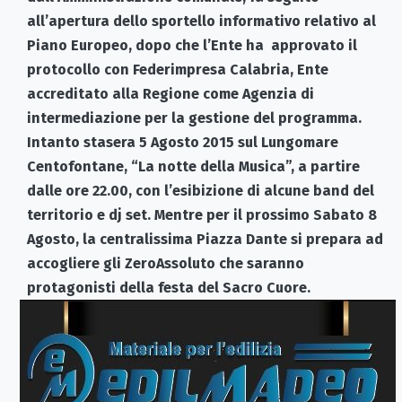
all’apertura dello sportello informativo relativo al
Piano Europeo, dopo che l’Ente ha approvato il
protocollo con Federimpresa Calabria, Ente
accreditato alla Regione come Agenzia di
intermediazione per la gestione del programma.
Intanto stasera 5 Agosto 2015 sul Lungomare
Centofontane, “La notte della Musica”, a partire
dalle ore 22.00, con l’esibizione di alcune band del
territorio e dj set. Mentre per il prossimo Sabato 8
Agosto, la centralissima Piazza Dante si prepara ad
accogliere gli ZeroAssoluto che saranno
protagonisti della festa del Sacro Cuore.