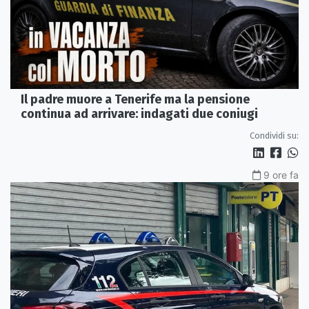
Il padre muore a Tenerife ma la pensione
continua ad arrivare: indagati due coniugi
Condividi su:
9 ore fa