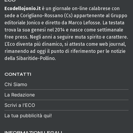
ECO
Ecodellojonio.it
è un giornale on-line calabrese con
sede a Corigliano-Rossano (Cs) appartenente al Gruppo
editoriale Jonico e diretto da Marco Lefosse. La testata
trova la sua genesi nel 2014 e nasce come settimanale
free press. Negli anni a seguire muta spirito e carattere.
L’Eco diventa più dinamico, si attesta come web journal,
rimanendo ad oggi il punto di riferimento per le notizie
della Sibaritide-Pollino.
CONTATTI
Chi Siamo
La Redazione
Scrivi a l'ECO
La tua pubblicità qui!
INFORMAZIONI LEGALI