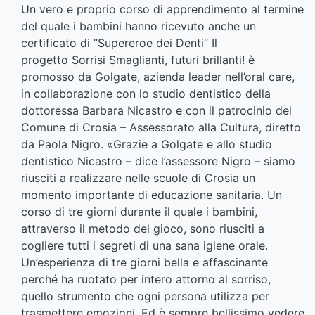
Un vero e proprio corso di apprendimento al termine
del quale i bambini hanno ricevuto anche un
certificato di “Supereroe dei Denti” Il
progetto Sorrisi Smaglianti, futuri brillanti! è
promosso da Golgate, azienda leader nell’oral care,
in collaborazione con lo studio dentistico della
dottoressa Barbara Nicastro e con il patrocinio del
Comune di Crosia – Assessorato alla Cultura, diretto
da Paola Nigro. «Grazie a Golgate e allo studio
dentistico Nicastro – dice l’assessore Nigro – siamo
riusciti a realizzare nelle scuole di Crosia un
momento importante di educazione sanitaria. Un
corso di tre giorni durante il quale i bambini,
attraverso il metodo del gioco, sono riusciti a
cogliere tutti i segreti di una sana igiene orale.
Un’esperienza di tre giorni bella e affascinante
perché ha ruotato per intero attorno al sorriso,
quello strumento che ogni persona utilizza per
trasmettere emozioni. Ed è sempre bellissimo vedere