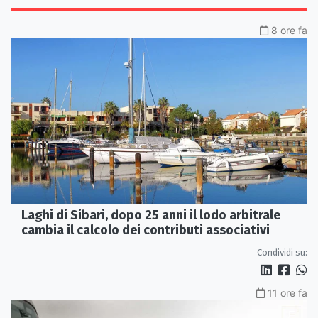
8 ore fa
Laghi di Sibari, dopo 25 anni il lodo arbitrale
cambia il calcolo dei contributi associativi
Condividi su:
11 ore fa