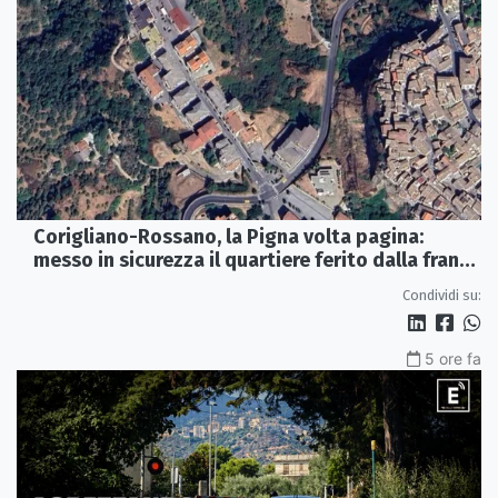
Corigliano-Rossano, la Pigna volta pagina:
messo in sicurezza il quartiere ferito dalla frana
del 2015
Condividi su:
5 ore fa