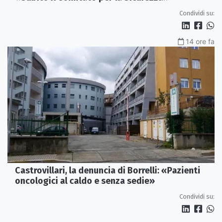
Condividi su:
14 ore fa
Castrovillari, la denuncia di Borrelli: «Pazienti
oncologici al caldo e senza sedie»
Condividi su: