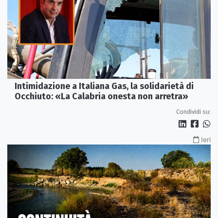
Intimidazione a Italiana Gas, la solidarietà di
Occhiuto: «La Calabria onesta non arretra»
Condividi su:
Ieri