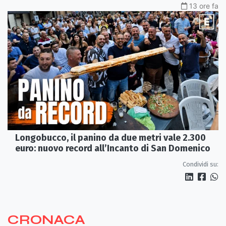
13 ore fa
Longobucco, il panino da due metri vale 2.300
euro: nuovo record all’Incanto di San Domenico
Condividi su:
CRONACA