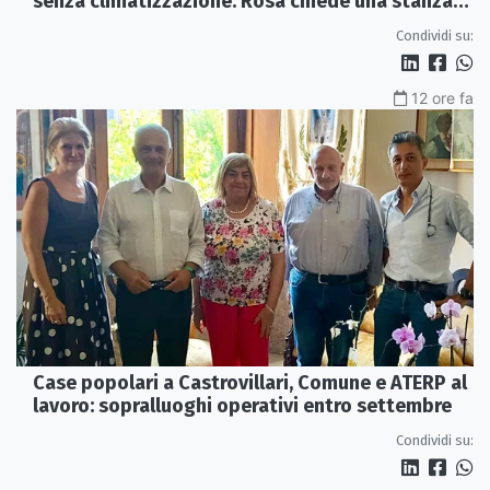
senza climatizzazione: Rosa chiede una stanza
interna e un intervento strutturale
Condividi su:
12 ore fa
Case popolari a Castrovillari, Comune e ATERP al
lavoro: sopralluoghi operativi entro settembre
Condividi su: