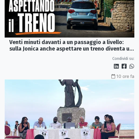
Venti minuti davanti a un passaggio a livello:
sulla Jonica anche aspettare un treno diventa un
viaggio
Condividi su:
10 ore fa