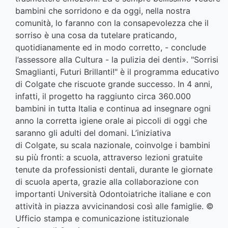
bambini che sorridono e da oggi, nella nostra
comunità, lo faranno con la consapevolezza che il
sorriso è una cosa da tutelare praticando,
quotidianamente ed in modo corretto, - conclude
l’assessore alla Cultura - la pulizia dei denti». "Sorrisi
Smaglianti, Futuri Brillanti!" è il programma educativo
di Colgate che riscuote grande successo. In 4 anni,
infatti, il progetto ha raggiunto circa 360.000
bambini in tutta Italia e continua ad insegnare ogni
anno la corretta igiene orale ai piccoli di oggi che
saranno gli adulti del domani. L’iniziativa
di Colgate, su scala nazionale, coinvolge i bambini
su più fronti: a scuola, attraverso lezioni gratuite
tenute da professionisti dentali, durante le giornate
di scuola aperta, grazie alla collaborazione con
importanti Università Odontoiatriche italiane e con
attività in piazza avvicinandosi così alle famiglie. ©
Ufficio stampa e comunicazione istituzionale