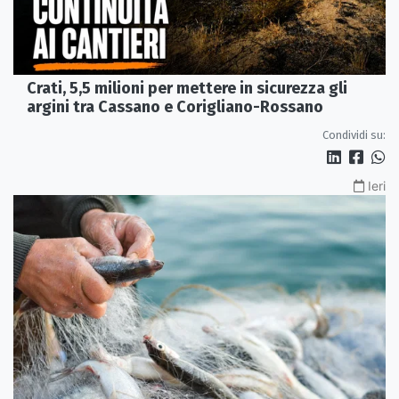
Crati, 5,5 milioni per mettere in sicurezza gli
argini tra Cassano e Corigliano-Rossano
Condividi su:
Ieri