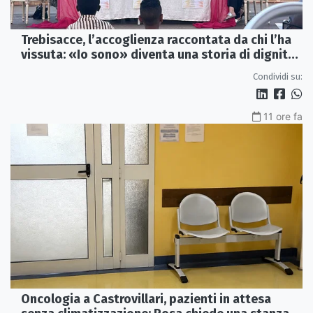
Trebisacce, l’accoglienza raccontata da chi l’ha
vissuta: «Io sono» diventa una storia di dignità
e futuro
Condividi su:
11 ore fa
Oncologia a Castrovillari, pazienti in attesa