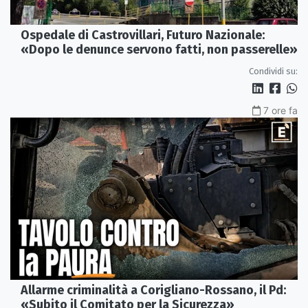
Ospedale di Castrovillari, Futuro Nazionale:
«Dopo le denunce servono fatti, non passerelle»
Condividi su:
7 ore fa
Allarme criminalità a Corigliano-Rossano, il Pd:
«Subito il Comitato per la Sicurezza»