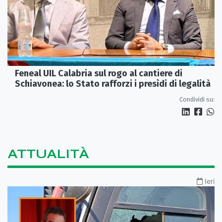
Feneal UIL Calabria sul rogo al cantiere di
Schiavonea: lo Stato rafforzi i presìdi di legalità
Condividi su:
ATTUALITÀ
Ieri