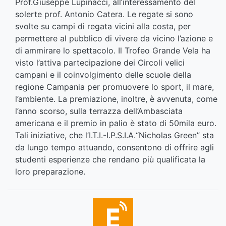
Prof.Giuseppe Lupinacci, all’interessamento del
solerte prof. Antonio Catera. Le regate si sono
svolte su campi di regata vicini alla costa, per
permettere al pubblico di vivere da vicino l’azione e
di ammirare lo spettacolo. Il Trofeo Grande Vela ha
visto l’attiva partecipazione dei Circoli velici
campani e il coinvolgimento delle scuole della
regione Campania per promuovere lo sport, il mare,
l’ambiente. La premiazione, inoltre, è avvenuta, come
l’anno scorso, sulla terrazza dell’Ambasciata
americana e il premio in palio è stato di 50mila euro.
Tali iniziative, che l’I.T.I.-I.P.S.I.A.“Nicholas Green” sta
da lungo tempo attuando, consentono di offrire agli
studenti esperienze che rendano più qualificata la
loro preparazione.