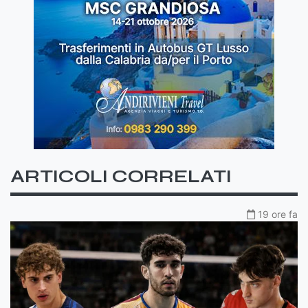
ARTICOLI CORRELATI
19 ore fa