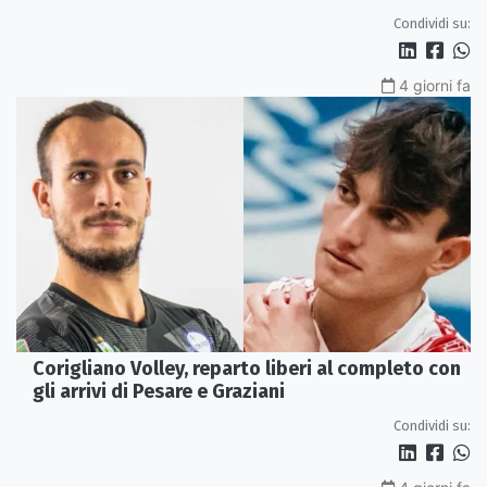
Johan Gruvaeus
Condividi su:
4 giorni fa
Corigliano Volley, reparto liberi al completo con
gli arrivi di Pesare e Graziani
Condividi su: