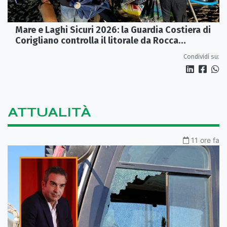
Mare e Laghi Sicuri 2026: la Guardia Costiera di
Corigliano controlla il litorale da Rocca
Imperiale a Cariati.
Condividi su:
ATTUALITÀ
11 ore fa