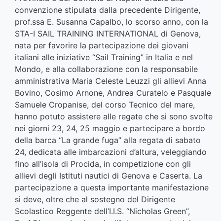
convenzione stipulata dalla precedente Dirigente,
prof.ssa E. Susanna Capalbo, lo scorso anno, con la
STA-I SAIL TRAINING INTERNATIONAL di Genova,
nata per favorire la partecipazione dei giovani
italiani alle iniziative “Sail Training” in Italia e nel
Mondo, e alla collaborazione con la responsabile
amministrativa Maria Celeste Leuzzi gli allievi Anna
Bovino, Cosimo Arnone, Andrea Curatelo e Pasquale
Samuele Cropanise, del corso Tecnico del mare,
hanno potuto assistere alle regate che si sono svolte
nei giorni 23, 24, 25 maggio e partecipare a bordo
della barca “La grande fuga” alla regata di sabato
24, dedicata alle imbarcazioni d’altura, veleggiando
fino all’isola di Procida, in competizione con gli
allievi degli Istituti nautici di Genova e Caserta. La
partecipazione a questa importante manifestazione
si deve, oltre che al sostegno del Dirigente
Scolastico Reggente dell’I.I.S. “Nicholas Green”,