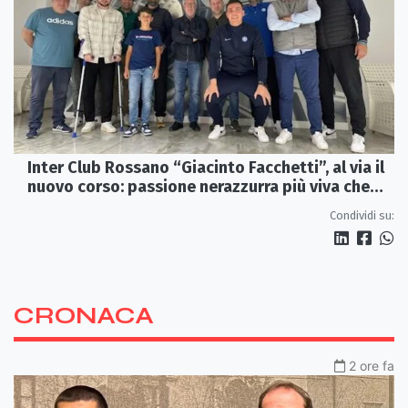
Inter Club Rossano “Giacinto Facchetti”, al via il
nuovo corso: passione nerazzurra più viva che
mai
Condividi su:
CRONACA
2 ore fa