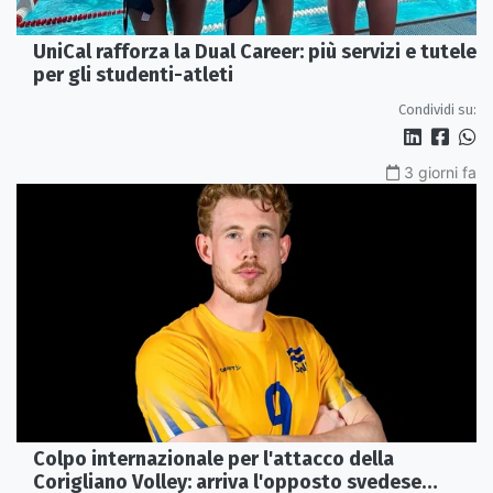
UniCal rafforza la Dual Career: più servizi e tutele
per gli studenti-atleti
Condividi su:
3 giorni fa
Colpo internazionale per l'attacco della
Corigliano Volley: arriva l'opposto svedese