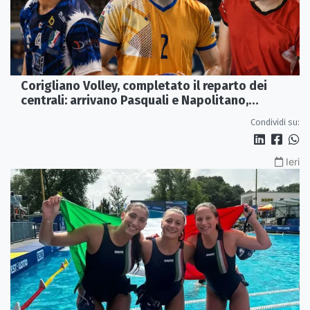
Corigliano Volley, completato il reparto dei
centrali: arrivano Pasquali e Napolitano,
confermato Tanzi
Condividi su:
Ieri