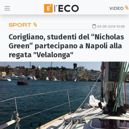
VIDEO
SPORT
04-06-2014 10:06
Corigliano, studenti del “Nicholas
Green” partecipano a Napoli alla
regata "Velalonga"