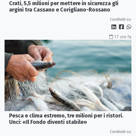
Crati, 5,5 milioni per mettere in sicurezza gli
argini tra Cassano e Corigliano-Rossano
Condividi su:
17 ore fa
Pesca e clima estremo, tre milioni per i ristori.
Unci: «Il Fondo diventi stabile»
Condividi su: