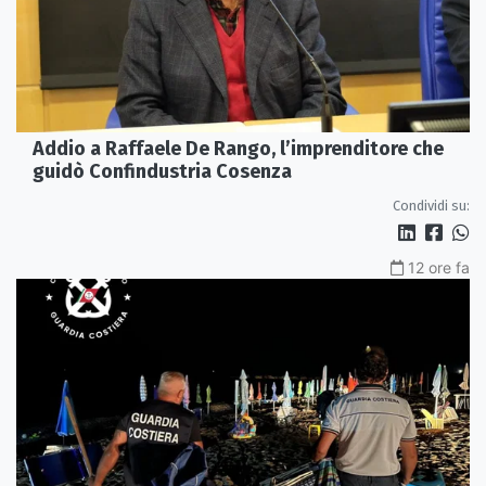
Addio a Raffaele De Rango, l’imprenditore che
guidò Confindustria Cosenza
Condividi su:
12 ore fa