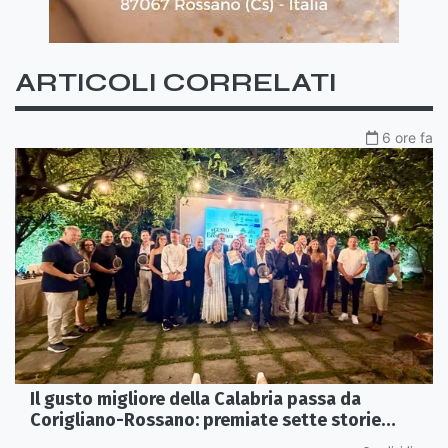
ARTICOLI CORRELATI
6 ore fa
Il gusto migliore della Calabria passa da
Corigliano-Rossano: premiate sette storie
d’eccellenza