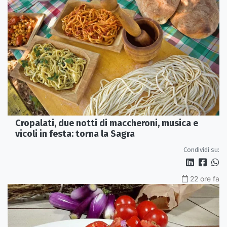
Cropalati, due notti di maccheroni, musica e
vicoli in festa: torna la Sagra
Condividi su:
22 ore fa