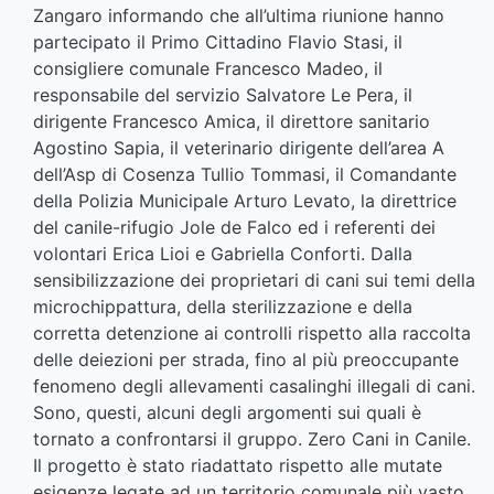
Zangaro informando che all’ultima riunione hanno
partecipato il Primo Cittadino Flavio Stasi, il
consigliere comunale Francesco Madeo, il
responsabile del servizio Salvatore Le Pera, il
dirigente Francesco Amica, il direttore sanitario
Agostino Sapia, il veterinario dirigente dell’area A
dell’Asp di Cosenza Tullio Tommasi, il Comandante
della Polizia Municipale Arturo Levato, la direttrice
del canile-rifugio Jole de Falco ed i referenti dei
volontari Erica Lioi e Gabriella Conforti. Dalla
sensibilizzazione dei proprietari di cani sui temi della
microchippattura, della sterilizzazione e della
corretta detenzione ai controlli rispetto alla raccolta
delle deiezioni per strada, fino al più preoccupante
fenomeno degli allevamenti casalinghi illegali di cani.
Sono, questi, alcuni degli argomenti sui quali è
tornato a confrontarsi il gruppo. Zero Cani in Canile.
Il progetto è stato riadattato rispetto alle mutate
esigenze legate ad un territorio comunale più vasto