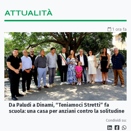
ATTUALITÀ
1 ora fa
Da Paludi a Dinami, “Teniamoci Stretti” fa
scuola: una casa per anziani contro la solitudine
Condividi su: