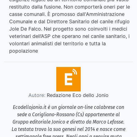
restituito dalla fusione. Non comporterà oneri per le
casse comunali. È promosso dall'Amministrazione
Comunale e dal Direttore Sanitario del canile rifugio
Jole De Falco. Nel progetto sono coinvolti i medici
veterinari dell’ASP che operano nel canile sanitario, i
volontari animalisti del territorio e tutta la
popolazione
Autore:
Redazione Eco dello Jonio
Ecodellojonio.it è un giornale on-line calabrese con
sede a Corigliano-Rossano (Cs) appartenente al
Gruppo editoriale Jonico e diretto da Marco Lefosse.
La testata trova la sua genesi nel 2014 e nasce come
settimanale free press. Negli anni a seguire muta