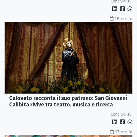
Condividi su:
16 ore fa
Caloveto racconta il suo patrono: San Giovanni
Calibita rivive tra teatro, musica e ricerca
Condividi su:
17 ore fa