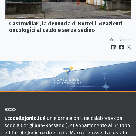
Castrovillari, la denuncia di Borrelli: «Pazienti
oncologici al caldo e senza sedie»
Condividi su:
ECO
Ecodellojonio.it
è un giornale on-line calabrese con
sede a Corigliano-Rossano (Cs) appartenente al Gruppo
editoriale Jonico e diretto da Marco Lefosse. La testata