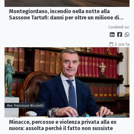
Montegiordano, incendio nella notte alla
Sassone Tartufi: danni per oltre un milione di
euro
Condividi su:
3 ore fa
Minacce, percosse e violenza privata alla ex
nuora: assolta perché il fatto non sussiste