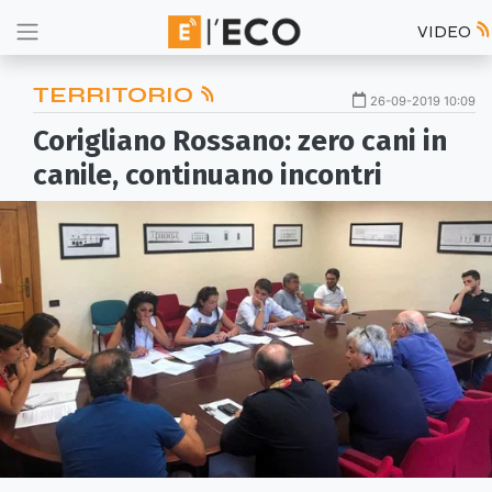
VIDEO
TERRITORIO
26-09-2019 10:09
Corigliano Rossano: zero cani in
canile, continuano incontri