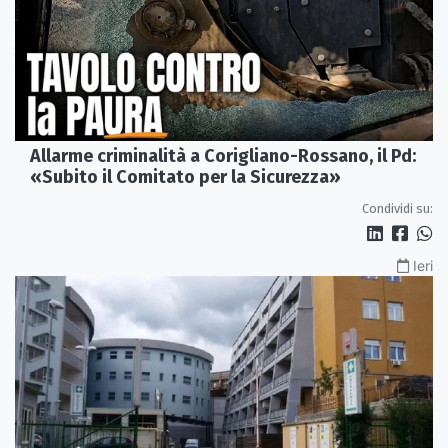
Allarme criminalità a Corigliano-Rossano, il Pd:
«Subito il Comitato per la Sicurezza»
Condividi su:
Ieri