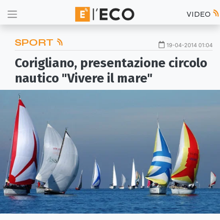
VIDEO
SPORT
19-04-2014 01:04
Corigliano, presentazione circolo
nautico "Vivere il mare"