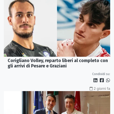
Corigliano Volley, reparto liberi al completo con
gli arrivi di Pesare e Graziani
Condividi su:
2 giorni fa