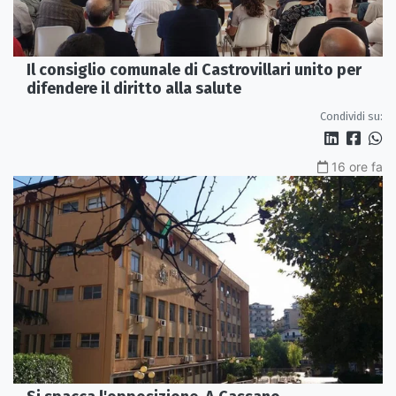
Il consiglio comunale di Castrovillari unito per
difendere il diritto alla salute
Condividi su:
16 ore fa