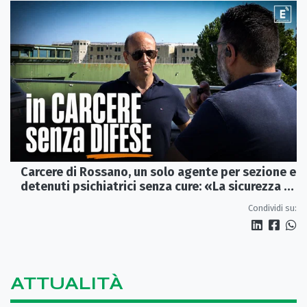
Carcere di Rossano, un solo agente per sezione e
detenuti psichiatrici senza cure: «La sicurezza è
venuta meno» | VIDEO
Condividi su:
ATTUALITÀ