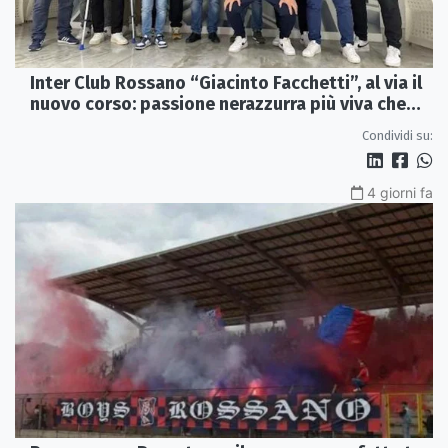
Inter Club Rossano “Giacinto Facchetti”, al via il
nuovo corso: passione nerazzurra più viva che
mai
Condividi su:
4 giorni fa