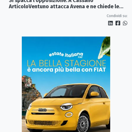
Si spacca l'opposizione. A Cassano
ArticoloVentuno attacca Avena e ne chiede le
dimissioni
Condividi su: