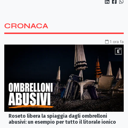
CRONACA
1 ora fa
Roseto libera la spiaggia dagli ombrelloni
abusivi: un esempio per tutto il litorale ionico