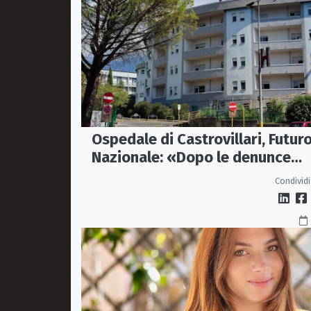
Ospedale di Castrovillari, Futur
Nazionale: «Dopo le denunce
servono fatti, non passerelle»
Condividi