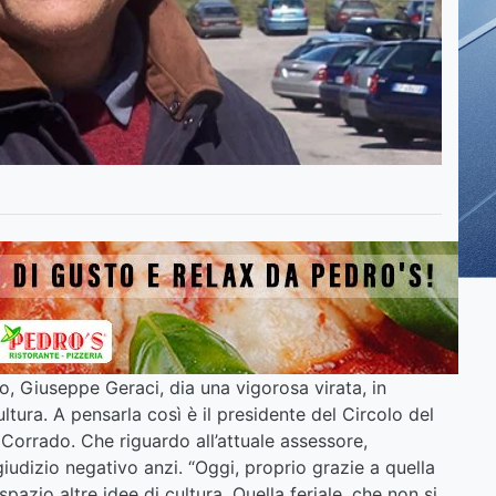
no, Giuseppe Geraci, dia una vigorosa virata, in
ultura. A pensarla così è il presidente del Circolo del
 Corrado. Che riguardo all’attuale assessore,
dizio negativo anzi. “Oggi, proprio grazie a quella
azio altre idee di cultura. Quella feriale, che non si