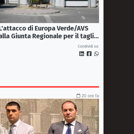
L'attacco di Europa Verde/AVS
alla Giunta Regionale per il taglio
del'emodinamica di Rossano
Condividi su:
20 ore fa