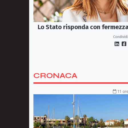
Lo Stato risponda con fermezz
Condividi
CRONACA
11 or