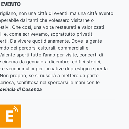
 EVENTO
liano, non una città di eventi, ma una città evento.
perabile dai tanti che volessero visitarne o
estivi. Che così, una volta restaurati e valorizzati
i, e, come scrivevamo, soprattutto privati),
rti. Da vivere quotidianamente. Dove la gente
ndo dei percorsi culturali, commerciali e
lente aperti tutto l’anno per visite, concerti di
e cinema da gennaio a dicembre; edifici storici,
 e vecchi mulini per iniziative di prestigio e per la
Non proprio, se si riuscirà a mettere da parte
seriosa, schifiltosa nel sporcarsi le mani con le
rovincia di Cosenza