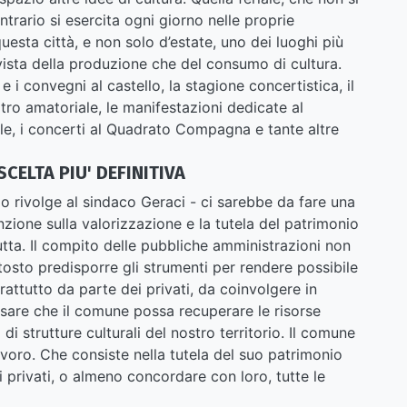
ontrario si esercita ogni giorno nelle proprie
esta città, e non solo d’estate, uno dei luoghi più
i vista della produzione che del consumo di cultura.
 e i convegni al castello, la stagione concertistica, il
eatro amatoriale, le manifestazioni dedicate al
le, i concerti al Quadrato Compagna e tante altre
CELTA PIU' DEFINITIVA
do rivolge al sindaco Geraci - ci sarebbe da fare una
tenzione sulla valorizzazione e la tutela del patrimonio
tutta. Il compito delle pubbliche amministrazioni non
ttosto predisporre gli strumenti per rendere possibile
rattutto da parte dei privati, da coinvolgere in
nsare che il comune possa recuperare le risorse
di strutture culturali del nostro territorio. Il comune
avoro. Che consiste nella tutela del suo patrimonio
 privati, o almeno concordare con loro, tutte le