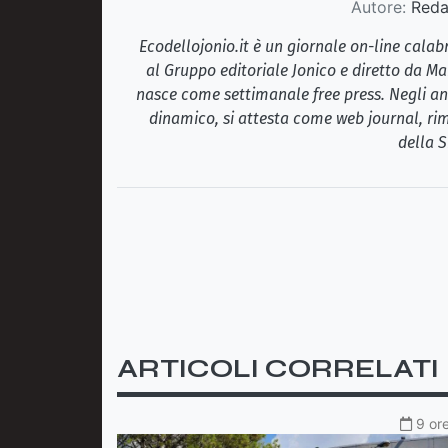
Autore:
Redaz
Ecodellojonio.it è un giornale on-line cala
al Gruppo editoriale Jonico e diretto da Ma
nasce come settimanale free press. Negli ann
dinamico, si attesta come web journal, rim
della S
ARTICOLI CORRELATI
9 ore