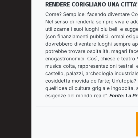
RENDERE CORIGLIANO UNA CITTA'
Come? Semplice: facendo diventare Corig
Nel senso di renderla sempre viva e ado
utilizzarne i suoi luoghi più belli e sugg
(con finanziamenti pubblici, ormai esigu
dovrebbero diventare luoghi sempre ape
potrebbe trovare ospitalità, magari face
enogastronomici. Così, chiese e teatro Va
musica colta, rappresentazioni teatrali 
castello, palazzi, archeologia industriale
cosiddetta movida dell’arte; Un’utopia? 
quell’idea di cultura grigia e ingobbita, 
esigenze del mondo reale”.
Fonte: La P