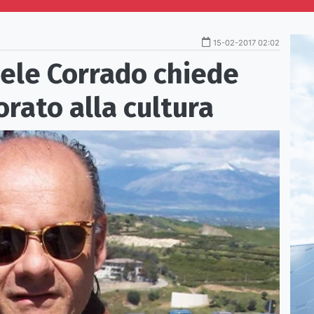
15-02-2017 02:02
aele Corrado chiede
orato alla cultura