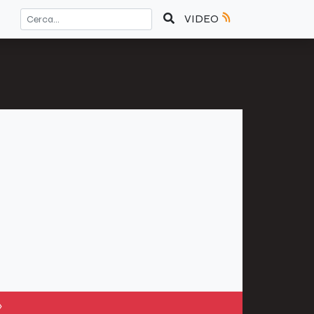
VIDEO
»