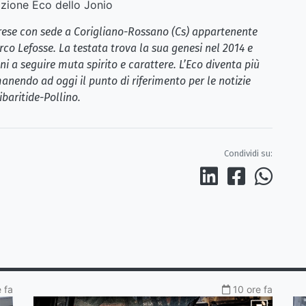
ione Eco dello Jonio
brese con sede a Corigliano-Rossano (Cs) appartenente
rco Lefosse. La testata trova la sua genesi nel 2014 e
i a seguire muta spirito e carattere. L’Eco diventa più
anendo ad oggi il punto di riferimento per le notizie
ibaritide-Pollino.
Condividi su:
 fa
10 ore fa