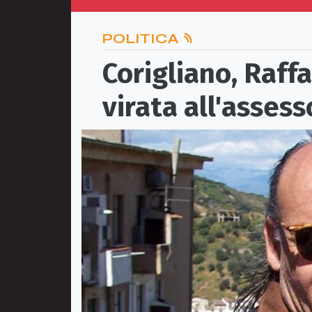
POLITICA
Corigliano, Raff
virata all'assess