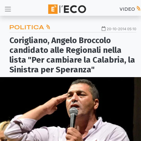
VIDEO
POLITICA
20-10-2014 05:10
Corigliano, Angelo Broccolo
candidato alle Regionali nella
lista "Per cambiare la Calabria, la
Sinistra per Speranza"