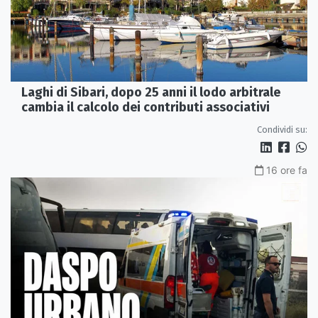
Laghi di Sibari, dopo 25 anni il lodo arbitrale
cambia il calcolo dei contributi associativi
Condividi su:
16 ore fa