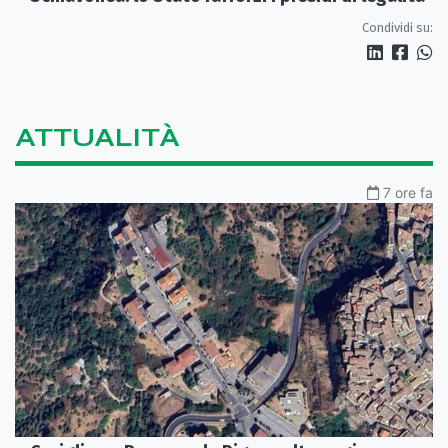
Condividi su:
ATTUALITÀ
7 ore fa