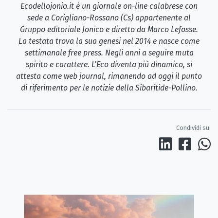
Ecodellojonio.it è un giornale on-line calabrese con
sede a Corigliano-Rossano (Cs) appartenente al
Gruppo editoriale Jonico e diretto da Marco Lefosse.
La testata trova la sua genesi nel 2014 e nasce come
settimanale free press. Negli anni a seguire muta
spirito e carattere. L’Eco diventa più dinamico, si
attesta come web journal, rimanendo ad oggi il punto
di riferimento per le notizie della Sibaritide-Pollino.
Condividi su: