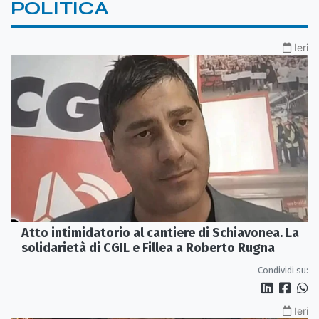
POLITICA
Ieri
Atto intimidatorio al cantiere di Schiavonea. La
solidarietà di CGIL e Fillea a Roberto Rugna
Condividi su:
Ieri