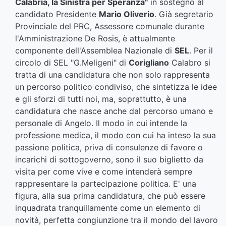
Calabria, la Sinistra per Speranza"
in sostegno al
candidato Presidente
Mario Oliverio
. Già segretario
Provinciale del PRC, Assessore comunale durante
l'Amministrazione De Rosis, è attualmente
componente dell'Assemblea Nazionale di
SEL
.
Per il
circolo di SEL "G.Meligeni" di
Corigliano
Calabro si
tratta di una candidatura che non solo rappresenta
un percorso politico condiviso, che sintetizza le idee
e gli sforzi di tutti noi, ma, soprattutto, è una
candidatura che nasce anche dal percorso umano e
personale di Angelo. Il modo in cui intende la
professione medica, il modo con cui ha inteso la sua
passione politica, priva di consulenze di favore o
incarichi di sottogoverno, sono il suo biglietto da
visita per come vive e come intenderà sempre
rappresentare la partecipazione politica. E' una
figura, alla sua prima candidatura, che può essere
inquadrata tranquillamente come un elemento di
novità, perfetta congiunzione tra il mondo del lavoro