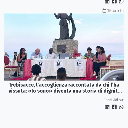
15 ore fa
Trebisacce, l’accoglienza raccontata da chi l’ha
vissuta: «Io sono» diventa una storia di dignità
e futuro
Condividi su: