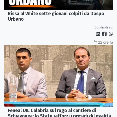
Rissa al White sette giovani colpiti da Daspo
Urbano
Condividi su:
22 ore fa
Feneal UIL Calabria sul rogo al cantiere di
Schiavonea: lo Stato rafforzi i presìdi di legalità