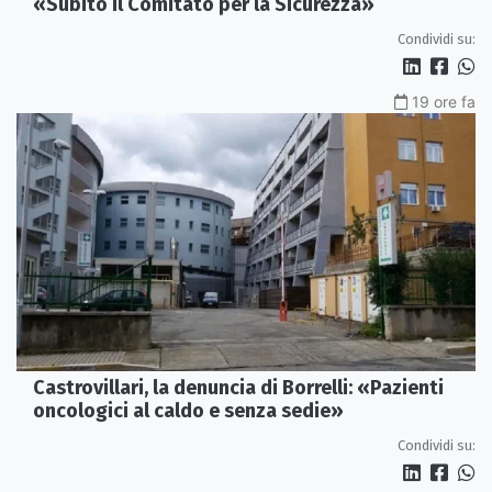
«Subito il Comitato per la Sicurezza»
Condividi su:
19 ore fa
Castrovillari, la denuncia di Borrelli: «Pazienti
oncologici al caldo e senza sedie»
Condividi su: