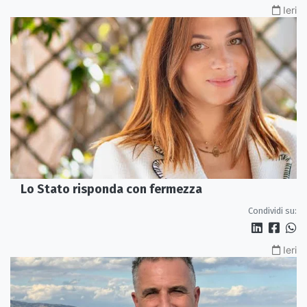
Ieri
Lo Stato risponda con fermezza
Condividi su:
Ieri