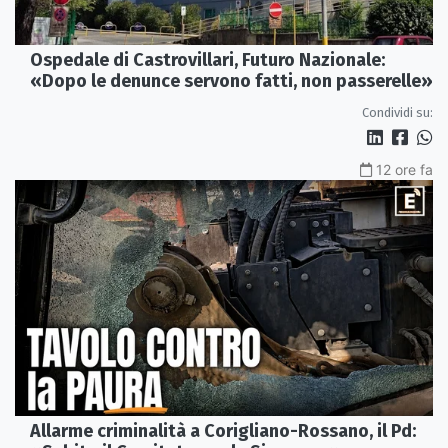
Ospedale di Castrovillari, Futuro Nazionale:
«Dopo le denunce servono fatti, non passerelle»
Condividi su:
12 ore fa
Allarme criminalità a Corigliano-Rossano, il Pd: