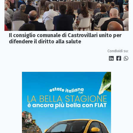
Il consiglio comunale di Castrovillari unito per
difendere il diritto alla salute
Condividi su: