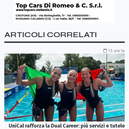
ARTICOLI CORRELATI
13 ore fa
UniCal rafforza la Dual Career: più servizi e tutele