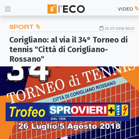
VIDEO
SPORT
25-07-2018 06:07
Corigliano: al via il 34° Torneo di
tennis "Città di Corigliano-
Rossano"