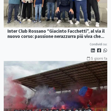
Inter Club Rossano “Giacinto Facchetti”, al via il
nuovo corso: passione nerazzurra più viva che
mai
Condividi su:
5 giorni fa