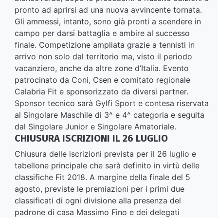
pronto ad aprirsi ad una nuova avvincente tornata.
Gli ammessi, intanto, sono già pronti a scendere in
campo per darsi battaglia e ambire al successo
finale. Competizione ampliata grazie a tennisti in
arrivo non solo dal territorio ma, visto il periodo
vacanziero, anche da altre zone d’Italia. Evento
patrocinato da Coni, Csen e comitato regionale
Calabria Fit e sponsorizzato da diversi partner.
Sponsor tecnico sarà Gylfi Sport e contesa riservata
al Singolare Maschile di 3^ e 4^ categoria e seguita
dal Singolare Junior e Singolare Amatoriale.
CHIUSURA ISCRIZIONI IL 26 LUGLIO
Chiusura delle iscrizioni prevista per il 26 luglio e
tabellone principale che sarà definito in virtù delle
classifiche Fit 2018. A margine della finale del 5
agosto, previste le premiazioni per i primi due
classificati di ogni divisione alla presenza del
padrone di casa Massimo Fino e dei delegati