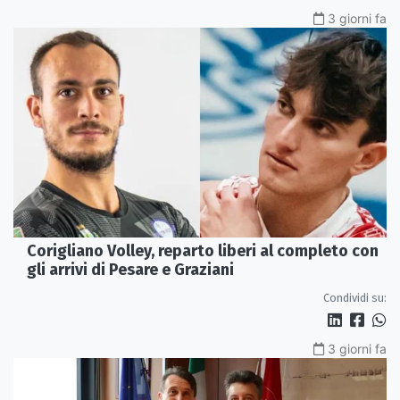
3 giorni fa
Corigliano Volley, reparto liberi al completo con
gli arrivi di Pesare e Graziani
Condividi su:
3 giorni fa