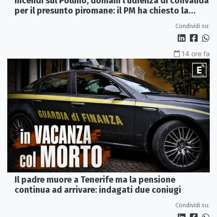
Incendi sul Pollino, domani l'udienza di convalida
per il presunto piromane: il PM ha chiesto la
misura in carcere
Condividi su:
14 ore fa
Il padre muore a Tenerife ma la pensione
continua ad arrivare: indagati due coniugi
Condividi su: