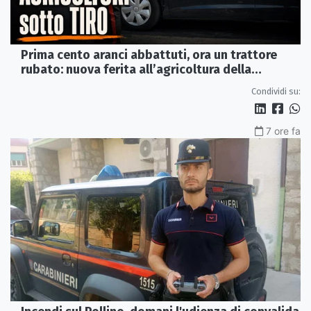
Prima cento aranci abbattuti, ora un trattore
rubato: nuova ferita all’agricoltura della
Sibaritide
Condividi su:
7 ore fa