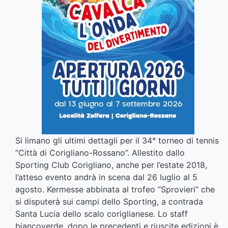
Si limano gli ultimi dettagli per il 34° torneo di tennis
“Città di Corigliano-Rossano”. Allestito dallo
Sporting Club Corigliano, anche per l’estate 2018,
l’atteso evento andrà in scena dal 26 luglio al 5
agosto. Kermesse abbinata al trofeo “Sprovieri” che
si disputerà sui campi dello Sporting, a contrada
Santa Lucia dello scalo coriglianese. Lo staff
biancoverde, dopo le precedenti e riuscite edizioni è