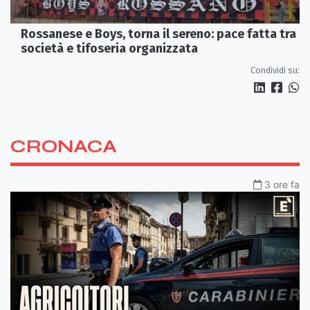
Rossanese e Boys, torna il sereno: pace fatta tra
società e tifoseria organizzata
Condividi su:
CRONACA
3 ore fa