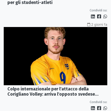
per gli studenti-atleti
Condividi su:
2 giorni fa
Colpo internazionale per l'attacco della
Corigliano Volley: arriva l'opposto svedese
Johan Gruvaeus
Condividi su: