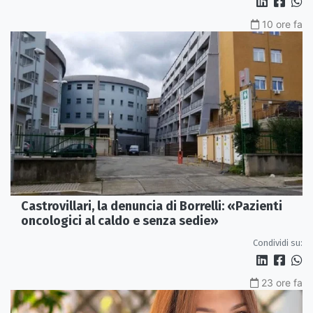
10 ore fa
Castrovillari, la denuncia di Borrelli: «Pazienti
oncologici al caldo e senza sedie»
Condividi su:
23 ore fa