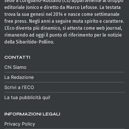
sede a Corigliano-Rossano (Cs) appartenente al Gruppo
editoriale Jonico e diretto da Marco Lefosse. La testata
trova la sua genesi nel 2014 e nasce come settimanale
free press. Negli anni a seguire muta spirito e carattere.
L’Eco diventa più dinamico, si attesta come web journal,
rimanendo ad oggi il punto di riferimento per le notizie
della Sibaritide-Pollino.
CONTATTI
Chi Siamo
La Redazione
Scrivi a l'ECO
La tua pubblicità qui!
INFORMAZIONI LEGALI
Privacy Policy