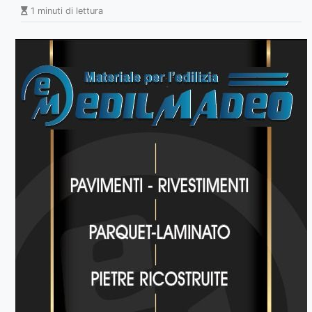
1 minuti di lettura