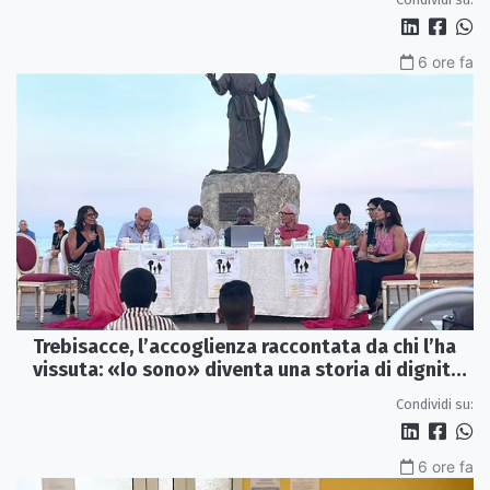
6 ore fa
Trebisacce, l’accoglienza raccontata da chi l’ha
vissuta: «Io sono» diventa una storia di dignità
e futuro
Condividi su:
6 ore fa