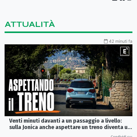
ATTUALITÀ
42 minuti fa
Venti minuti davanti a un passaggio a livello:
sulla Jonica anche aspettare un treno diventa un
viaggio
Condividi su: