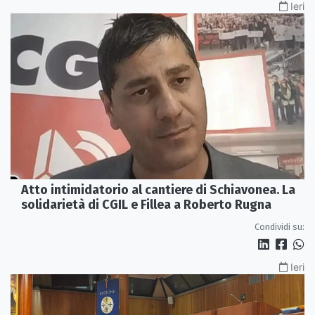
Ieri
Atto intimidatorio al cantiere di Schiavonea. La
solidarietà di CGIL e Fillea a Roberto Rugna
Condividi su:
Ieri