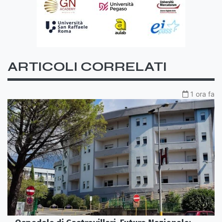
ARTICOLI CORRELATI
1 ora fa