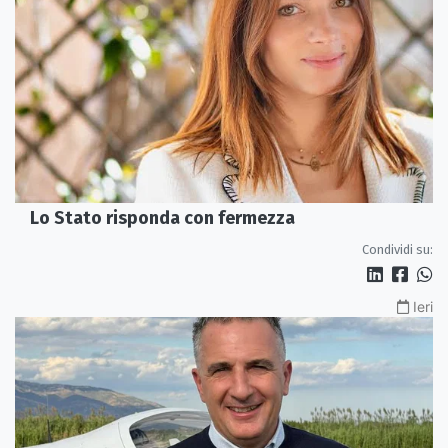
Lo Stato risponda con fermezza
Condividi su:
Ieri