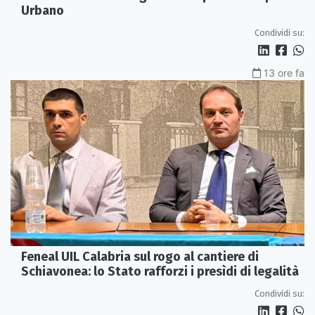
Urbano
Condividi su:
13 ore fa
Feneal UIL Calabria sul rogo al cantiere di
Schiavonea: lo Stato rafforzi i presìdi di legalità
Condividi su: