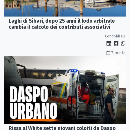
Laghi di Sibari, dopo 25 anni il lodo arbitrale
cambia il calcolo dei contributi associativi
Condividi su:
7 ore fa
Rissa al White sette giovani colpiti da Daspo