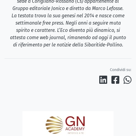
sede a Corigliano-Rossano (Cs) appartenente al
Gruppo editoriale Jonico e diretto da Marco Lefosse.
La testata trova la sua genesi nel 2014 e nasce come
settimanale free press. Negli anni a seguire muta
spirito e carattere. L’Eco diventa più dinamico, si
attesta come web journal, rimanendo ad oggi il punto
di riferimento per le notizie della Sibaritide-Pollino.
Condividi su: