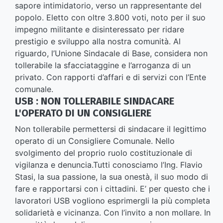
sapore intimidatorio, verso un rappresentante del
popolo. Eletto con oltre 3.800 voti, noto per il suo
impegno militante e disinteressato per ridare
prestigio e sviluppo alla nostra comunità. Al
riguardo, l’Unione Sindacale di Base, considera non
tollerabile la sfacciataggine e l’arroganza di un
privato. Con rapporti d’affari e di servizi con l’Ente
comunale.
USB : NON TOLLERABILE SINDACARE
L'OPERATO DI UN CONSIGLIERE
Non tollerabile permettersi di sindacare il legittimo
operato di un Consigliere Comunale. Nello
svolgimento del proprio ruolo costituzionale di
vigilanza e denuncia.Tutti conosciamo l’Ing. Flavio
Stasi, la sua passione, la sua onestà, il suo modo di
fare e rapportarsi con i cittadini. E’ per questo che i
lavoratori USB vogliono esprimergli la più completa
solidarietà e vicinanza. Con l’invito a non mollare. In