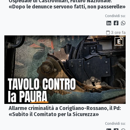
Ospedale di Castrovillari, Futuro Nazionale:
«Dopo le denunce servono fatti, non passerelle»
Condividi su:
3 ore fa
Allarme criminalità a Corigliano-Rossano, il Pd:
«Subito il Comitato per la Sicurezza»
Condividi su: