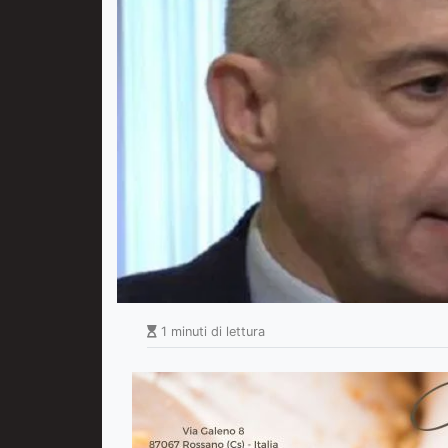
1 minuti di lettura