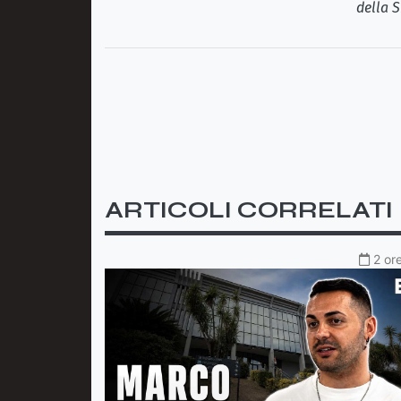
della S
ARTICOLI CORRELATI
2 or