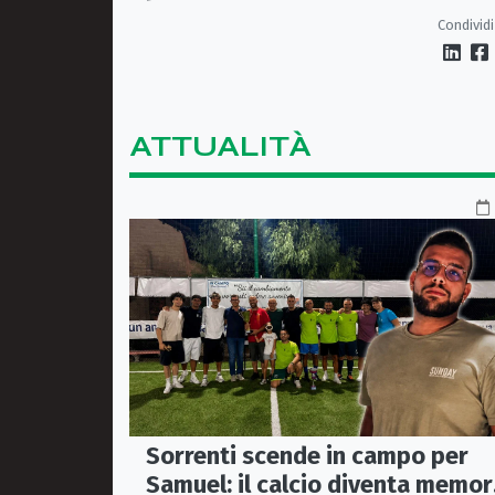
indagati due coniugi
Condividi
ATTUALITÀ
Sorrenti scende in campo per
Samuel: il calcio diventa memor