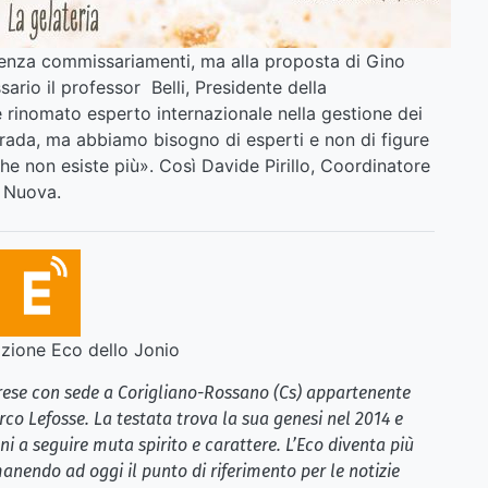
senza commissariamenti, ma alla proposta di Gino
rio il professor Belli, Presidente della
 rinomato esperto internazionale nella gestione dei
Strada, ma abbiamo bisogno di esperti e non di figure
e non esiste più». Così Davide Pirillo, Coordinatore
a Nuova.
ione Eco dello Jonio
brese con sede a Corigliano-Rossano (Cs) appartenente
rco Lefosse. La testata trova la sua genesi nel 2014 e
i a seguire muta spirito e carattere. L’Eco diventa più
anendo ad oggi il punto di riferimento per le notizie