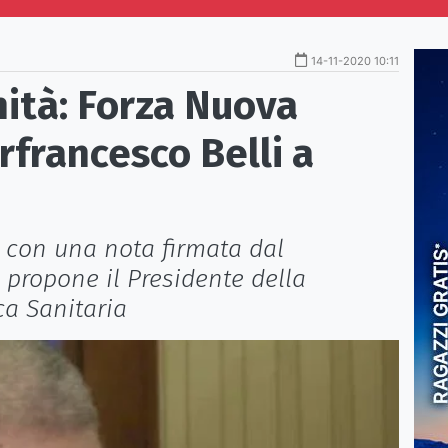
14-11-2020 10:11
ità: Forza Nuova
francesco Belli a
a, con una nota firmata dal
, propone il Presidente della
ca Sanitaria