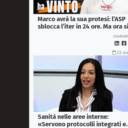
Marco avrà la sua protesi: l’ASP
sblocca l’iter in 24 ore. Ma ora s
apre il caso dell’Ufficio ausili
Condividi
22 ore
Sanità nelle aree interne:
«Servono protocolli integrati e