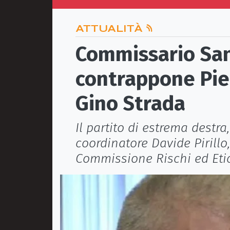
ATTUALITÀ
Commissario San
contrappone Pier
Gino Strada
Il partito di estrema destr
coordinatore Davide Pirillo
Commissione Rischi ed Eti