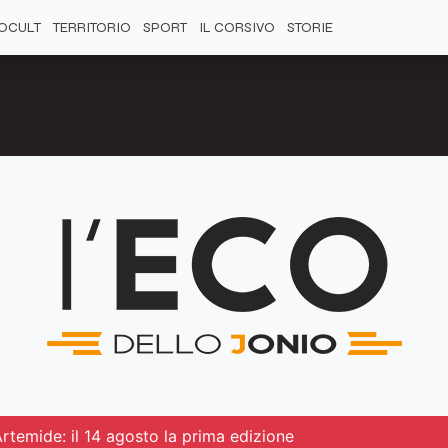
OCULT
TERRITORIO
SPORT
IL CORSIVO
STORIE
Artemide: il 14 agosto la prima edizione