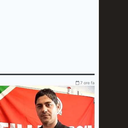
7 ore fa