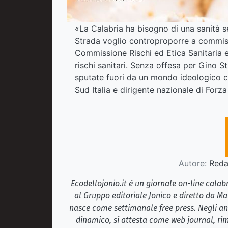
«La Calabria ha bisogno di una sanità 
Strada voglio controproporre a commissa
Commissione Rischi ed Etica Sanitaria e
rischi sanitari. Senza offesa per Gino 
sputate fuori da un mondo ideologico ch
Sud Italia e dirigente nazionale di Forz
Autore:
Redaz
Ecodellojonio.it è un giornale on-line cala
al Gruppo editoriale Jonico e diretto da Ma
nasce come settimanale free press. Negli ann
dinamico, si attesta come web journal, rim