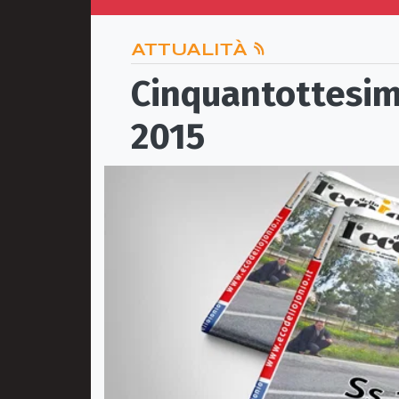
ATTUALITÀ
Cinquantottesim
2015