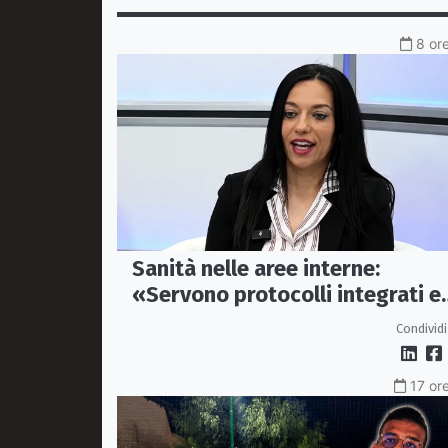
8 ore
Sanità nelle aree interne:
«Servono protocolli integrati e
mezzi dedicati per garantire
Condividi
soccorsi tempestivi»
17 ore