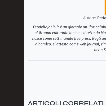
Autore:
Redaz
Ecodellojonio.it è un giornale on-line cala
al Gruppo editoriale Jonico e diretto da Ma
nasce come settimanale free press. Negli ann
dinamico, si attesta come web journal, rim
della S
ARTICOLI CORRELATI