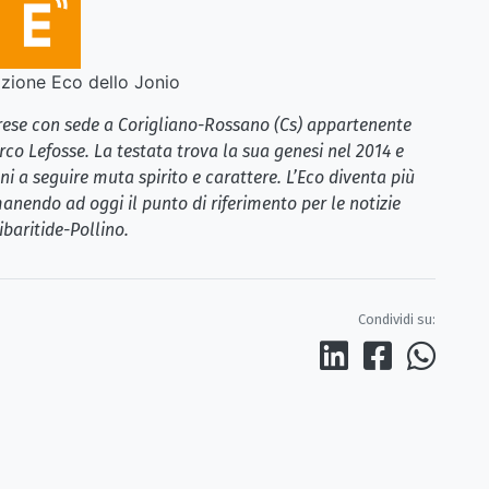
ione Eco dello Jonio
brese con sede a Corigliano-Rossano (Cs) appartenente
rco Lefosse. La testata trova la sua genesi nel 2014 e
i a seguire muta spirito e carattere. L’Eco diventa più
anendo ad oggi il punto di riferimento per le notizie
ibaritide-Pollino.
Condividi su: