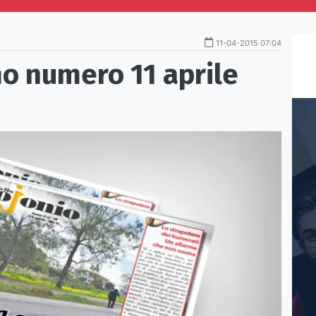
11-04-2015 07:04
o numero 11 aprile