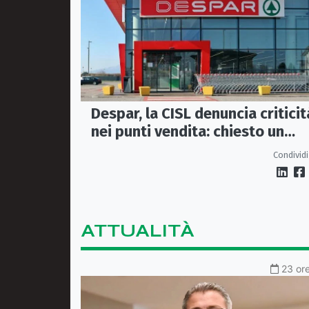
Despar, la CISL denuncia criticit
nei punti vendita: chiesto un
incontro urgente a Maiora
Condividi
ATTUALITÀ
23 ore