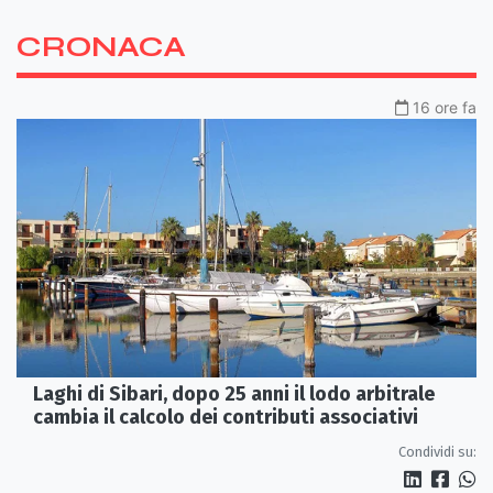
CRONACA
16 ore fa
Laghi di Sibari, dopo 25 anni il lodo arbitrale
cambia il calcolo dei contributi associativi
Condividi su: