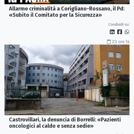
Allarme criminalità a Corigliano-Rossano, il Pd:
«Subito il Comitato per la Sicurezza»
Condividi su:
23 ore fa
Castrovillari, la denuncia di Borrelli: «Pazienti
oncologici al caldo e senza sedie»