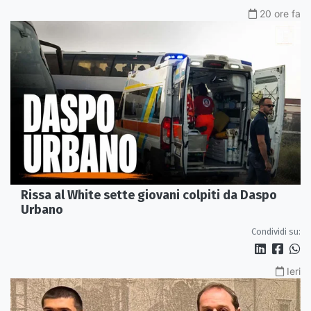
20 ore fa
Rissa al White sette giovani colpiti da Daspo
Urbano
Condividi su:
Ieri