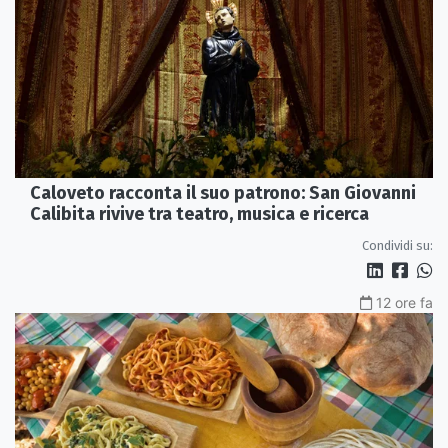
Caloveto racconta il suo patrono: San Giovanni
Calibita rivive tra teatro, musica e ricerca
Condividi su:
12 ore fa