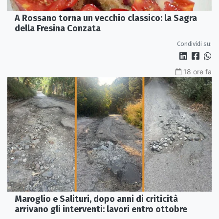
A Rossano torna un vecchio classico: la Sagra
della Fresina Conzata
Condividi su:
18 ore fa
Maroglio e Salituri, dopo anni di criticità
arrivano gli interventi: lavori entro ottobre