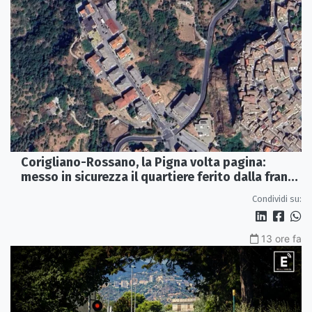
Corigliano-Rossano, la Pigna volta pagina:
messo in sicurezza il quartiere ferito dalla frana
del 2015
Condividi su:
13 ore fa