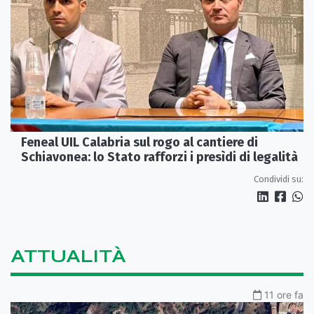
Feneal UIL Calabria sul rogo al cantiere di
Schiavonea: lo Stato rafforzi i presìdi di legalità
Condividi su:
ATTUALITÀ
11 ore fa