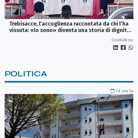
Trebisacce, l’accoglienza raccontata da chi l’ha
vissuta: «Io sono» diventa una storia di dignità
e futuro
Condividi su:
POLITICA
14 ore fa