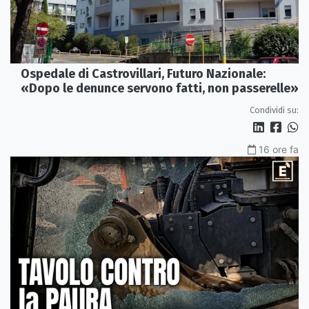
Ospedale di Castrovillari, Futuro Nazionale:
«Dopo le denunce servono fatti, non passerelle»
Condividi su:
16 ore fa