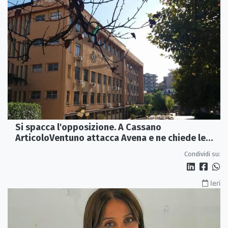
Si spacca l'opposizione. A Cassano
ArticoloVentuno attacca Avena e ne chiede le
dimissioni
Condividi su:
Ieri