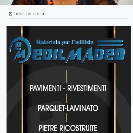
1 minuti di lettura