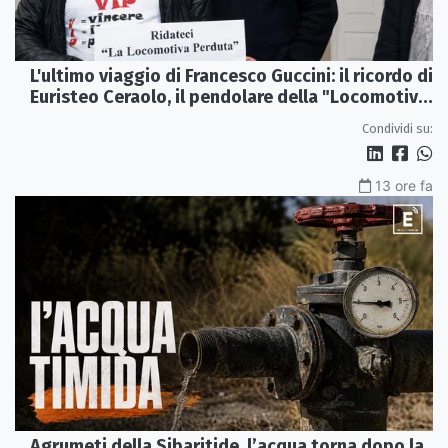
L'ultimo viaggio di Francesco Guccini: il ricordo di
Euristeo Ceraolo, il pendolare della "Locomotiva
Perduta"
Condividi su:
13 ore fa
Agrumeti della Sibaritide, l’acqua torna dopo la