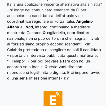
Italia una coalizione vincente alternativa alla sinistra"
- si legge nel comunicato emanato da Fi per
annunciare la candidatura dell'attuale
vice
coordinatrice regionale di Forza Italia.
Angelino
Alfano
e l'
Ncd
, intanto, continuano a meditare
mentre da Gaetano Quagliariello, coordinatore
nazionale, non si può certo dire che i segnali inviati
ai forzisti siano proprio accondiscendenti. «In
Calabria pretendono di scegliere da soli il candidato
- riporta un'intervista pubblicata questa mattina su
"Il Tempo" - per poi provare a fare con noi un
accordo solo locale. Questo vuol dire non
riconoscerci legittimità e dignità. E ci impone l’avvio
di una seria riflessione interna»
r. r.