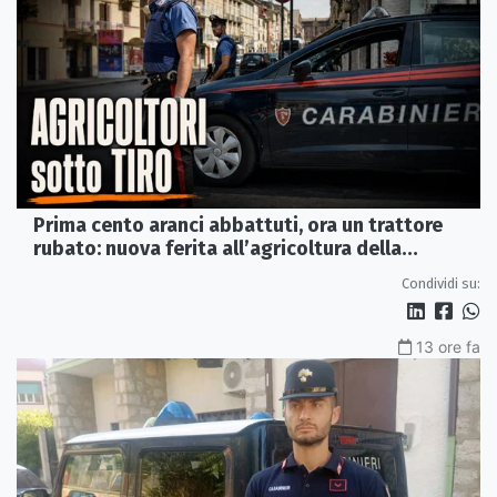
Prima cento aranci abbattuti, ora un trattore
rubato: nuova ferita all’agricoltura della
Sibaritide
Condividi su:
13 ore fa