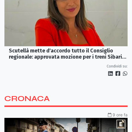
Scutellà mette d'accordo tutto il Consiglio
regionale: approvata mozione per i treni Sibari-
Paola
Condividi su:
CRONACA
9 ore fa