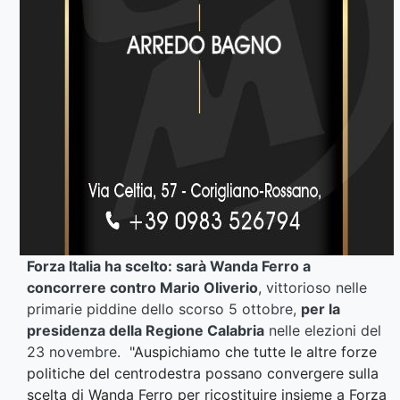
Forza Italia ha scelto: sarà Wanda Ferro a
concorrere contro Mario Oliverio
, vittorioso nelle
primarie piddine dello scorso 5 ottobre,
per la
presidenza della Regione Calabria
nelle elezioni del
23 novembre.
"Auspichiamo che tutte le altre forze
politiche del centrodestra possano convergere sulla
scelta di Wanda Ferro per ricostituire insieme a Forza