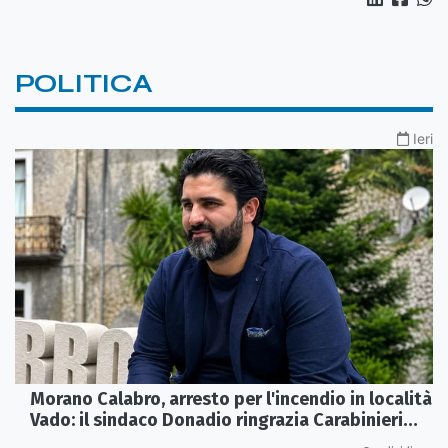
POLITICA
Ieri
Morano Calabro, arresto per l'incendio in località
Vado: il sindaco Donadio ringrazia Carabinieri
Forestali e magistratura