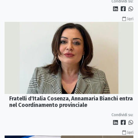
Condividi su:
Ieri
Fratelli d'Italia Cosenza, Annamaria Bianchi entra
nel Coordinamento provinciale
Condividi su:
Ieri