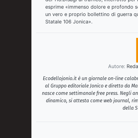
esprime «immenso dolore e profondo sco
un vero e proprio bollettino di guerra q
Statale 106 Jonica».
Autore:
Redaz
Ecodellojonio.it è un giornale on-line cala
al Gruppo editoriale Jonico e diretto da Ma
nasce come settimanale free press. Negli ann
dinamico, si attesta come web journal, rim
della S