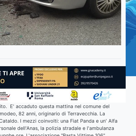
rito. E' accaduto questa mattina nel comune del
modeo, 82 anni, originario di Terravecchia. La
Cataldo. I mezzi coinvolti: una Fiat Panda e un' Alfa
sonale dell'Anas, la polizia stradale e l'ambulanza
r lunghe ore. L'associazione "Basta Vittime 106"