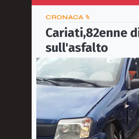
CRONACA
Cariati,82enne d
sull'asfalto