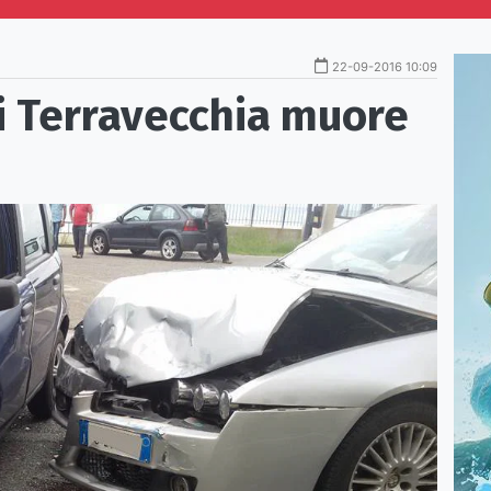
22-09-2016 10:09
i Terravecchia muore