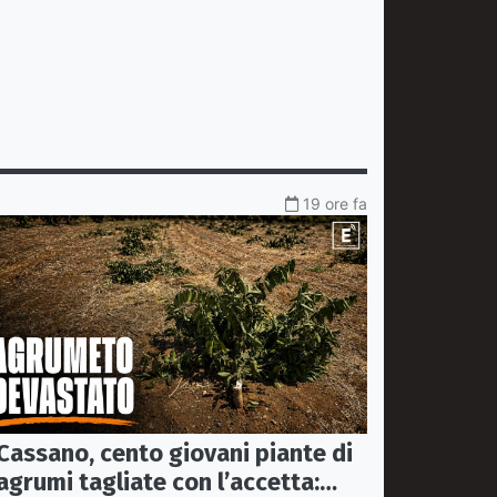
19 ore fa
Cassano, cento giovani piante di
agrumi tagliate con l’accetta: