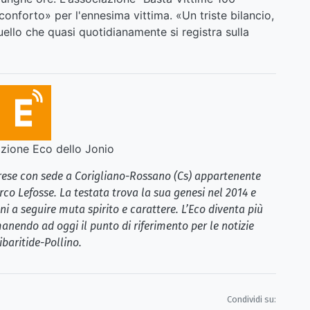
nforto» per l'ennesima vittima. «Un triste bilancio,
uello che quasi quotidianamente si registra sulla
ione Eco dello Jonio
brese con sede a Corigliano-Rossano (Cs) appartenente
rco Lefosse. La testata trova la sua genesi nel 2014 e
i a seguire muta spirito e carattere. L’Eco diventa più
anendo ad oggi il punto di riferimento per le notizie
ibaritide-Pollino.
Condividi su: