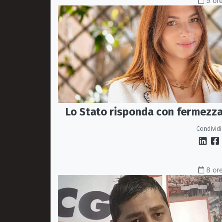
5 ore
Lo Stato risponda con fermezz
Condividi
8 ore