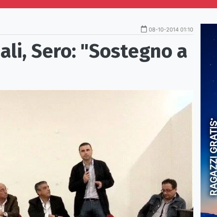
08-10-2014 01:10
iali, Sero: "Sostegno a