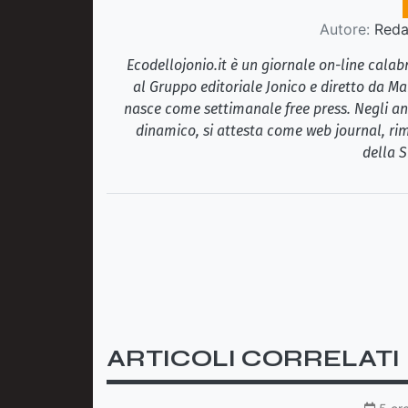
Autore:
Redaz
Ecodellojonio.it è un giornale on-line cala
al Gruppo editoriale Jonico e diretto da Ma
nasce come settimanale free press. Negli ann
dinamico, si attesta come web journal, rim
della S
ARTICOLI CORRELATI