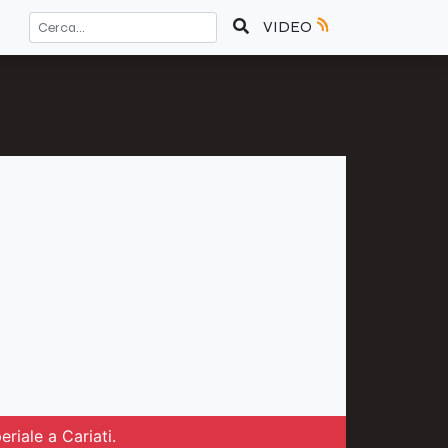
VIDEO
riale a Cariati.