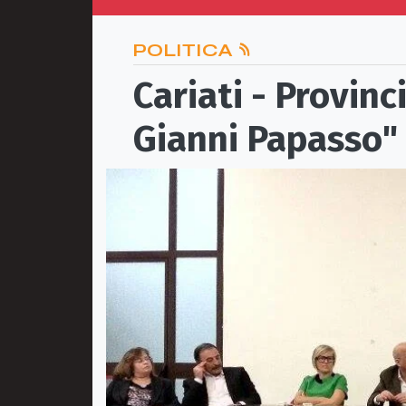
POLITICA
Cariati - Provinc
Gianni Papasso"