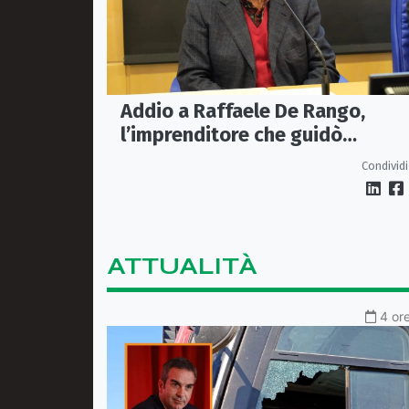
Addio a Raffaele De Rango,
l’imprenditore che guidò
Confindustria Cosenza
Condividi
ATTUALITÀ
4 ore