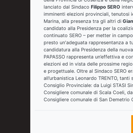
lanciato dal Sindaco
Filippo SERO
inter
imminenti elezioni provinciali, tenutosi i
Marina, alla presenza tra gli altri di
Gian
candidato alla Presidenza per la coalizi
continuato SERO – per metter in campo 
presto un'adeguata rappresentanza a tutti 
candidatura alla Presidenza della nuova
PAPASSO rappresenta un’effettiva e concr
elezioni ed in vista delle prossime regi
e progettuale. Oltre al Sindaco SERO er
all’urbanistica Leonardo TRENTO, tanti sin
Consiglio Provinciale: da Luigi STASI
Consigliere comunale di Scala Coeli, d
Consigliere comunale di San Demetrio