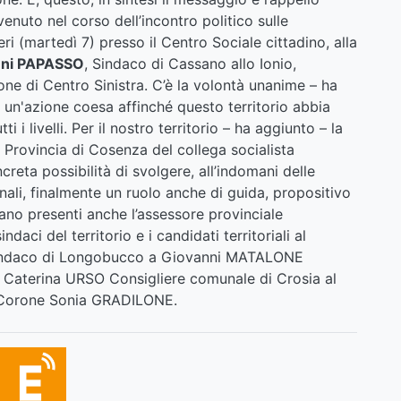
venuto nel corso dell’incontro politico sulle
eri (martedì 7) presso il Centro Sociale cittadino, alla
ni PAPASSO
, Sindaco di Cassano allo Ionio,
one di Centro Sinistra. C’è la volontà unanime – ha
un'azione coesa affinché questo territorio abbia
i livelli. Per il nostro territorio – ha aggiunto – la
 Provincia di Cosenza del collega socialista
eta possibilità di svolgere, all’indomani delle
onali, finalmente un ruolo anche di guida, propositivo
ano presenti anche l’assessore provinciale
daci del territorio e i candidati territoriali al
 Sindaco di Longobucco a Giovanni MATALONE
a Caterina URSO Consigliere comunale di Crosia al
 Corone Sonia GRADILONE.