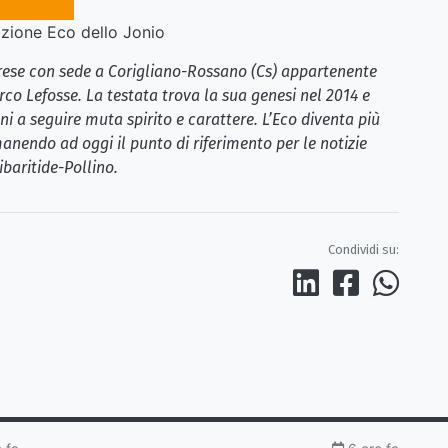
ione Eco dello Jonio
brese con sede a Corigliano-Rossano (Cs) appartenente
rco Lefosse. La testata trova la sua genesi nel 2014 e
i a seguire muta spirito e carattere. L’Eco diventa più
anendo ad oggi il punto di riferimento per le notizie
ibaritide-Pollino.
Condividi su: