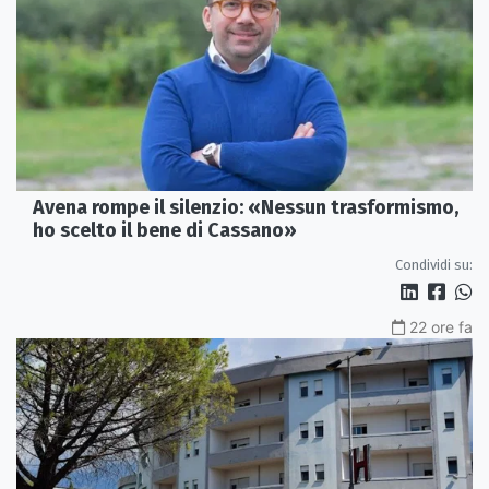
Avena rompe il silenzio: «Nessun trasformismo,
ho scelto il bene di Cassano»
Condividi su:
22 ore fa