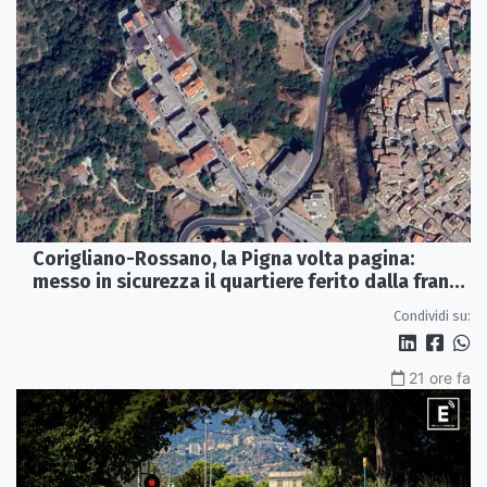
Corigliano-Rossano, la Pigna volta pagina:
messo in sicurezza il quartiere ferito dalla frana
del 2015
Condividi su:
21 ore fa