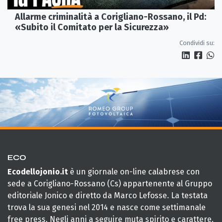
Allarme criminalità a Corigliano-Rossano, il Pd:
«Subito il Comitato per la Sicurezza»
Condividi su:
ECO
Ecodellojonio.it
è un giornale on-line calabrese con
sede a Corigliano-Rossano (Cs) appartenente al Gruppo
editoriale Jonico e diretto da Marco Lefosse. La testata
trova la sua genesi nel 2014 e nasce come settimanale
free press. Negli anni a seguire muta spirito e carattere.