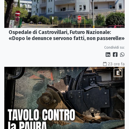
Ospedale di Castrovillari, Futuro Nazionale:
«Dopo le denunce servono fatti, non passerelle»
Condividi su:
23 ore fa