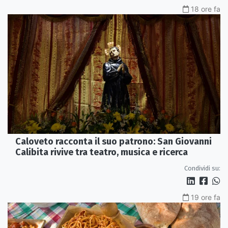
18 ore fa
Caloveto racconta il suo patrono: San Giovanni
Calibita rivive tra teatro, musica e ricerca
Condividi su:
19 ore fa