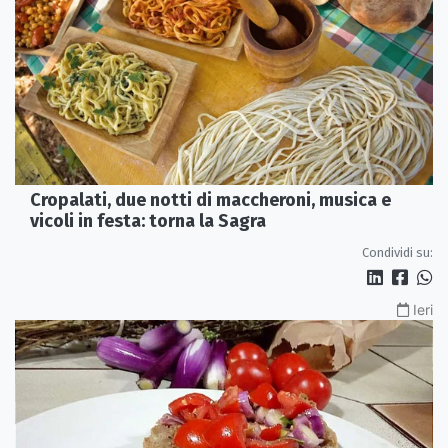
Cropalati, due notti di maccheroni, musica e
vicoli in festa: torna la Sagra
Condividi su:
Ieri