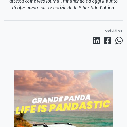
attesta come web journal, rimanendo ad oggi il punto
di riferimento per le notizie della Sibaritide-Pollino.
Condividi su: