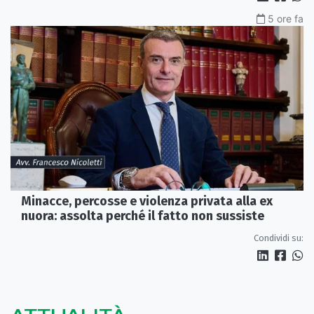
5 ore fa
Minacce, percosse e violenza privata alla ex
nuora: assolta perché il fatto non sussiste
Condividi su: