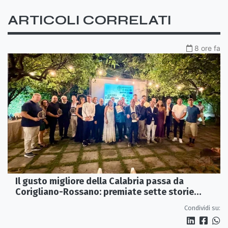
ARTICOLI CORRELATI
8 ore fa
Il gusto migliore della Calabria passa da
Corigliano-Rossano: premiate sette storie
d’eccellenza
Condividi su: