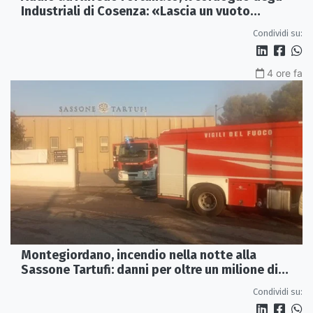
Industriali di Cosenza: «Lascia un vuoto
profondo»
Condividi su:
4 ore fa
Montegiordano, incendio nella notte alla
Sassone Tartufi: danni per oltre un milione di
euro
Condividi su: