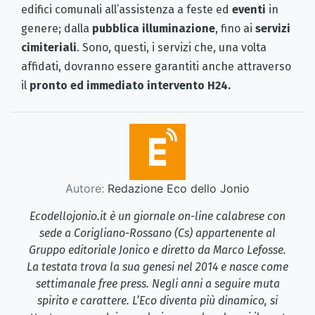
edifici comunali all’assistenza a feste ed
eventi
in
genere; dalla
pubblica illuminazione
, fino ai
servizi
cimiteriali
. Sono, questi, i servizi che, una volta
affidati, dovranno essere garantiti anche attraverso
il
pronto ed immediato intervento H24.
Autore:
Redazione Eco dello Jonio
Ecodellojonio.it è un giornale on-line calabrese con
sede a Corigliano-Rossano (Cs) appartenente al
Gruppo editoriale Jonico e diretto da Marco Lefosse.
La testata trova la sua genesi nel 2014 e nasce come
settimanale free press. Negli anni a seguire muta
spirito e carattere. L’Eco diventa più dinamico, si