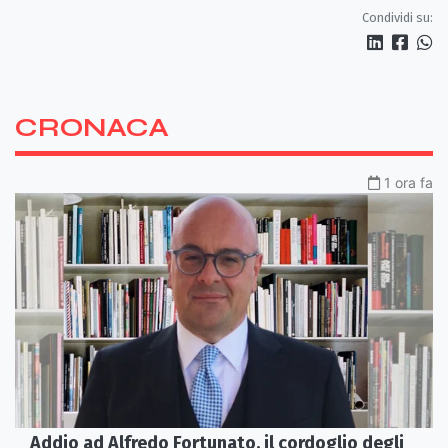
Condividi su:
CRONACA
1 ora fa
Addio ad Alfredo Fortunato, il cordoglio degli