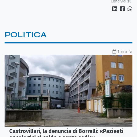
Condividi su:
POLITICA
1 ora fa
Castrovillari, la denuncia di Borrelli: «Pazienti