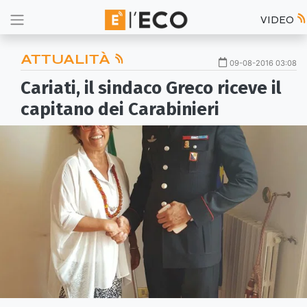
VIDEO
ATTUALITÀ
09-08-2016 03:08
Cariati, il sindaco Greco riceve il
capitano dei Carabinieri