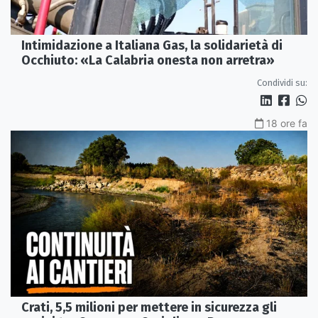
Intimidazione a Italiana Gas, la solidarietà di
Occhiuto: «La Calabria onesta non arretra»
Condividi su:
18 ore fa
Crati, 5,5 milioni per mettere in sicurezza gli