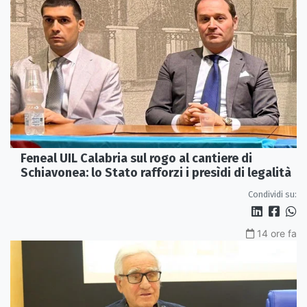
Feneal UIL Calabria sul rogo al cantiere di
Schiavonea: lo Stato rafforzi i presìdi di legalità
Condividi su:
14 ore fa