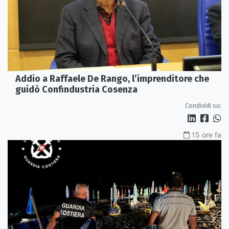
Addio a Raffaele De Rango, l’imprenditore che
guidò Confindustria Cosenza
Condividi su:
15 ore fa