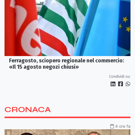
Ferragosto, sciopero regionale nel commercio:
«Il 15 agosto negozi chiusi»
Condividi su:
CRONACA
4 ore fa