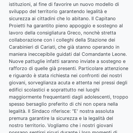
istituzioni, al fine di favorire un nuovo modello di
sviluppo del territorio garantendo legalità e
sicurezza ai cittadini che lo abitano. Il Capitano
Proietti ha garantito pieno appoggio e sostegno al
lavoro della consigliatura Greco, nonchè stretta
collaborazione con i colleghi della Stazione dei
Carabinieri di Cariati, che già stanno operando in
maniera ineccepibile guidati dal Comandante Leone.
Nuove pattuglie infatti saranno inviate a sostegno e
rafforzo di quelle già presenti. Particolare attenzione
e riguardo è stata richiesta nei confronti dei nostri
giovani, sorveglianza acuta e attenta nei pressi degli
edifici scolastici e soprattutto nei luoghi
maggiormente frequentanti dagli adolescenti, troppo
spesso bersaglio preferito di chi non opera nella
legalità. Il Sindaco riferisce: “E' nostra assoluta
premura garantire la sicurezza e la legalità del
nostro territorio. Vogliamo che i nostri giovani
possano sentirsi sicuri durante i loro momenti di