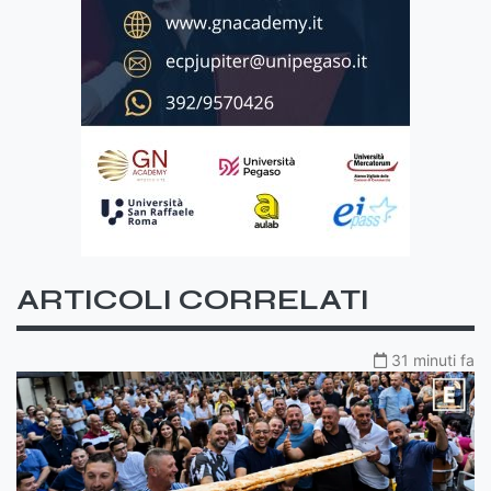
ARTICOLI CORRELATI
31 minuti fa