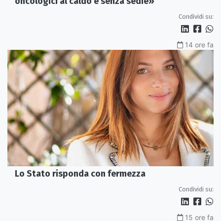
oncologici al caldo e senza sedie»
Condividi su:
14 ore fa
Lo Stato risponda con fermezza
Condividi su:
15 ore fa