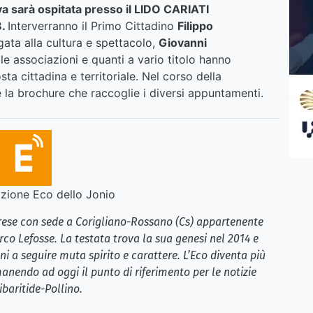
iva sarà ospitata presso il LIDO CARIATI
8.
Interverranno il Primo Cittadino
Filippo
gata alla cultura e spettacolo,
Giovanni
 le associazioni e quanti a vario titolo hanno
ta cittadina e territoriale. Nel corso della
 la brochure che raccoglie i diversi appuntamenti.
ione Eco dello Jonio
brese con sede a Corigliano-Rossano (Cs) appartenente
rco Lefosse. La testata trova la sua genesi nel 2014 e
i a seguire muta spirito e carattere. L’Eco diventa più
anendo ad oggi il punto di riferimento per le notizie
ibaritide-Pollino.