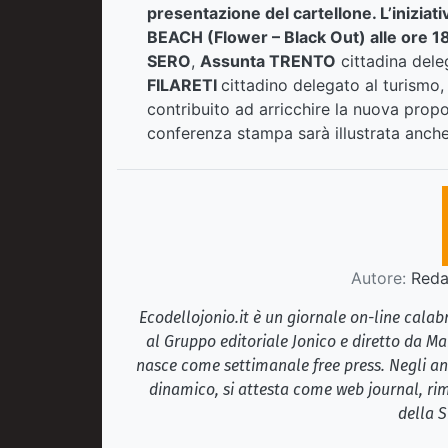
presentazione del cartellone. L’iniziat
BEACH (Flower – Black Out) alle ore 1
SERO
,
Assunta TRENTO
cittadina dele
FILARETI
cittadino delegato al turismo,
contribuito ad arricchire la nuova propos
conferenza stampa sarà illustrata anche
Autore:
Redaz
Ecodellojonio.it è un giornale on-line cala
al Gruppo editoriale Jonico e diretto da Ma
nasce come settimanale free press. Negli ann
dinamico, si attesta come web journal, rim
della S