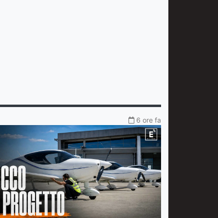
6 ore fa