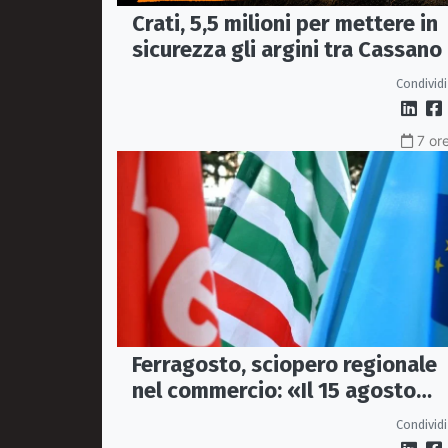
Crati, 5,5 milioni per mettere in
sicurezza gli argini tra Cassano
Corigliano-Rossano
Condividi
7 or
Ferragosto, sciopero regionale
nel commercio: «Il 15 agosto
negozi chiusi»
Condividi