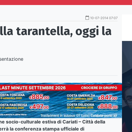
10-07-2014 07:07
lla tarantella, oggi la
socio-culturale estiva di Cariati – Città della
terrà la conferenza stampa ufficiale di