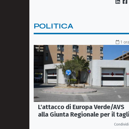
POLITICA
1 or
L'attacco di Europa Verde/AVS
alla Giunta Regionale per il tagl
del'emodinamica di Rossano
Condividi