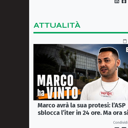
ATTUALITÀ
Marco avrà la sua protesi: l’ASP
sblocca l’iter in 24 ore. Ma ora s
apre il caso dell’Ufficio ausili
Condividi