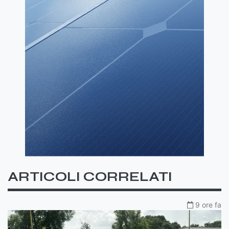
ARTICOLI CORRELATI
9 ore fa