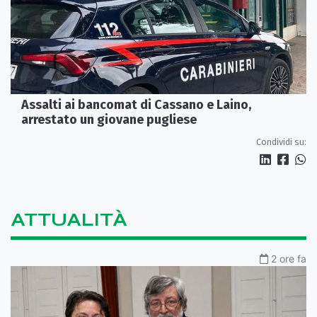
Assalti ai bancomat di Cassano e Laino,
arrestato un giovane pugliese
Condividi su:
ATTUALITÀ
2 ore fa