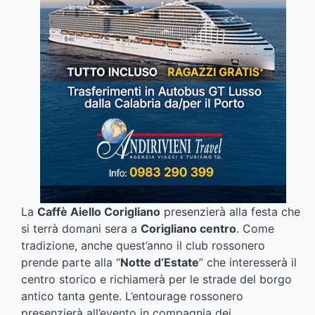
La
Caffè Aiello Corigliano
presenzierà alla festa che
si terrà domani sera a
Corigliano centro
. Come
tradizione, anche quest’anno il club rossonero
prende parte alla “
Notte d’Estate
” che interesserà il
centro storico e richiamerà per le strade del borgo
antico tanta gente. L’entourage rossonero
presenzierà all’evento in compagnia dei