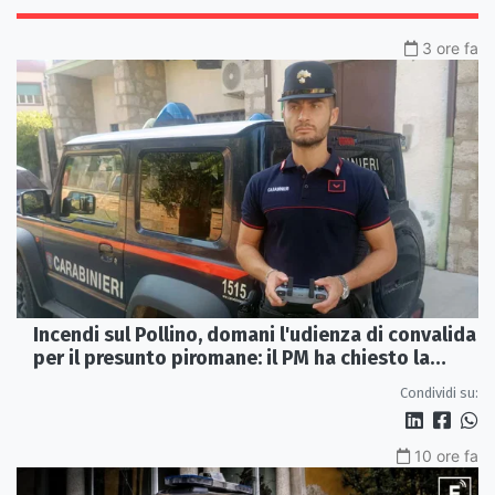
3 ore fa
Incendi sul Pollino, domani l'udienza di convalida
per il presunto piromane: il PM ha chiesto la
misura in carcere
Condividi su:
10 ore fa