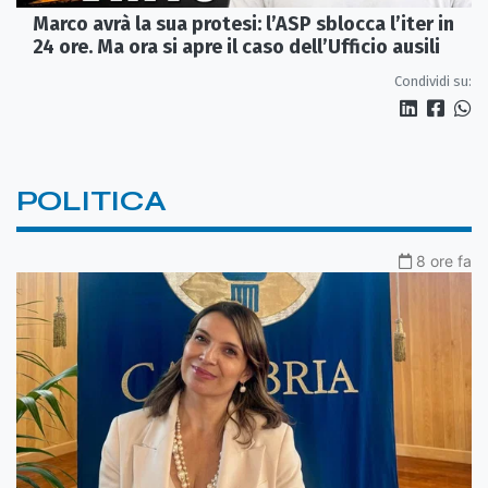
Marco avrà la sua protesi: l’ASP sblocca l’iter in
24 ore. Ma ora si apre il caso dell’Ufficio ausili
Condividi su:
POLITICA
8 ore fa