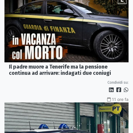
Il padre muore a Tenerife ma la pensione
continua ad arrivare: indagati due coniugi
Condividi su:
11 ore fa