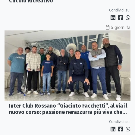
Circolo Ricreativo
Condividi su:
5 giorni fa
Inter Club Rossano “Giacinto Facchetti”, al via il
nuovo corso: passione nerazzurra più viva che
mai
Condividi su: