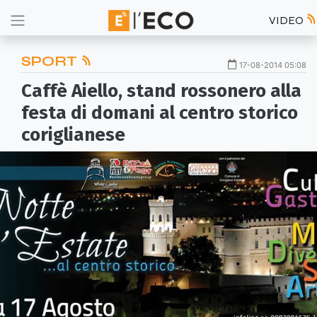
VIDEO
SPORT
17-08-2014 05:08
Caffè Aiello, stand rossonero alla
festa di domani al centro storico
coriglianese