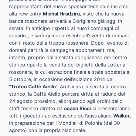
rappresentanti del nuovo sponsor tecnico e insieme
alla new entry
Michal Hradzira
, visto che la nuova
banda rossonera arriverà a Corigliano già oggi in
serata, in anticipo rispetto ai nuovi compagni di
squadra, e sarà quindi presente all’evento di domani
con il resto della truppa rossonera. Dopo l’evento di
domani partirà la campagna abbonamenti ma,
intanto, proprio dalla serata coriglianese del centro
storico riparte la vendita dei biglietti della Lotteria
rossonera, la cui estrazione finale è stata spostata al
5 ottobre, in occasione dell’edizione 2014 del
“
Trofeo Caffè Aiello
”. Archiviata la serata al centro
storico, la Caffè Aiello punterà dritta al raduno del
24 agosto prossimo, allorquando agli ordini dello
staff tecnico diretto da
coach Ricci
si presenteranno
tutti i giocatori ad esclusione dell’australiano
Walker
,
in preparazione per i Mondiali di Polonia (dal 30
agosto) con la propria Nazionale.