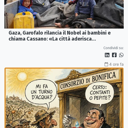
Gaza, Garofalo rilancia il Nobel ai bambini e
chiama Cassano: «La città aderisca
ufficialmente»
Condividi su:
4 ore fa