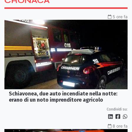
CRONACA
5 ore fa
Schiavonea, due auto incendiate nella notte:
erano di un noto imprenditore agricolo
Condividi su:
8 ore fa