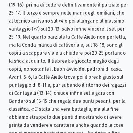
(19-16), prima di cedere definitivamente il parziale per
25-17. Il terzo è sempre nelle mani degli emiliani, che
al tecnico arrivano sul +4 e poi allungano al massimo
vantaggio (+7) sul 20-13, salvo infine vincere il set per
25-19. Nel quarto parziale la Caffè Aiello non perfetta,
ma la Conda manca di cattiveria e, sul 18-18, sono gli
ospiti a scappare via e a chiudere poi 20-25 portando
la sfida al quinto. Il tiebreak è giocato meglio dagli
ospiti, nonostante il buon avvio del padroni di casa.
Avanti 5-6, la Caffè Aiello trova poi il break giusto sul
punteggio di 8-11 e, pur subendo il ritorno dei ragazzi
di Cantagalli (13-14), chiude infine set e gara con
Banderò sul 13-15 che regala due punti pesanti per la
classifica. «E’ stata una vera battaglia, ma alla fine
abbiamo strappato due punti dimostrando di avere
grinta da vendere e carattere anche quando le cose