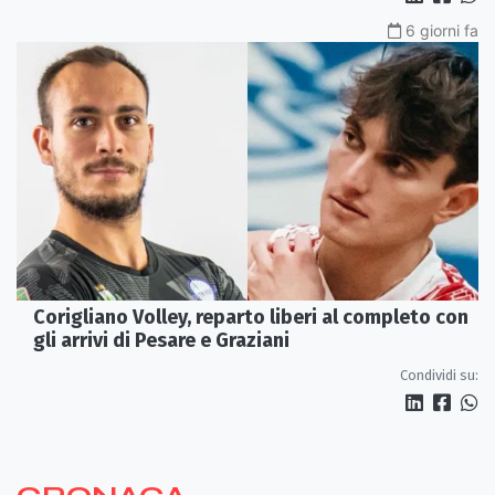
6 giorni fa
Corigliano Volley, reparto liberi al completo con
gli arrivi di Pesare e Graziani
Condividi su: