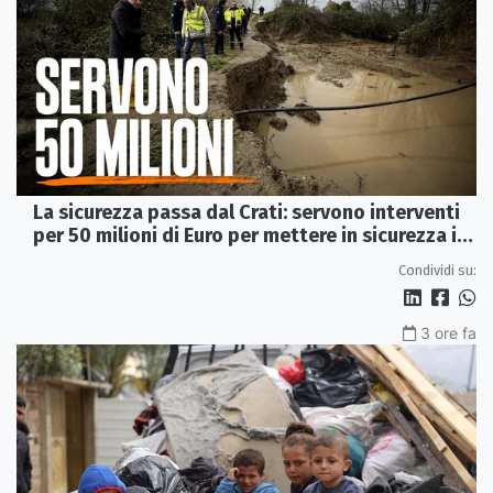
La sicurezza passa dal Crati: servono interventi
per 50 milioni di Euro per mettere in sicurezza i
Laghi di Sibari
Condividi su:
3 ore fa