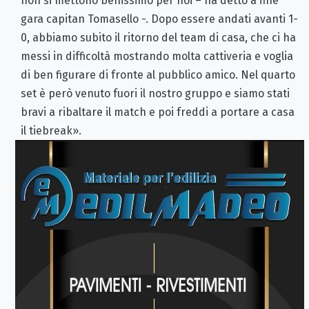
non si mettono benissimo per noi – ha detto a fine
gara capitan Tomasello -. Dopo essere andati avanti 1-
0, abbiamo subito il ritorno del team di casa, che ci ha
messi in difficoltà mostrando molta cattiveria e voglia
di ben figurare di fronte al pubblico amico. Nel quarto
set è però venuto fuori il nostro gruppo e siamo stati
bravi a ribaltare il match e poi freddi a portare a casa
il tiebreak».