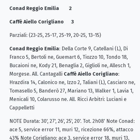
Conad Reggio Emilia 2
Caffè Aiello Corigliano 3
Parziali: (23-25, 25-17, 25-19, 20-25, 13-15)
Conad Reggio Emilia
: Della Corte 9, Catellani (L), Di
Franco 5, Bertoli ne, Guemart 6, Tiozzo 10, Tondo 18,
Bucaioni ne, Kody 21, Benaglia 2, Giglioli ne, Allesch 1,
Morgese. All. Cantagalli
Caffè Aiello Corigliano
:
Hrazdira 14, Calonico ne, Izzo 2, Taliani (L), Casciaro ne,
Tomasello 5, Banderò 27, Mariano 13, Walker 1, Lavia 1,
Menicali 10, Colarusso ne. All. Ricci Arbitri: Luciani e
Cappelletti
NOTE Durata: 30', 27', 26', 25', 20'. Tot. 2h08' Note Conad:
ace 5, service error 11, muri 12, ricezione 66%, attacco
43% Note Corigliano: ace 3, service error 18, muri 13,