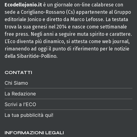
Ecodellojonio.it
è un giornale on-line calabrese con
sede a Corigliano-Rossano (Cs) appartenente al Gruppo
editoriale Jonico e diretto da Marco Lefosse. La testata
trova la sua genesi nel 2014 e nasce come settimanale
free press. Negli anni a seguire muta spirito e carattere.
L’Eco diventa più dinamico, si attesta come web journal,
rimanendo ad oggi il punto di riferimento per le notizie
della Sibaritide-Pollino.
CONTATTI
Chi Siamo
La Redazione
Scrivi a l'ECO
La tua pubblicità qui!
INFORMAZIONI LEGALI