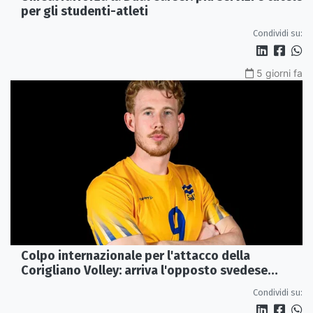
per gli studenti-atleti
Condividi su:
5 giorni fa
Colpo internazionale per l'attacco della
Corigliano Volley: arriva l'opposto svedese
Johan Gruvaeus
Condividi su: