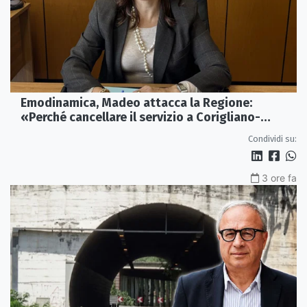
Emodinamica, Madeo attacca la Regione:
«Perché cancellare il servizio a Corigliano-
Rossano?»
Condividi su:
3 ore fa