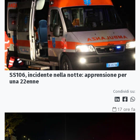
SS106, incidente nella notte: apprensione per
una 22enne
Condividi su:
17 ore fa