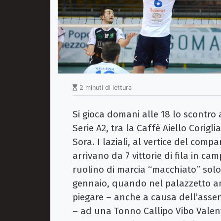
2 minuti di lettura
Si gioca domani alle 18 lo scontro 
Serie A2, tra la Caffè Aiello Corig
Sora. I laziali, al vertice del compa
arrivano da 7 vittorie di fila in c
ruolino di marcia “macchiato” solo 
gennaio, quando nel palazzetto a
piegare – anche a causa dell’assenz
– ad una Tonno Callipo Vibo Valenti