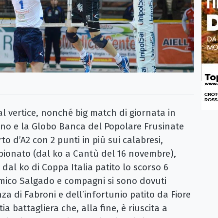
al vertice, nonché big match di giornata in
liano e la Globo Banca del Popolare Frusinate
rto d’A2 con 2 punti in più sui calabresi,
ampionato (dal ko a Cantù del 16 novembre),
dal ko di Coppa Italia patito lo scorso 6
mico Salgado e compagni si sono dovuti
a di Fabroni e dell’infortunio patito da Fiore
a battagliera che, alla fine, è riuscita a