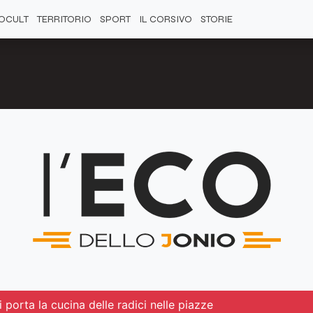
OCULT
TERRITORIO
SPORT
IL CORSIVO
STORIE
porta la cucina delle radici nelle piazze