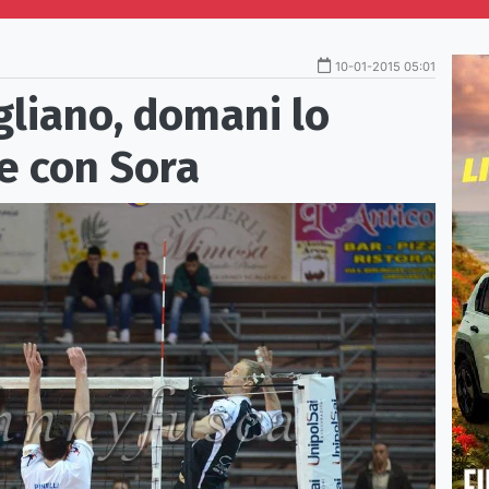
10-01-2015 05:01
igliano, domani lo
ce con Sora