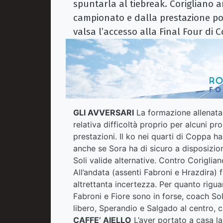
spuntarla al tiebreak. Corigliano arr
campionato e dalla prestazione pos
valsa l’accesso alla Final Four di 
GLI AVVERSARI
La formazione allenata
relativa difficoltà proprio per alcuni p
prestazioni. Il ko nei quarti di Coppa ha
anche se Sora ha di sicuro a disposizione
Soli valide alternative. Contro Coriglia
All’andata (assenti Fabroni e Hrazdira) fi
altrettanta incertezza. Per quanto rigu
Fabroni e Fiore sono in forse, coach So
libero, Sperandio e Salgado al centro, 
CAFFE’ AIELLO
L’aver portato a casa la