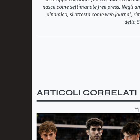
nasce come settimanale free press. Negli ann
dinamico, si attesta come web journal, rim
della S
ARTICOLI CORRELATI