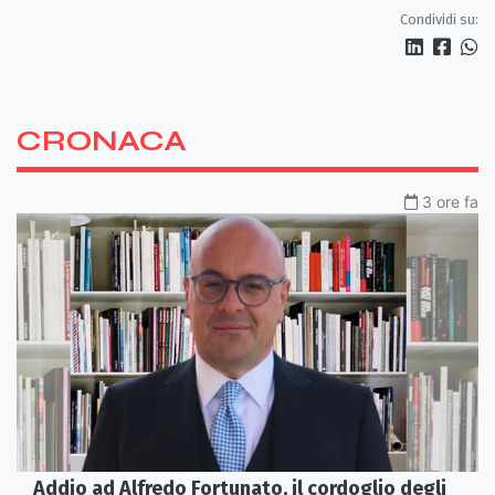
Condividi su:
CRONACA
3 ore fa
Addio ad Alfredo Fortunato, il cordoglio degli