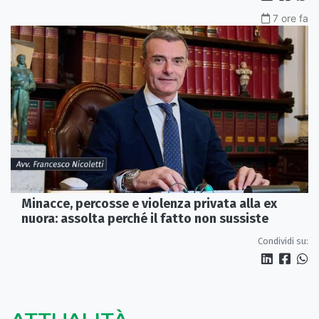
7 ore fa
Minacce, percosse e violenza privata alla ex
nuora: assolta perché il fatto non sussiste
Condividi su: