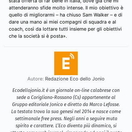
stata offerta di far bene in Italia, dove già che mi
attenderanno sfide molto intense. Il mio obiettivo è
quello di migliorarmi – ha chiuso Sam Walker – e di
dare una mano ai miei compagni di squadra e al
coach, così da lottare tutti insieme per gli obiettivi
che la società si è posta»­.
Autore:
Redazione Eco dello Jonio
Ecodellojonio.it è un giornale on-line calabrese con
sede a Corigliano-Rossano (Cs) appartenente al
Gruppo editoriale Jonico e diretto da Marco Lefosse.
La testata trova la sua genesi nel 2014 e nasce come
settimanale free press. Negli anni a seguire muta
spirito e carattere. L’Eco diventa più dinamico, si