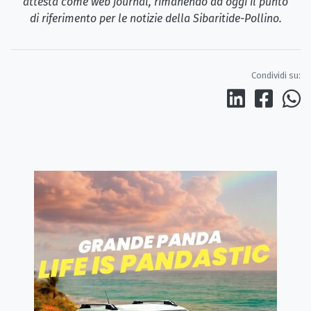
attesta come web journal, rimanendo ad oggi il punto
di riferimento per le notizie della Sibaritide-Pollino.
Condividi su: