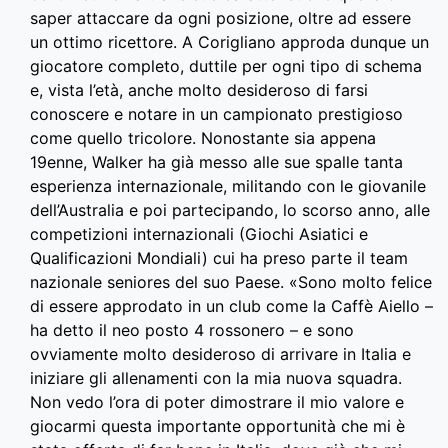
saper attaccare da ogni posizione, oltre ad essere
un ottimo ricettore. A Corigliano approda dunque un
giocatore completo, duttile per ogni tipo di schema
e, vista l’età, anche molto desideroso di farsi
conoscere e notare in un campionato prestigioso
come quello tricolore. Nonostante sia appena
19enne, Walker ha già messo alle sue spalle tanta
esperienza internazionale, militando con le giovanile
dell’Australia e poi partecipando, lo scorso anno, alle
competizioni internazionali (Giochi Asiatici e
Qualificazioni Mondiali) cui ha preso parte il team
nazionale seniores del suo Paese. «Sono molto felice
di essere approdato in un club come la Caffè Aiello –
ha detto il neo posto 4 rossonero – e sono
ovviamente molto desideroso di arrivare in Italia e
iniziare gli allenamenti con la mia nuova squadra.
Non vedo l’ora di poter dimostrare il mio valore e
giocarmi questa importante opportunità che mi è