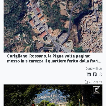
Corigliano-Rossano, la Pigna volta pagina:
messo in sicurezza il quartiere ferito dalla frana
del 2015
Condividi su:
23 ore fa