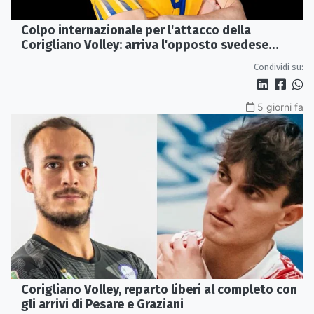
Colpo internazionale per l'attacco della
Corigliano Volley: arriva l'opposto svedese
Johan Gruvaeus
Condividi su:
5 giorni fa
Corigliano Volley, reparto liberi al completo con
gli arrivi di Pesare e Graziani