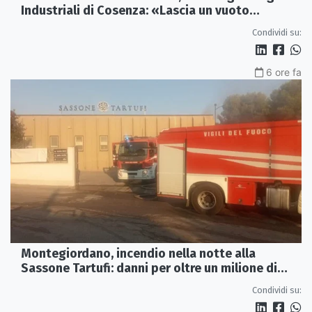
Industriali di Cosenza: «Lascia un vuoto
profondo»
Condividi su:
6 ore fa
Montegiordano, incendio nella notte alla
Sassone Tartufi: danni per oltre un milione di
euro
Condividi su: