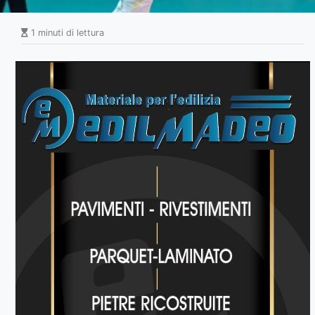
1 minuti di lettura