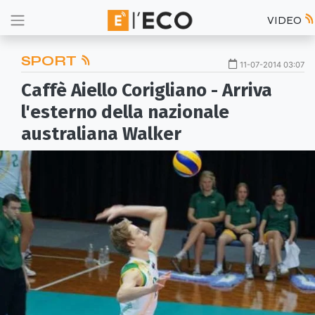
VIDEO
SPORT
11-07-2014 03:07
Caffè Aiello Corigliano - Arriva
l'esterno della nazionale
australiana Walker