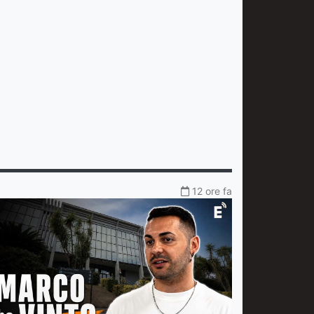
12 ore fa