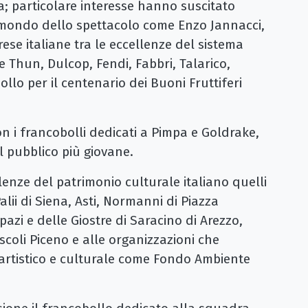
a; particolare interesse hanno suscitato
 mondo dello spettacolo come Enzo Jannacci,
rese italiane tra le eccellenze del sistema
 Thun, Dulcop, Fendi, Fabbri, Talarico,
ollo per il centenario dei Buoni Fruttiferi
n i francobolli dedicati a Pimpa e Goldrake,
 pubblico più giovane.
llenze del patrimonio culturale italiano quelli
alii di Siena, Asti, Normanni di Piazza
azi e delle Giostre di Saracino di Arezzo,
scoli Piceno e alle organizzazioni che
 artistico e culturale come Fondo Ambiente