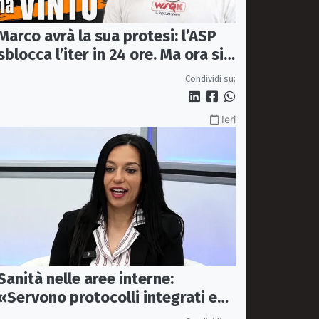
Marco avrà la sua protesi: l’ASP
sblocca l’iter in 24 ore. Ma ora si
apre il caso dell’Ufficio ausili
Condividi su:
Ieri
Sanità nelle aree interne:
«Servono protocolli integrati e
mezzi dedicati per garantire