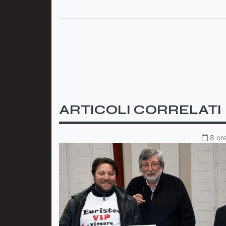
ARTICOLI CORRELATI
8 ore