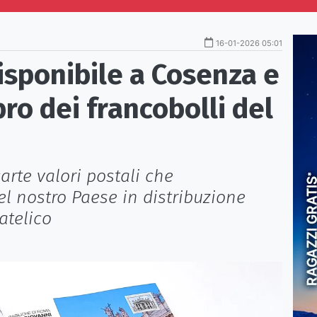
16-01-2026 05:01
disponibile a Cosenza e
ibro dei francobolli del
 carte valori postali che
el nostro Paese in distribuzione
latelico