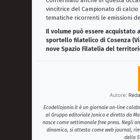
Confermato anche in questa occasi
vincitrice del Campionato di calcio d
tematiche ricorrenti le emissioni d
Il volume può essere acquistato al 
sportello filatelico di Cosenza (V
nove Spazio Filatelia del territorio
Autore:
Redaz
Ecodellojonio.it è un giornale on-line cala
al Gruppo editoriale Jonico e diretto da Ma
nasce come settimanale free press. Negli ann
dinamico, si attesta come web journal, rim
della S