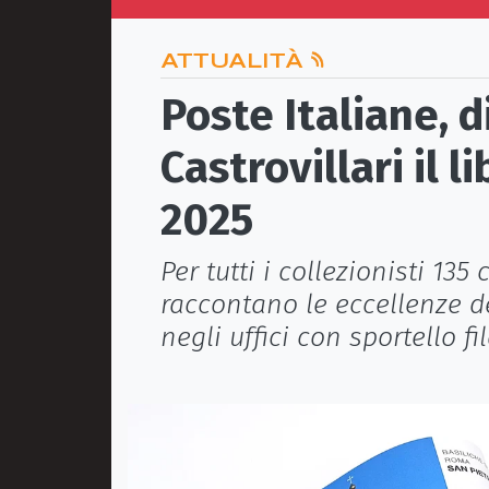
ATTUALITÀ
Poste Italiane, 
Castrovillari il l
2025
Per tutti i collezionisti 135
raccontano le eccellenze d
negli uffici con sportello fi