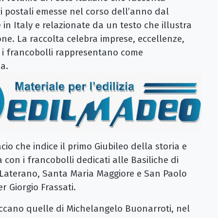
ori postali emesse nel corso dell’anno dal
in Italy e relazionate da un testo che illustra
ione. La raccolta celebra imprese, eccellenze,
he i francobolli rappresentano come
a.
io che indice il primo Giubileo della storia e
 con i francobolli dedicati alle Basiliche di
 Laterano, Santa Maria Maggiore e San Paolo
er Giorgio Frassati.
spiccano quelle di Michelangelo Buonarroti, nel