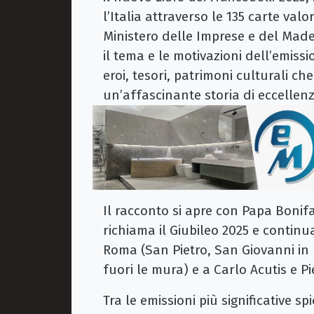
l’Italia attraverso le 135 carte val
Ministero delle Imprese e del Made 
il tema e le motivazioni dell’emiss
eroi, tesori, patrimoni culturali c
un’affascinante storia di eccellenz
Il racconto si apre con Papa Bonifac
richiama il Giubileo 2025 e continua
Roma (San Pietro, San Giovanni in
fuori le mura) e a Carlo Acutis e Pi
Tra le emissioni più significative 