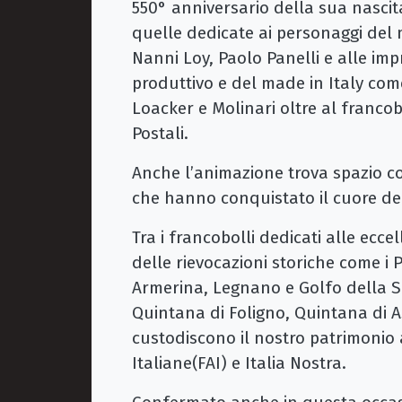
550° anniversario della sua nascit
quelle dedicate ai personaggi del
Nanni Loy, Paolo Panelli e alle imp
produttivo e del made in Italy come
Loacker e Molinari oltre al francob
Postali.
Anche l’animazione trova spazio co
che hanno conquistato il cuore del
Tra i francobolli dedicati alle ecce
delle rievocazioni storiche come i P
Armerina, Legnano e Golfo della Sp
Quintana di Foligno, Quintana di A
custodiscono il nostro patrimonio
Italiane(FAI) e Italia Nostra.