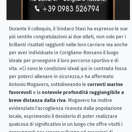
Durante il colloquio, il Sindaco Stasi ha espresso le sue
più sentite congratulazioni ai due atleti, non solo per i
brillanti risultati raggiunti nelle loro carriere ma anche
per aver individuato in Corigliano-Rossano il luogo
ideale per proseguire il loro percorso sportivo e di
vita. «Ci sono le condizioni ideali qui in contrada Fossa
per poterci allenare in sicurezza,» ha affermato
Antonio Mogavero, sottolineando le
correnti marine
favorevoli
e la
notevole profondità raggiungibile a
breve distanza dalla riva
. Mogavero ha inoltre
evidenziato l'accoglienza ricevuta dalla popolazione
locale, esprimendo il desiderio di poter realizzare
qualcosa di significativo in un luogo che offre «tutti i