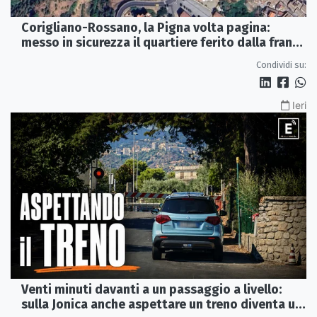
Corigliano-Rossano, la Pigna volta pagina:
messo in sicurezza il quartiere ferito dalla frana
del 2015
Condividi su:
Ieri
Venti minuti davanti a un passaggio a livello:
sulla Jonica anche aspettare un treno diventa un