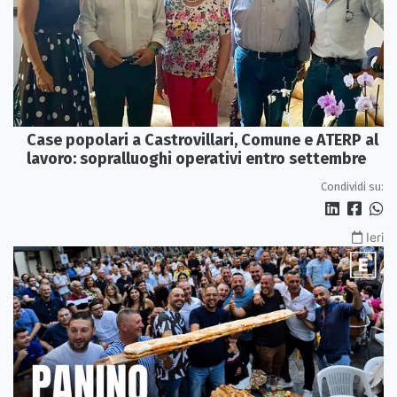
Case popolari a Castrovillari, Comune e ATERP al
lavoro: sopralluoghi operativi entro settembre
Condividi su:
Ieri