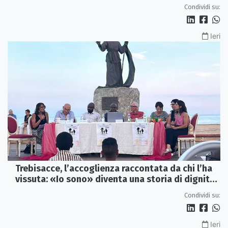
viaggio
Condividi su:
Ieri
Trebisacce, l’accoglienza raccontata da chi l’ha
vissuta: «Io sono» diventa una storia di dignità
e futuro
Condividi su:
Ieri