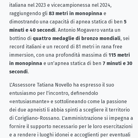
italiana nel 2023 e vicecampionessa nel 2024,
raggiungendo gli
83 metri in monopinna
e
dimostrando una capacità di apnea statica di ben
5
minuti e 40 secondi
. Antonio Mogavero vanta un
bottino di
quattro medaglie di bronzo mondiali
, sei
record italiani e un record di 81 metri in rana free
immersion, con una profondità massima di
115 metri
in monopinna
e un'apnea statica di ben
7 minuti e 30
secondi
.
L'Assessore Tatiana Novello ha espresso il suo
entusiasmo per l'incontro, definendolo
«entusiasmante» e sottolineando come la passione
dei due apneisti li abbia spinti a scegliere il territorio
di Corigliano-Rossano. L'amministrazione si impegna a
fornire il supporto necessario per le loro esercitazioni
e a rendere i luoghi idonei e accoglienti per eventuali