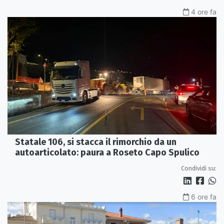
4 ore fa
Statale 106, si stacca il rimorchio da un
autoarticolato: paura a Roseto Capo Spulico
Condividi su:
6 ore fa