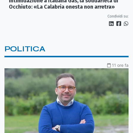
Intimidazione a Italiana Gas, la solidarietà di
Occhiuto: «La Calabria onesta non arretra»
Condividi su:
POLITICA
11 ore fa