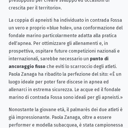
presupposti per creare sviluppo ed occasioni di
crescita per il territorio».
La coppia di apneisti ha individuato in contrada Fossa
un vero e proprio «blue hole», una conformazione del
fondale marino particolarmente adatta alla pratica
dell'apnea. Per ottimizzare gli allenamenti e, in
prospettiva, ospitare future competizioni nazionali e
internazionali, sarebbe necessario un
punto di
ancoraggio fisso
che eviti lo scarroccio degli atleti.
Paola Zanaga ha ribadito la perfezione del sito: «È un
luogo ideale per poter fare discese in apnea ed
allenarci in estrema sicurezza. Le acque ed il fondale
marino di contrada Fossa sono ideali per gli apneisti.»
Nonostante la giovane età, il palmarès dei due atleti è
già impressionante. Paola Zanaga, oltre a essere
performer e modella subacquea, è stata campionessa