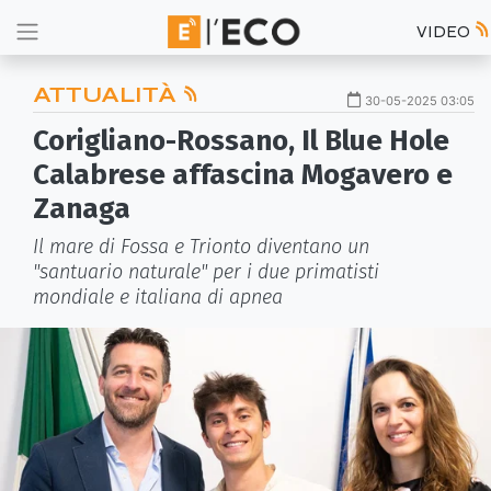
VIDEO
ATTUALITÀ
30-05-2025 03:05
Corigliano-Rossano, Il Blue Hole
Calabrese affascina Mogavero e
Zanaga
Il mare di Fossa e Trionto diventano un
"santuario naturale" per i due primatisti
mondiale e italiana di apnea