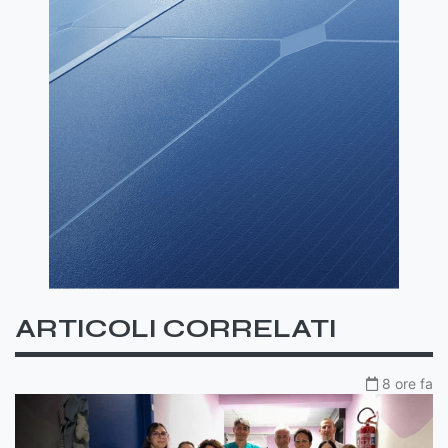
ARTICOLI CORRELATI
8 ore fa