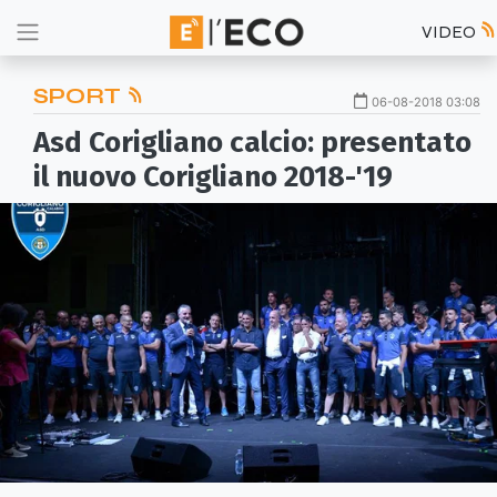
VIDEO
SPORT
06-08-2018 03:08
Asd Corigliano calcio: presentato
il nuovo Corigliano 2018-'19