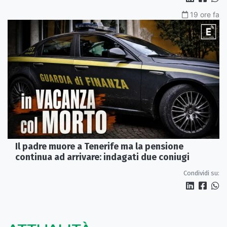
19 ore fa
Il padre muore a Tenerife ma la pensione
continua ad arrivare: indagati due coniugi
Condividi su: