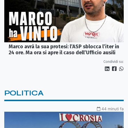
Marco avrà la sua protesi: l’ASP sblocca l’iter in
24 ore. Ma ora si apre il caso dell’Ufficio ausili
Condividi su:
POLITICA
44 minuti fa