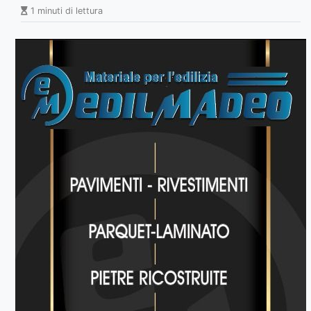
1 minuti di lettura