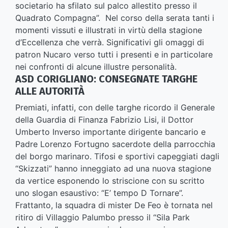
societario ha sfilato sul palco allestito presso il
Quadrato Compagna”. Nel corso della serata tanti i
momenti vissuti e illustrati in virtù della stagione
d’Eccellenza che verrà. Significativi gli omaggi di
patron Nucaro verso tutti i presenti e in particolare
nei confronti di alcune illustre personalità.
ASD CORIGLIANO: CONSEGNATE TARGHE
ALLE AUTORITÀ
Premiati, infatti, con delle targhe ricordo il Generale
della Guardia di Finanza Fabrizio Lisi, il Dottor
Umberto Inverso importante dirigente bancario e
Padre Lorenzo Fortugno sacerdote della parrocchia
del borgo marinaro. Tifosi e sportivi capeggiati dagli
“Skizzati” hanno inneggiato ad una nuova stagione
da vertice esponendo lo striscione con su scritto
uno slogan esaustivo: “E’ tempo D Tornare”.
Frattanto, la squadra di mister De Feo è tornata nel
ritiro di Villaggio Palumbo presso il “Sila Park