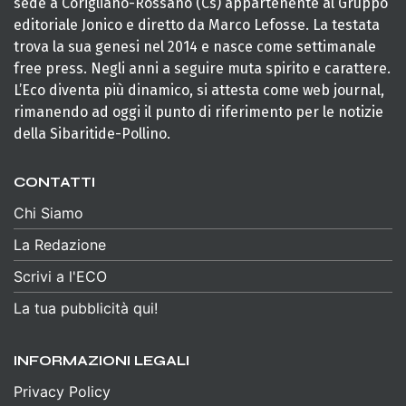
sede a Corigliano-Rossano (Cs) appartenente al Gruppo
editoriale Jonico e diretto da Marco Lefosse. La testata
trova la sua genesi nel 2014 e nasce come settimanale
free press. Negli anni a seguire muta spirito e carattere.
L’Eco diventa più dinamico, si attesta come web journal,
rimanendo ad oggi il punto di riferimento per le notizie
della Sibaritide-Pollino.
CONTATTI
Chi Siamo
La Redazione
Scrivi a l'ECO
La tua pubblicità qui!
INFORMAZIONI LEGALI
Privacy Policy