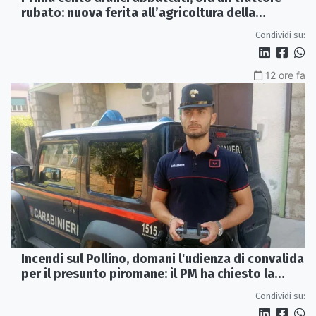
rubato: nuova ferita all’agricoltura della
Sibaritide
Condividi su:
12 ore fa
Incendi sul Pollino, domani l'udienza di convalida
per il presunto piromane: il PM ha chiesto la
misura in carcere
Condividi su: