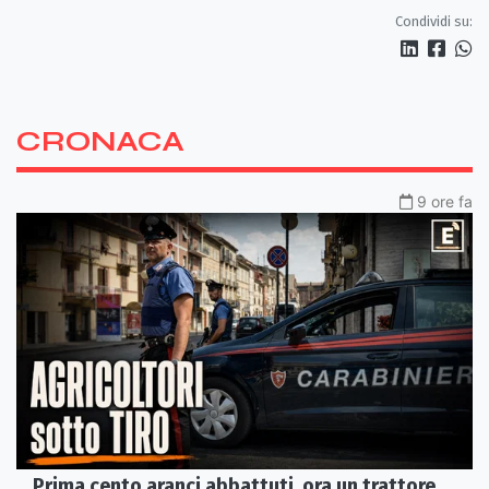
Condividi su:
CRONACA
9 ore fa
Prima cento aranci abbattuti, ora un trattore