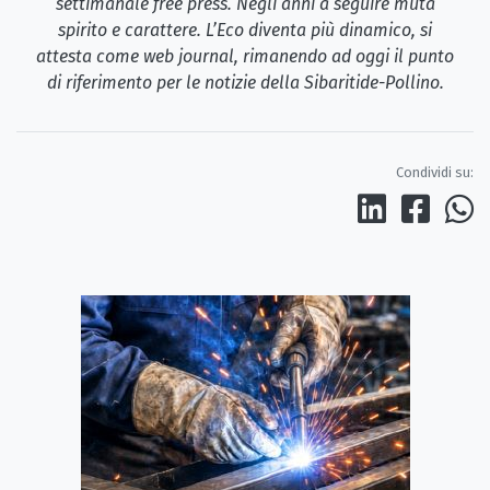
settimanale free press. Negli anni a seguire muta
spirito e carattere. L’Eco diventa più dinamico, si
attesta come web journal, rimanendo ad oggi il punto
di riferimento per le notizie della Sibaritide-Pollino.
Condividi su: