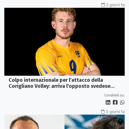
2 giorni fa
Colpo internazionale per l'attacco della
Corigliano Volley: arriva l'opposto svedese
Johan Gruvaeus
Condividi su:
3 giorni fa