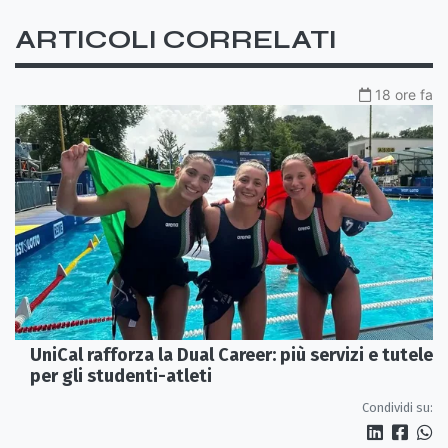
ARTICOLI CORRELATI
18 ore fa
UniCal rafforza la Dual Career: più servizi e tutele
per gli studenti-atleti
Condividi su: