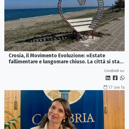
Crosia, il Movimento Evoluzione: «Estate
fallimentare e lungomare chiuso. La città si sta
spegnendo»
Condividi su:
17 ore fa