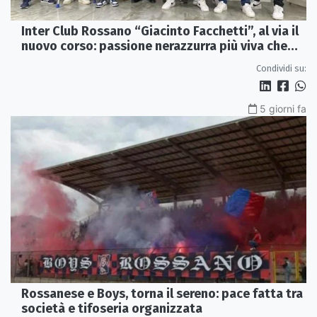
Inter Club Rossano “Giacinto Facchetti”, al via il
nuovo corso: passione nerazzurra più viva che
mai
Condividi su:
5 giorni fa
Rossanese e Boys, torna il sereno: pace fatta tra
società e tifoseria organizzata