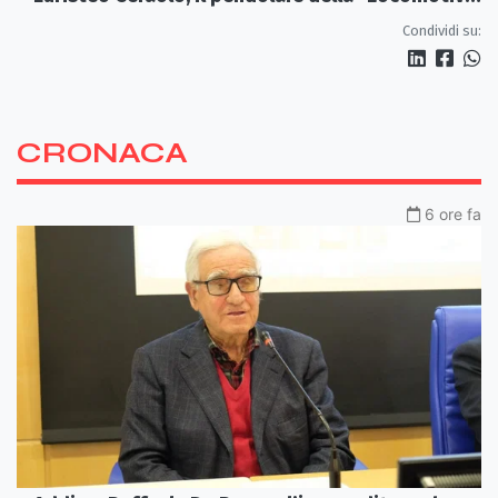
Perduta"
Condividi su:
CRONACA
6 ore fa