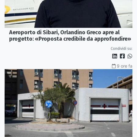
Aeroporto di Sibari, Orlandino Greco apre al
progetto: «Proposta credibile da approfondire»
Condividi su:
9 ore fa