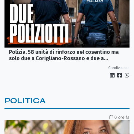
Polizia, 58 unità di rinforzo nel cosentino ma
solo due a Corigliano-Rossano e due a
Castrovillari
Condividi su:
POLITICA
6 ore fa