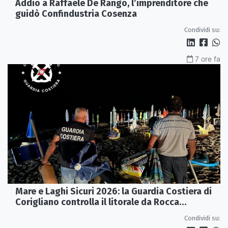
Addio a Raffaele De Rango, l’imprenditore che
guidò Confindustria Cosenza
Condividi su:
7 ore fa
Mare e Laghi Sicuri 2026: la Guardia Costiera di
Corigliano controlla il litorale da Rocca
Imperiale a Cariati.
Condividi su: