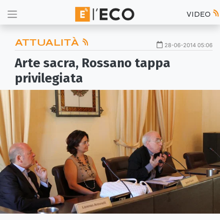
VIDEO
ATTUALITÀ
28-06-2014 05:06
Arte sacra, Rossano tappa
privilegiata