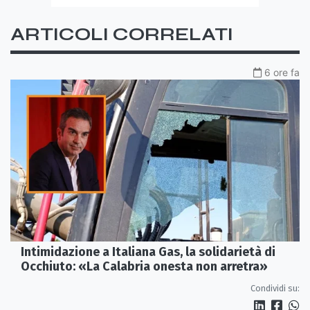
ARTICOLI CORRELATI
6 ore fa
Intimidazione a Italiana Gas, la solidarietà di
Occhiuto: «La Calabria onesta non arretra»
Condividi su: