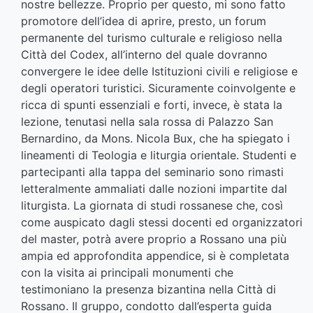
nostre bellezze. Proprio per questo, mi sono fatto
promotore dell’idea di aprire, presto, un forum
permanente del turismo culturale e religioso nella
Città del Codex, all’interno del quale dovranno
convergere le idee delle Istituzioni civili e religiose e
degli operatori turistici. Sicuramente coinvolgente e
ricca di spunti essenziali e forti, invece, è stata la
lezione, tenutasi nella sala rossa di Palazzo San
Bernardino, da Mons. Nicola Bux, che ha spiegato i
lineamenti di Teologia e liturgia orientale. Studenti e
partecipanti alla tappa del seminario sono rimasti
letteralmente ammaliati dalle nozioni impartite dal
liturgista. La giornata di studi rossanese che, così
come auspicato dagli stessi docenti ed organizzatori
del master, potrà avere proprio a Rossano una più
ampia ed approfondita appendice, si è completata
con la visita ai principali monumenti che
testimoniano la presenza bizantina nella Città di
Rossano. Il gruppo, condotto dall’esperta guida