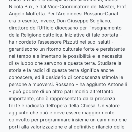
Nicola Bux, e dal Vice-Coordinatore del Master, Prof.
Angelo Molfetta. Per l’Arcidiocesi Rossano-Cariati
era presente, invece, Don Giuseppe Scigliano,
direttore dell’Ufficio diocesano per l’insegnamento
della Religione cattolica. Iniziative di tale portata –
ha ricordato l’assessore Pizzuti nei suoi saluti -
garantiscono un ritorno culturale forte e persistente
nel tempo e alimentano le possibilità e le necessità
di sviluppo che servono a questa terra. Studiare la
storia e la radici di questa terra significa anche
conoscere, ed il desiderio di conoscenza stimola le
persone a muoversi. Rossano – ha aggiunto Antonelli
– può godere di un altro patrimonio altrettanto
importante, che è rappresentato dalla presenza
forte e radicata dell’opera della Chiesa. Un valore
aggiunto che può e deve essere maggiormente
coinvolto per programmare insieme un cammino che
porti alla valorizzazione e al definitivo rilancio delle