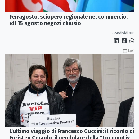
Ferragosto, sciopero regionale nel commercio:
«Il 15 agosto negozi chiusi»
Condividi su:
Ieri
L'ultimo viaggio di Francesco Guccini: il ricordo di
Euristeo Ceraolo, il pendolare della "Locomotiva