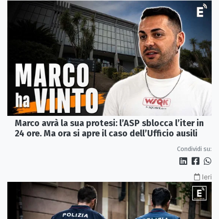
Marco avrà la sua protesi: l’ASP sblocca l’iter in
24 ore. Ma ora si apre il caso dell’Ufficio ausili
Condividi su:
Ieri