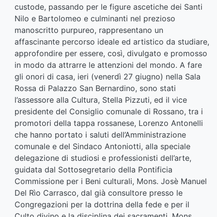
custode, passando per le figure ascetiche dei Santi
Nilo e Bartolomeo e culminanti nel prezioso
manoscritto purpureo, rappresentano un
affascinante percorso ideale ed artistico da studiare,
approfondire per essere, così, divulgato e promosso
in modo da attrarre le attenzioni del mondo. A fare
gli onori di casa, ieri (venerdì 27 giugno) nella Sala
Rossa di Palazzo San Bernardino, sono stati
l’assessore alla Cultura, Stella Pizzuti, ed il vice
presidente del Consiglio comunale di Rossano, tra i
promotori della tappa rossanese, Lorenzo Antonelli
che hanno portato i saluti dell’Amministrazione
comunale e del Sindaco Antoniotti, alla speciale
delegazione di studiosi e professionisti dell’arte,
guidata dal Sottosegretario della Pontificia
Commissione per i Beni culturali, Mons. Josè Manuel
Del Rìo Carrasco, dal già consultore presso le
Congregazioni per la dottrina della fede e per il
Culto divino e la disciplina dei sacramenti, Mons.