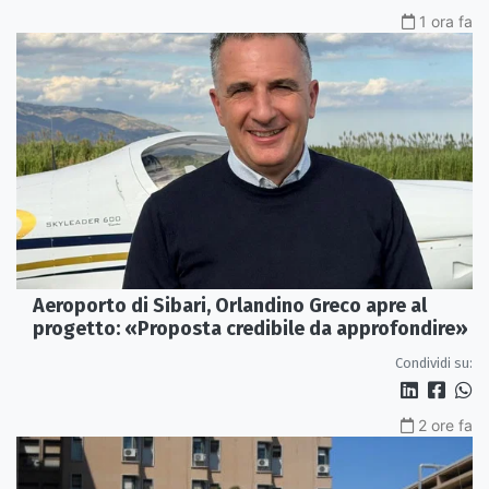
1 ora fa
Aeroporto di Sibari, Orlandino Greco apre al
progetto: «Proposta credibile da approfondire»
Condividi su:
2 ore fa