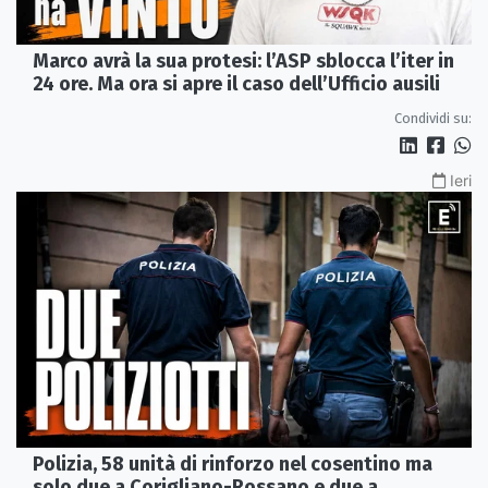
Marco avrà la sua protesi: l’ASP sblocca l’iter in
24 ore. Ma ora si apre il caso dell’Ufficio ausili
Condividi su:
Ieri
Polizia, 58 unità di rinforzo nel cosentino ma
solo due a Corigliano-Rossano e due a