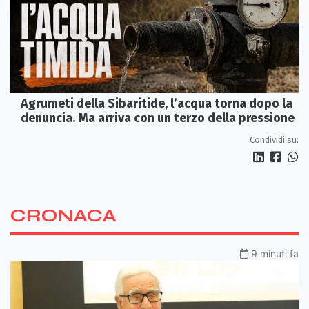
Agrumeti della Sibaritide, l’acqua torna dopo la
denuncia. Ma arriva con un terzo della pressione
Condividi su:
CRONACA
9 minuti fa