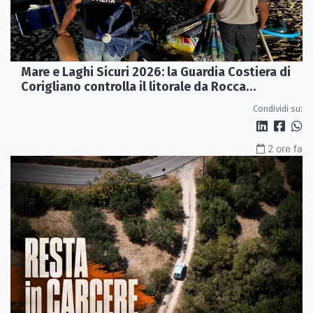
Mare e Laghi Sicuri 2026: la Guardia Costiera di
Corigliano controlla il litorale da Rocca
Imperiale a Cariati.
Condividi su:
2 ore fa