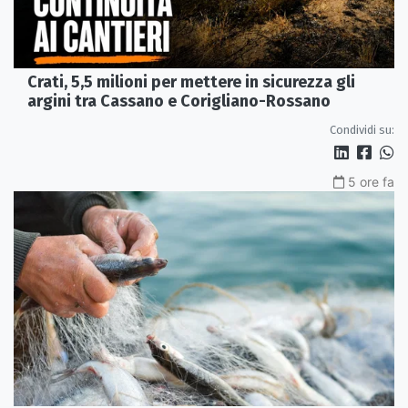
Crati, 5,5 milioni per mettere in sicurezza gli
argini tra Cassano e Corigliano-Rossano
Condividi su:
5 ore fa