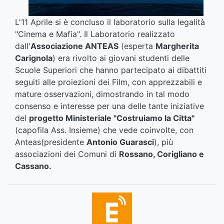
L'11 Aprile si è concluso il laboratorio sulla legalità
"Cinema e Mafia". Il Laboratorio realizzato
dall'
Associazione ANTEAS
(esperta
Margherita
Carignola
) era rivolto ai giovani studenti delle
Scuole Superiori che hanno partecipato ai dibattiti
seguiti alle proiezioni dei Film, con apprezzabili e
mature osservazioni, dimostrando in tal modo
consenso e interesse per una delle tante iniziative
del
progetto Ministeriale "Costruiamo la Citta"
(capofila Ass. Insieme) che vede coinvolte, con
Anteas(presidente
Antonio Guarasci
), più
associazioni dei Comuni di
Rossano, Corigliano e
Cassano.