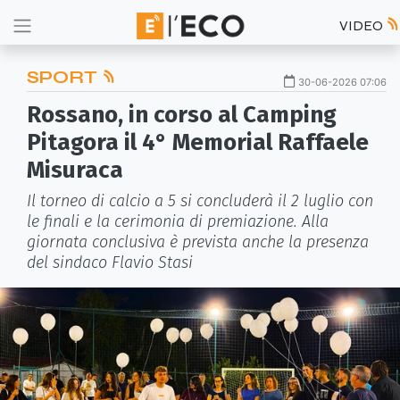
VIDEO
SPORT
30-06-2026 07:06
Rossano, in corso al Camping
Pitagora il 4° Memorial Raffaele
Misuraca
Il torneo di calcio a 5 si concluderà il 2 luglio con
le finali e la cerimonia di premiazione. Alla
giornata conclusiva è prevista anche la presenza
del sindaco Flavio Stasi