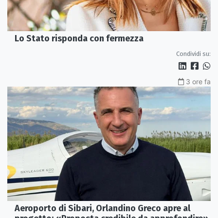
Lo Stato risponda con fermezza
Condividi su:
3 ore fa
Aeroporto di Sibari, Orlandino Greco apre al