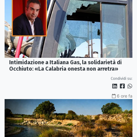
Intimidazione a Italiana Gas, la solidarietà di
Occhiuto: «La Calabria onesta non arretra»
Condividi su:
6 ore fa