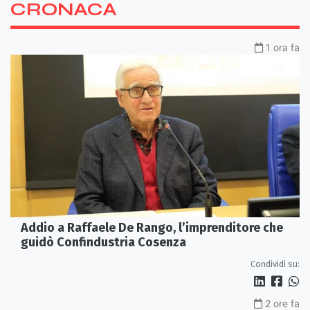
CRONACA
1 ora fa
Addio a Raffaele De Rango, l’imprenditore che
guidò Confindustria Cosenza
Condividi su:
2 ore fa