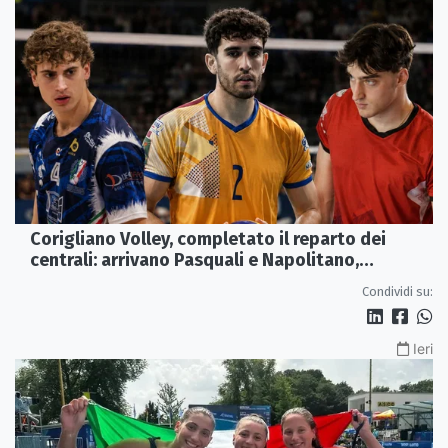
Corigliano Volley, completato il reparto dei
centrali: arrivano Pasquali e Napolitano,
confermato Tanzi
Condividi su:
Ieri