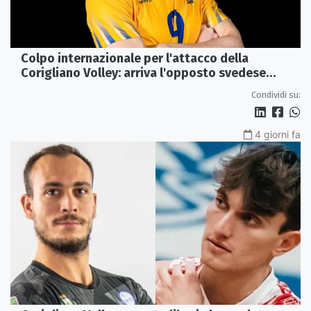
Colpo internazionale per l'attacco della
Corigliano Volley: arriva l'opposto svedese
Johan Gruvaeus
Condividi su:
4 giorni fa