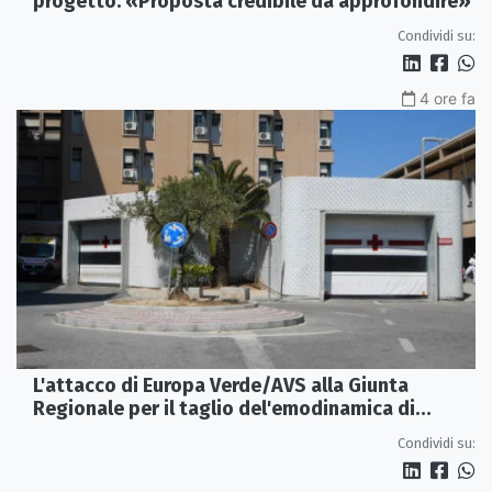
progetto: «Proposta credibile da approfondire»
Condividi su:
4 ore fa
L'attacco di Europa Verde/AVS alla Giunta
Regionale per il taglio del'emodinamica di
Rossano
Condividi su: