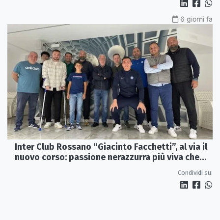
6 giorni fa
Inter Club Rossano “Giacinto Facchetti”, al via il
nuovo corso: passione nerazzurra più viva che
mai
Condividi su: