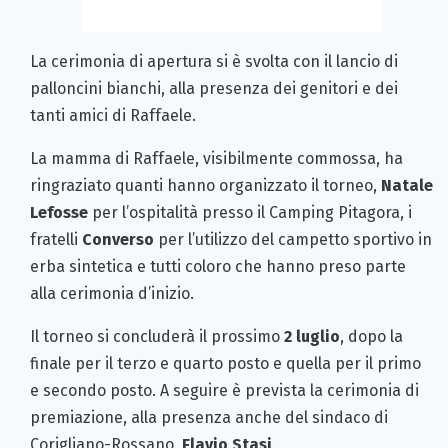
La cerimonia di apertura si è svolta con il lancio di
palloncini bianchi, alla presenza dei genitori e dei
tanti amici di Raffaele.
La mamma di Raffaele, visibilmente commossa, ha
ringraziato quanti hanno organizzato il torneo,
Natale
Lefosse
per l’ospitalità presso il Camping Pitagora, i
fratelli
Converso
per l’utilizzo del campetto sportivo in
erba sintetica e tutti coloro che hanno preso parte
alla cerimonia d’inizio.
Il torneo si concluderà il prossimo
2 luglio
, dopo la
finale per il terzo e quarto posto e quella per il primo
e secondo posto. A seguire è prevista la cerimonia di
premiazione, alla presenza anche del sindaco di
Corigliano-Rossano,
Flavio Stasi
.