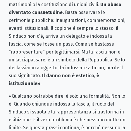
matrimoni o la costituzione di unioni civili.
Un abuso
diventato consuetudine.
Basta osservare le
cerimonie pubbliche: inaugurazioni, commemorazioni,
eventi istituzionali. Il copione è sempre lo stesso: il
Sindaco non c'è, arriva un delegato e indossa la
fascia, come se fosse un pass. Come se bastasse
"rappresentare" per legittimarsi. Ma la fascia non è
un lasciapassare, è un simbolo della Repubblica. Se lo
declassiamo a oggetto da indossare a turno, perde il
suo significato.
Il danno non è estetico, è
istituzionale»
.
«Qualcuno potrebbe dire: è solo una formalità. Non lo
è. Quando chiunque indossa la fascia, il ruolo del
Sindaco si svuota e la rappresentanza si trasforma in
esibizione. E il vero problema è che nessuno mette un
limite. Se questa prassi continua, è perché nessuno la