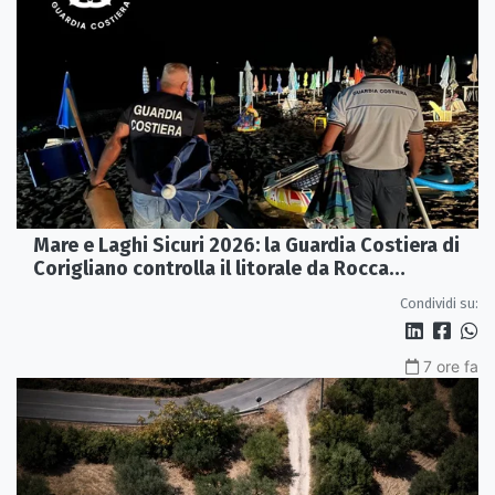
Mare e Laghi Sicuri 2026: la Guardia Costiera di
Corigliano controlla il litorale da Rocca
Imperiale a Cariati.
Condividi su:
7 ore fa