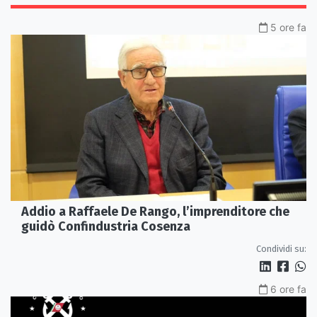
5 ore fa
Addio a Raffaele De Rango, l’imprenditore che
guidò Confindustria Cosenza
Condividi su:
6 ore fa