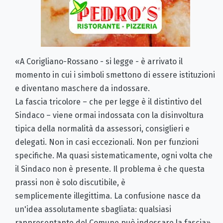
«A Corigliano-Rossano - si legge - è arrivato il
momento in cui i simboli smettono di essere istituzioni
e diventano maschere da indossare.
La fascia tricolore – che per legge è il distintivo del
Sindaco – viene ormai indossata con la disinvoltura
tipica della normalità da assessori, consiglieri e
delegati. Non in casi eccezionali. Non per funzioni
specifiche. Ma quasi sistematicamente, ogni volta che
il Sindaco non è presente. Il problema è che questa
prassi non è solo discutibile, è
semplicemente illegittima. La confusione nasce da
un'idea assolutamente sbagliata: qualsiasi
rappresentante del Comune può indossare la fascia».