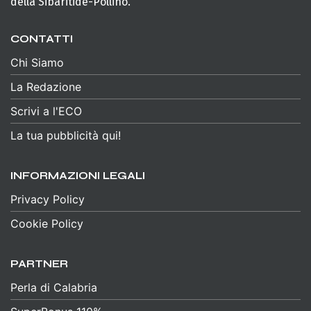
della Sibaritide-Pollino.
CONTATTI
Chi Siamo
La Redazione
Scrivi a l'ECO
La tua pubblicità qui!
INFORMAZIONI LEGALI
Privacy Policy
Cookie Policy
PARTNER
Perla di Calabria