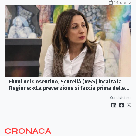
14 ore fa
Fiumi nel Cosentino, Scutellà (M5S) incalza la
Regione: «La prevenzione si faccia prima delle
alluvioni»
Condividi su:
CRONACA