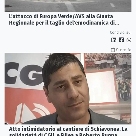
L'attacco di Europa Verde/AVS alla Giunta
Regionale per il taglio del'emodinamica di
Rossano
Condividi su:
9 ore fa
Atto intimidatorio al cantiere di Schiavonea. La
solidarietà di CGIL e Fillea a Roberto Rugna