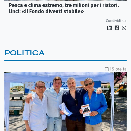
Pesca e clima estremo, tre milioni per i ristori.
Unci: «Il Fondo diventi stabile»
Condividi su:
POLITICA
15 ore fa