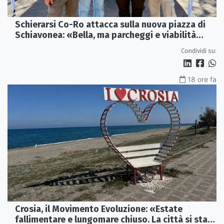
Schierarsi Co-Ro attacca sulla nuova piazza di
Schiavonea: «Bella, ma parcheggi e viabilità
sono al collasso»
Condividi su:
18 ore fa
Crosia, il Movimento Evoluzione: «Estate
fallimentare e lungomare chiuso. La città si sta