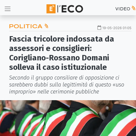
VIDEO
POLITICA
19-05-2026 01:05
Fascia tricolore indossata da
assessori e consiglieri:
Corigliano-Rossano Domani
solleva il caso istituzionale
Secondo il gruppo consiliare di opposizione ci
sarebbero dubbi sulla legittimità di questo «uso
improprio» nelle cerimonie pubbliche