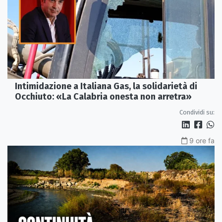
Intimidazione a Italiana Gas, la solidarietà di
Occhiuto: «La Calabria onesta non arretra»
Condividi su:
9 ore fa