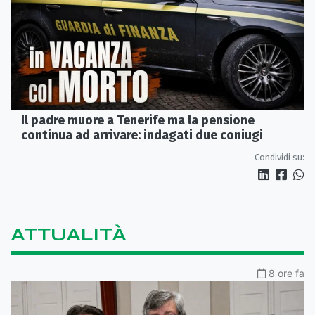
Il padre muore a Tenerife ma la pensione
continua ad arrivare: indagati due coniugi
Condividi su:
ATTUALITÀ
8 ore fa