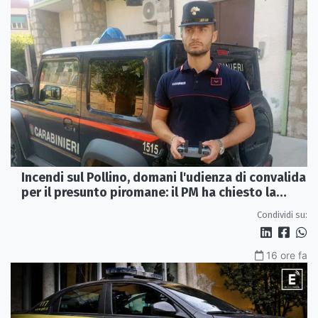
Incendi sul Pollino, domani l'udienza di convalida
per il presunto piromane: il PM ha chiesto la
misura in carcere
Condividi su:
16 ore fa