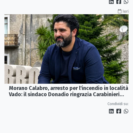
Ieri
Morano Calabro, arresto per l'incendio in località
Vado: il sindaco Donadio ringrazia Carabinieri
Forestali e magistratura
Condividi su: