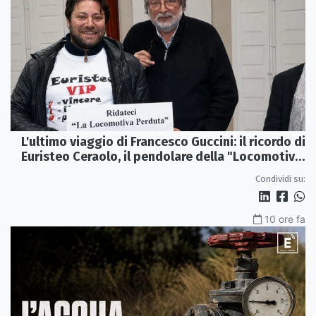
L'ultimo viaggio di Francesco Guccini: il ricordo di
Euristeo Ceraolo, il pendolare della "Locomotiva
Perduta"
Condividi su:
10 ore fa