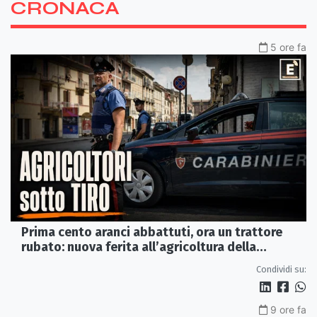
CRONACA
5 ore fa
Prima cento aranci abbattuti, ora un trattore
rubato: nuova ferita all’agricoltura della
Sibaritide
Condividi su:
9 ore fa