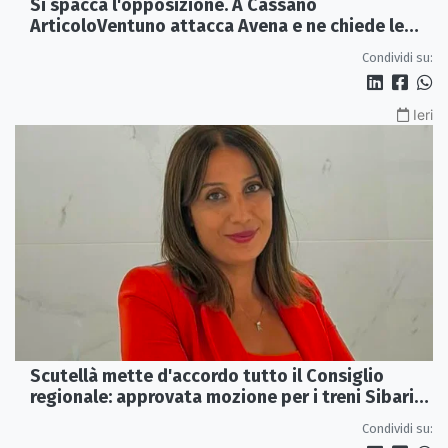
Si spacca l'opposizione. A Cassano
ArticoloVentuno attacca Avena e ne chiede le
dimissioni
Condividi su:
Ieri
Scutellà mette d'accordo tutto il Consiglio
regionale: approvata mozione per i treni Sibari-
Paola
Condividi su: