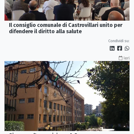
Il consiglio comunale di Castrovillari unito per
difendere il diritto alla salute
Condividi su:
Ieri