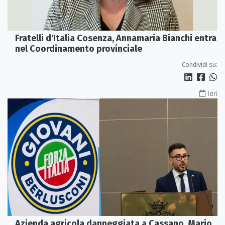
Fratelli d'Italia Cosenza, Annamaria Bianchi entra
nel Coordinamento provinciale
Condividi su:
Ieri
Azienda agricola danneggiata a Cassano, Mario